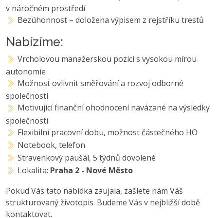
v náročném prostředí
Bezúhonnost – doložena výpisem z rejstříku trestů
Nabízíme:
Vrcholovou manažerskou pozici s vysokou mírou
autonomie
Možnost ovlivnit směřování a rozvoj odborné
společnosti
Motivující finanční ohodnocení navázané na výsledky
společnosti
Flexibilní pracovní dobu, možnost částečného HO
Notebook, telefon
Stravenkový paušál, 5 týdnů dovolené
Lokalita:
Praha 2 - Nové Město
Pokud Vás tato nabídka zaujala, zašlete nám Váš
strukturovaný životopis. Budeme Vás v nejbližší době
kontaktovat.