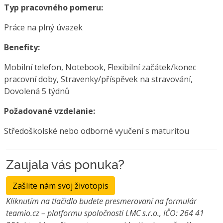
Typ pracovného pomeru:
Práce na plný úvazek
Benefity:
Mobilní telefon, Notebook, Flexibilní začátek/konec
pracovní doby, Stravenky/příspěvek na stravování,
Dovolená 5 týdnů
Požadované vzdelanie:
Středoškolské nebo odborné vyučení s maturitou
Zaujala vás ponuka?
Zašlite nám svoj životopis
Kliknutím na tlačidlo budete presmerovaní na formulár
teamio.cz – platformu spoločnosti LMC s.r.o., IČO: 264 41