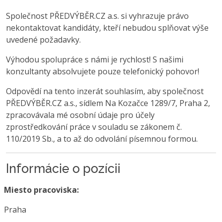
Společnost PŘEDVÝBĚR.CZ a.s. si vyhrazuje právo
nekontaktovat kandidáty, kteří nebudou splňovat výše
uvedené požadavky.
Výhodou spolupráce s námi je rychlost! S našimi
konzultanty absolvujete pouze telefonický pohovor!
Odpovědí na tento inzerát souhlasím, aby společnost
PŘEDVÝBĚR.CZ a.s., sídlem Na Kozačce 1289/7, Praha 2,
zpracovávala mé osobní údaje pro účely
zprostředkování práce v souladu se zákonem č.
110/2019 Sb., a to až do odvolání písemnou formou.
Informácie o pozícii
Miesto pracoviska:
Praha