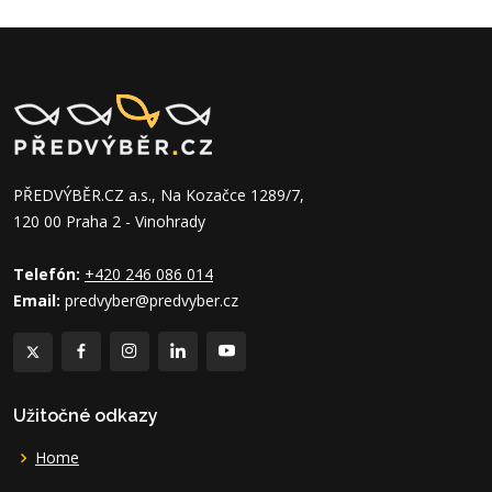
PŘEDVÝBĚR.CZ a.s., Na Kozačce 1289/7,
120 00 Praha 2 - Vinohrady
Telefón:
+420 246 086 014
Email:
predvyber@predvyber.cz
Užitočné odkazy
Home