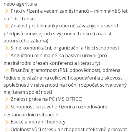
nebo agentura
Praxi v řízení a vedení zaměstnanců – minimálně 5 let
na řídící funkci
Znalost problematiky obecně závazných právních
předpisů souvisejících s výkonem funkce (znalost
autorského zákona)
Silné komunikační, organizační a řídící schopnosti
Angličtinu minimálně na pasivní úrovni (pro
mezinárodní přesah konferencí a literatury)
Finanční gramotnost (P&L odpovědnost), odměna
ředitele je vázána na celkové hospodaření a ziskovost
společnosti v návaznosti na roční rozpočet schvalovaný
majitelem společnosti
Znalost práce na PC (MS OFFICE)
Schopnost krizového řízení a rozhodování v
nestandardních situacích
Etické a morální hodnoty
Odolnost vůči stresu a schopnost efektivně pracovat