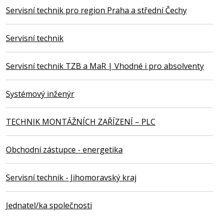
Servisní technik pro region Praha a střední Čechy
Servisní technik
Servisní technik TZB a MaR | Vhodné i pro absolventy
Systémový inženýr
TECHNIK MONTÁŽNÍCH ZAŘÍZENÍ – PLC
Obchodní zástupce - energetika
Servisní technik - Jihomoravský kraj
Jednatel/ka společnosti