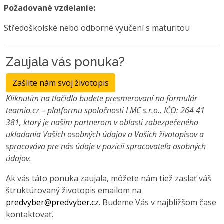
Požadované vzdelanie:
Středoškolské nebo odborné vyučení s maturitou
Zaujala vás ponuka?
Zašlite nám svoj životopis
Kliknutím na tlačidlo budete presmerovaní na formulár
teamio.cz – platformu spoločnosti LMC s.r.o., IČO: 264 41
381, ktorý je našim partnerom v oblasti zabezpečeného
ukladania Vašich osobných údajov a Vašich životopisov a
spracováva pre nás údaje v pozícii spracovateľa osobných
údajov.
Ak vás táto ponuka zaujala, môžete nám tiež zaslať váš
štruktúrovaný životopis emailom na
predvyber@predvyber.cz
. Budeme Vás v najbližšom čase
kontaktovať.