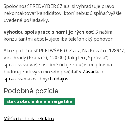
Spoločnosť PREDVÝBER.CZ a.s. si vyhradzuje právo
nekontaktovať kandidátov, ktorí nebudú spĺňať vyššie
uvedené požiadavky.
Výhodou spolupráce s nami je rýchlosť.
S našimi
konzultantmi absolvujete iba telefonický pohovor.
Ako spoločnosť PREDVÝBER.CZ a.s., Na Kozačce 1289/7,
Vinohrady (Praha 2), 120 00 (ďalej len „Správca“)
spracováva Vaše osobné údaje za účelom plnenia
budúcej zmluvy si môžete prečítať v
Zásadách
spracovania osobných údajov..
Podobné pozície
Elektrotechnika a energetika
Měřící technik - elektro