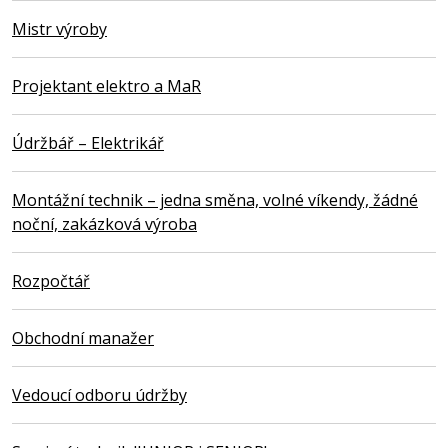
Mistr výroby
Projektant elektro a MaR
Údržbář – Elektrikář
Montážní technik – jedna směna, volné víkendy, žádné
noční, zakázková výroba
Rozpočtář
Obchodní manažer
Vedoucí odboru údržby