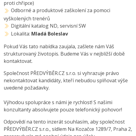
proti chřipce)
Odborné a produktové zaškolení za pomoci
vyškolených trenérů
Digitální katalog ND, servisní SW
Lokalita:
Mladá Boleslav
Pokud Vás tato nabídka zaujala, zašlete nám Váš
strukturovaný životopis. Budeme Vás v nejbližší době
kontaktovat.
Společnost PŘEDVÝBĚR.CZ s.r.o. si vyhrazuje právo
nekontaktovat kandidáty, kteří nebudou splňovat výše
uvedené požadavky.
Výhodou spolupráce s námi je rychlost! S našimi
konzultanty absolvujete pouze telefonický pohovor!
Odpovědí na tento inzerát souhlasím, aby společnost
PŘEDVÝBĚR.CZ s.r.o., sídlem Na Kozačce 1289/7, Praha 2,