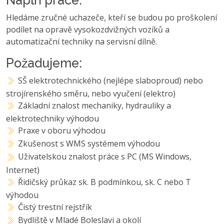
Hledáme zručné uchazeče, kteří se budou po proškolení
podílet na opravě vysokozdvižných vozíků a
automatizační techniky na servisní dílně.
Požadujeme:
SŠ elektrotechnického (nejlépe slaboproud) nebo
strojírenského směru, nebo vyučení (elektro)
Základní znalost mechaniky, hydrauliky a
elektrotechniky výhodou
Praxe v oboru výhodou
Zkušenost s WMS systémem výhodou
Uživatelskou znalost práce s PC (MS Windows,
Internet)
Řidičský průkaz sk. B podmínkou, sk. C nebo T
výhodou
Čistý trestní rejstřík
Bydliště v Mladé Boleslavi a okolí