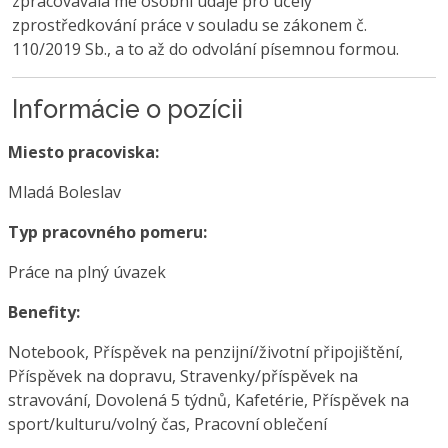
zpracovávala mé osobní údaje pro účely
zprostředkování práce v souladu se zákonem č.
110/2019 Sb., a to až do odvolání písemnou formou.
Informácie o pozícii
Miesto pracoviska:
Mladá Boleslav
Typ pracovného pomeru:
Práce na plný úvazek
Benefity:
Notebook, Příspěvek na penzijní/životní připojištění,
Příspěvek na dopravu, Stravenky/příspěvek na
stravování, Dovolená 5 týdnů, Kafetérie, Příspěvek na
sport/kulturu/volný čas, Pracovní oblečení