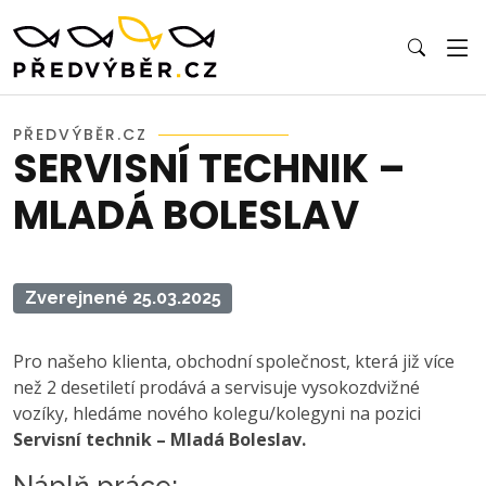
PŘEDVÝBĚR.CZ
SERVISNÍ TECHNIK –
MLADÁ BOLESLAV
Zverejnené 25.03.2025
Pro našeho klienta, obchodní společnost, která již více
než 2 desetiletí prodává a servisuje vysokozdvižné
vozíky, hledáme nového kolegu/kolegyni na pozici
Servisní technik – Mladá Boleslav.
Náplň práce: