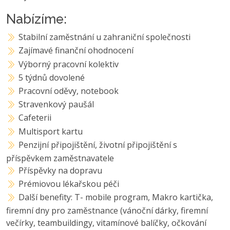
Nabízíme:
Stabilní zaměstnání u zahraniční společnosti
Zajímavé finanční ohodnocení
Výborný pracovní kolektiv
5 týdnů dovolené
Pracovní oděvy, notebook
Stravenkový paušál
Cafeterii
Multisport kartu
Penzijní připojištění, životní připojištění s
příspěvkem zaměstnavatele
Příspěvky na dopravu
Prémiovou lékařskou péči
Další benefity: T- mobile program, Makro kartička,
firemní dny pro zaměstnance (vánoční dárky, firemní
večírky, teambuildingy, vitamínové balíčky, očkování