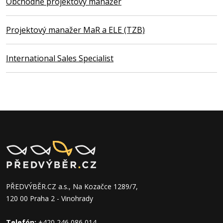
Obchodně projektový manažer
Projektový manažer MaR a ELE (TZB)
International Sales Specialist
PŘEDVÝBĚR.CZ a.s., Na Kozačce 1289/7,
120 00 Praha 2 - Vinohrady
Telefón:
+420 246 086 014