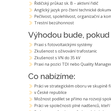
Řidičský průkaz sk. B – aktivní řidič
Anglický jazyk pro čtení technické doku
Pečlivost, spolehlivost, organizační a k
Trestní bezúhonnost
Výhodou bude, pokud 
Praxi s fotovoltaickými systémy
Zkušenost s oživování trafostanic
Zkušenost s VN do 35 kV
Praxi na pozici TDI nebo Quality Manage
Co nabízíme:
Práci ve strategickém oboru ve skupině 
v České republice
Možnost podílet se přímo na rozvoji spol
Práci ve společnosti plné nadšenců, kteř