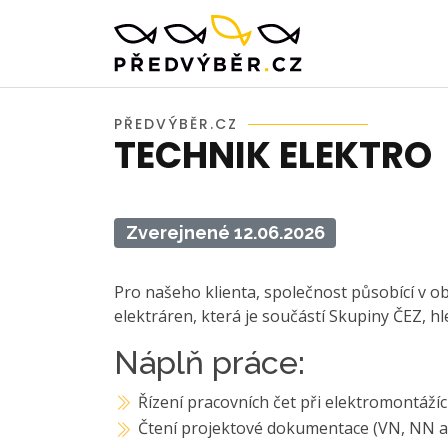
PŘEDVÝBĚR.CZ
TECHNIK ELEKTRO
Zverejnené 12.06.2026
Pro našeho klienta, společnost působící v ob
elektráren, která je součástí Skupiny ČEZ, 
Náplň práce:
Řízení pracovních čet při elektromontáží
Čtení projektové dokumentace (VN, NN 