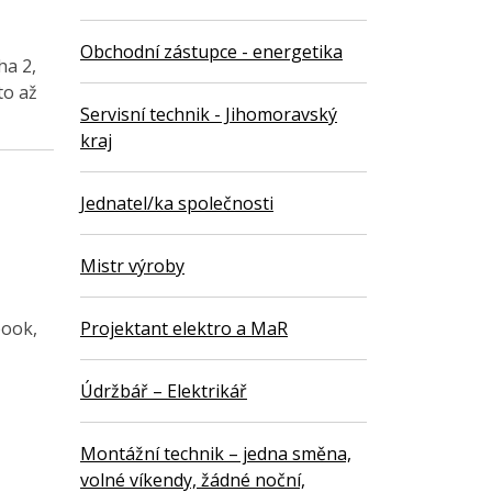
Obchodní zástupce - energetika
ha 2,
to až
Servisní technik - Jihomoravský
kraj
Jednatel/ka společnosti
Mistr výroby
book,
Projektant elektro a MaR
Údržbář – Elektrikář
Montážní technik – jedna směna,
volné víkendy, žádné noční,