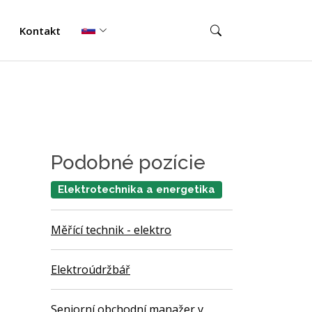
Kontakt
Podobné pozície
Elektrotechnika a energetika
Měřící technik - elektro
Elektroúdržbář
Seniorní obchodní manažer v