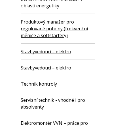
oblasti energetiky
Produktový manažer pro
regulované pohony (frekvenční
měniče a softstartéry)
Stavbyvedoucí – elektro
Stavbyvedoucí – elektro
Technik kontroly
Servisní technik - vhodné i pro
absolventy
Elektromontér VVN – práce pro