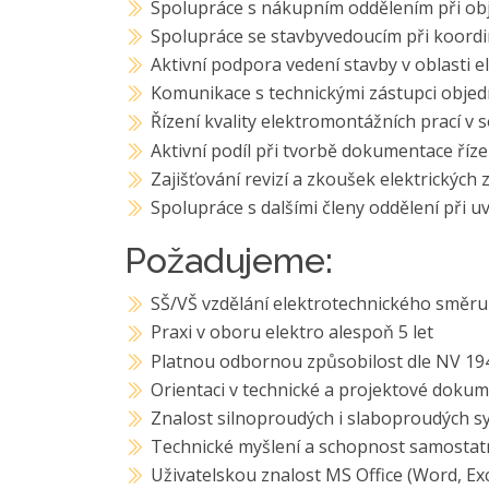
Spolupráce s nákupním oddělením při ob
Spolupráce se stavbyvedoucím při koordi
Aktivní podpora vedení stavby v oblasti e
Komunikace s technickými zástupci objed
Řízení kvality elektromontážních prací v
Aktivní podíl při tvorbě dokumentace řízen
Zajišťování revizí a zkoušek elektrických 
Spolupráce s dalšími členy oddělení při 
Požadujeme:
SŠ/VŠ vzdělání elektrotechnického směru
Praxi v oboru elektro alespoň 5 let
Platnou odbornou způsobilost dle NV 19
Orientaci v technické a projektové doku
Znalost silnoproudých i slaboproudých 
Technické myšlení a schopnost samostat
Uživatelskou znalost MS Office (Word, Exc