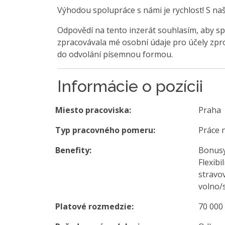
Výhodou spolupráce s námi je rychlost! S na
Odpovědí na tento inzerát souhlasím, aby sp
zpracovávala mé osobní údaje pro účely zpro
do odvolání písemnou formou.
Informácie o pozícii
Miesto pracoviska:
Praha
Typ pracovného pomeru:
Práce 
Benefity:
Bonusy
Flexib
stravov
volno/s
Platové rozmedzie:
70 000