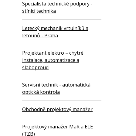
Specialista technické podpory -
stínící technika
Letecký mechanik vrtulníků a
letounů - Praha
Projektant elektro – chytré
instalace, automatizace a
slaboproud
Servisní technik - automatická
optická kontrola
Obchodně projektový manažer
Projektový manažer MaR a ELE
(TZB)