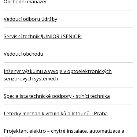
Obchodní manažer
Vedoucí odboru údržby
Servisní technik !JUNIOR i SENIOR!
Vedoucí obchodu
Inženýr výzkumu a vývoje v optoelektronických
senzorových systémech
Specialista technické podpory - stínící technika
Letecký mechanik vrtulníků a letounů - Praha
Projektant elektro – chytré instalace, automatizace a