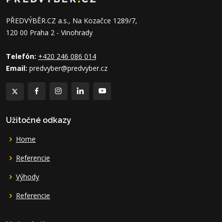
PŘEDVÝBĚR.CZ a.s., Na Kozačce 1289/7,
120 00 Praha 2 - Vinohrady
Telefón:
+420 246 086 014
Email:
predvyber@predvyber.cz
Užitočné odkazy
Home
Referencie
Výhody
Referencie