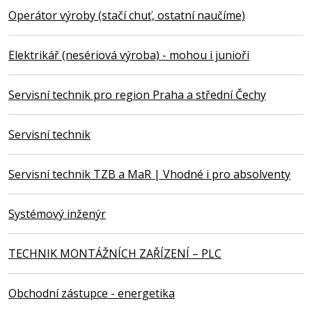
Operátor výroby (stačí chuť, ostatní naučíme)
Elektrikář (nesériová výroba) - mohou i junioři
Servisní technik pro region Praha a střední Čechy
Servisní technik
Servisní technik TZB a MaR | Vhodné i pro absolventy
Systémový inženýr
TECHNIK MONTÁŽNÍCH ZAŘÍZENÍ – PLC
Obchodní zástupce - energetika