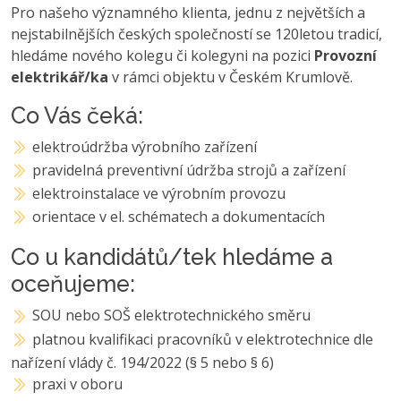
Pro našeho významného klienta, jednu z největších a
nejstabilnějších českých společností se 120letou tradicí,
hledáme nového kolegu či kolegyni na pozici
Provozní
elektrikář/ka
v rámci objektu v Českém Krumlově.
Co Vás čeká:
elektroúdržba výrobního zařízení
pravidelná preventivní údržba strojů a zařízení
elektroinstalace ve výrobním provozu
orientace v el. schématech a dokumentacích
Co u kandidátů/tek hledáme a
oceňujeme:
SOU nebo SOŠ elektrotechnického směru
platnou kvalifikaci pracovníků v elektrotechnice dle
nařízení vlády č. 194/2022 (§ 5 nebo § 6)
praxi v oboru