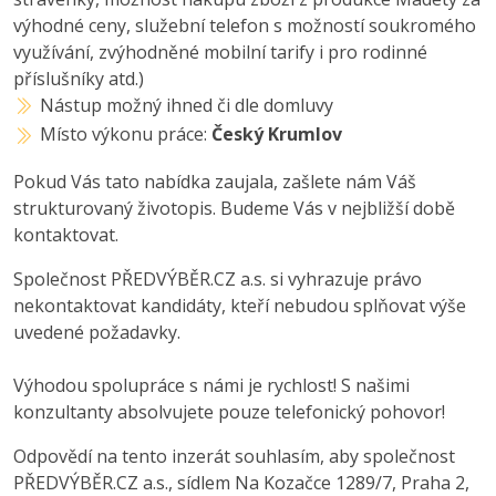
výhodné ceny, služební telefon s možností soukromého
využívání, zvýhodněné mobilní tarify i pro rodinné
příslušníky atd.)
Nástup možný ihned či dle domluvy
Místo výkonu práce:
Český Krumlov
Pokud Vás tato nabídka zaujala, zašlete nám Váš
strukturovaný životopis. Budeme Vás v nejbližší době
kontaktovat.
Společnost PŘEDVÝBĚR.CZ a.s. si vyhrazuje právo
nekontaktovat kandidáty, kteří nebudou splňovat výše
uvedené požadavky.
Výhodou spolupráce s námi je rychlost! S našimi
konzultanty absolvujete pouze telefonický pohovor!
Odpovědí na tento inzerát souhlasím, aby společnost
PŘEDVÝBĚR.CZ a.s., sídlem Na Kozačce 1289/7, Praha 2,