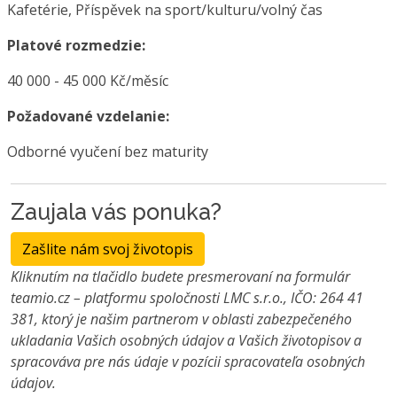
Kafetérie, Příspěvek na sport/kulturu/volný čas
Platové rozmedzie:
40 000 - 45 000 Kč/měsíc
Požadované vzdelanie:
Odborné vyučení bez maturity
Zaujala vás ponuka?
Zašlite nám svoj životopis
Kliknutím na tlačidlo budete presmerovaní na formulár
teamio.cz – platformu spoločnosti LMC s.r.o., IČO: 264 41
381, ktorý je našim partnerom v oblasti zabezpečeného
ukladania Vašich osobných údajov a Vašich životopisov a
spracováva pre nás údaje v pozícii spracovateľa osobných
údajov.