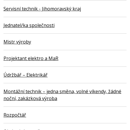
Servisní technik - Jihomoravský kraj
Jednatel/ka společnosti
Mistr výroby
Projektant elektro a MaR
Údržbář – Elektrikář
Montážní technik – jedna směna, volné víkendy, žádné
noční, zakázková výroba
Rozpočtář