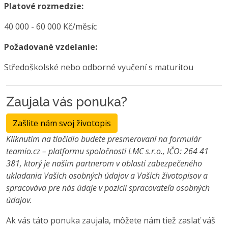
Platové rozmedzie:
40 000 - 60 000 Kč/měsíc
Požadované vzdelanie:
Středoškolské nebo odborné vyučení s maturitou
Zaujala vás ponuka?
Zašlite nám svoj životopis
Kliknutím na tlačidlo budete presmerovaní na formulár
teamio.cz – platformu spoločnosti LMC s.r.o., IČO: 264 41
381, ktorý je našim partnerom v oblasti zabezpečeného
ukladania Vašich osobných údajov a Vašich životopisov a
spracováva pre nás údaje v pozícii spracovateľa osobných
údajov.
Ak vás táto ponuka zaujala, môžete nám tiež zaslať váš