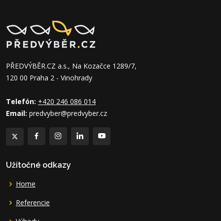
PŘEDVÝBĚR.CZ a.s., Na Kozačce 1289/7,
120 00 Praha 2 - Vinohrady
Telefón:
+420 246 086 014
Email:
predvyber@predvyber.cz
Užitočné odkazy
Home
Referencie