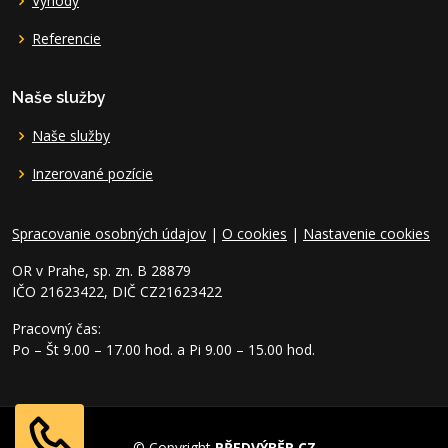
Výhody
Referencie
Naše služby
Naše služby
Inzerované pozície
Spracovanie osobných údajov
|
O cookies
|
Nastavenie cookies
OR v Prahe, sp. zn. B 28879
IČO 21623422, DIČ CZ21623422
Pracovný čas:
Po – Št 9.00 – 17.00 hod. a Pi 9.00 – 15.00 hod.
© Copyright
PŘEDVÝBĚR.CZ