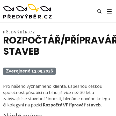
PŘEDVÝBĚR.CZ
ROZPOČTÁŘ/PŘÍPRAVÁ
STAVEB
Zverejnené 13.05.2026
Pro našeho významného klienta, úspěšnou českou
společnost působící na trhu již více než 30 let a
zabývající se stavební činností, hledáme nového kolegu
či kolegyni na pozici
Rozpočtář/Přípravář staveb.
Náplň práce: