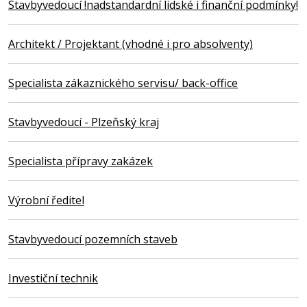
Stavbyvedoucí !nadstandardní lidské i finanční podmínky!
Architekt / Projektant (vhodné i pro absolventy)
Specialista zákaznického servisu/ back-office
Stavbyvedoucí - Plzeňský kraj
Specialista přípravy zakázek
Výrobní ředitel
Stavbyvedoucí pozemních staveb
Investiční technik