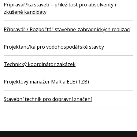
Přípravář/ka staveb – příležitost pro absolventy i
zkušené kandidáty
Přípravář / Rozpočtář stavebně-zahradnických realizací
Projektant/ka pro vodohospodářské stavby
Technický koordinátor zakázek
Projektový manažer MaR a ELE (TZB)
Stavební technik pro dopravní značení