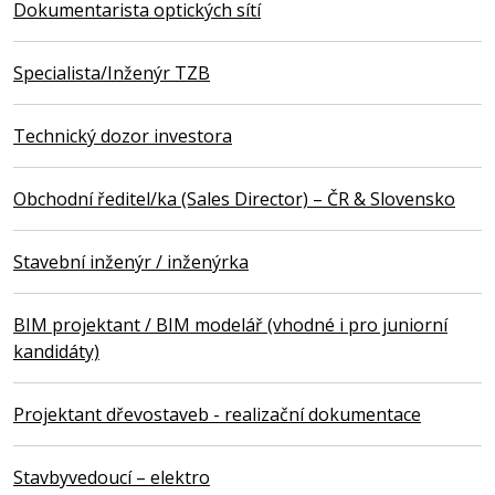
Dokumentarista optických sítí
Specialista/Inženýr TZB
Technický dozor investora
Obchodní ředitel/ka (Sales Director) – ČR & Slovensko
Stavební inženýr / inženýrka
BIM projektant / BIM modelář (vhodné i pro juniorní
kandidáty)
Projektant dřevostaveb - realizační dokumentace
Stavbyvedoucí – elektro