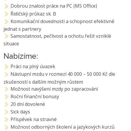
Dobrou znalost práce na PC (MS Office)
Řidičský průkaz sk. B
Komunikační dovednosti a schopnost efektivně
jednat s partnery
Samostatnost, pečlivost a ochotu řešit vzniklé
situace
Nabízíme:
Práci na plný úvazek
Nástupní mzdu v rozmezí 40 000 – 50 000 Kč dle
zkušeností s dalším možným růstem
Možnost navýšení mzdy po zapracování
Roční finanční bonusy
20 dní dovolené
Sick days
Příspěvek na stravné
Možnost odborných školení a jazykových kurzů