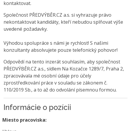
kontaktovat.
Společnost PŘEDVÝBĚR.CZ a.s. si vyhrazuje právo
nekontaktovat kandidáty, kteří nebudou splňovat výše
uvedené požadavky.
Výhodou spolupráce s námi je rychlost! S našimi
konzultanty absolvujete pouze telefonický pohovor!
Odpovědí na tento inzerát souhlasím, aby společnost
PŘEDVÝBĚR.CZ a.s., sídlem Na Kozačce 1289/7, Praha 2,
zpracovávala mé osobní údaje pro účely
zprostředkování práce v souladu se zákonem č.
110/2019 Sb., a to až do odvolání písemnou formou.
Informácie o pozícii
Miesto pracoviska: