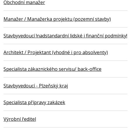
Obchodní manažer
Manažer / Manažerka projektu (pozemní stavby)
Stavbyvedoucí !nadstandardní lidské i finanční podmínky!
Architekt / Projektant (vhodné i pro absolventy)
Specialista zákaznického servisu/ back-office
Stavbyvedoucí - Plzeňský kraj
Specialista přípravy zakázek
Výrobní ředitel