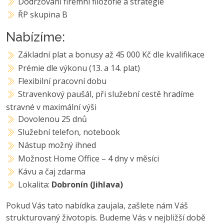
Dodržování firemní filozofie a strategie
ŘP skupina B
Nabízíme:
Základní plat a bonusy až 45 000 Kč dle kvalifikace
Prémie dle výkonu (13. a 14. plat)
Flexibilní pracovní dobu
Stravenkový paušál, při služební cestě hradíme
stravné v maximální výši
Dovolenou 25 dnů
Služební telefon, notebook
Nástup možný ihned
Možnost Home Office – 4 dny v měsíci
Kávu a čaj zdarma
Lokalita:
Dobronín (Jihlava)
Pokud Vás tato nabídka zaujala, zašlete nám Váš
strukturovaný životopis. Budeme Vás v nejbližší době