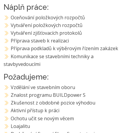
Náplň práce:
Oceňování položkových rozpočtů
Vytváření položkových rozpočtů
Vytváření zjišťovacích protokolů
Příprava staveb k realizaci
Příprava podkladů k výběrovým řízením zakázek
Komunikace se stavebními techniky a
stavbyvedoucími
Požadujeme:
Vzdělání ve stavebním oboru
Znalost programu BUILDpower S
Zkušenost z obdobné pozice výhodou
Aktivní přístup k práci
Ochotu učit se novým věcem
Loajalitu