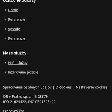
Užitočné odkazy
Home
Referencie
Výhody
Referencie
Naše služby
Naše služby
Inzerované pozície
Spracovanie osobných údajov
|
O cookies
|
Nastavenie cookies
OR v Prahe, sp. zn. B 28879
IČO 21623422, DIČ CZ21623422
Pracovný čas: