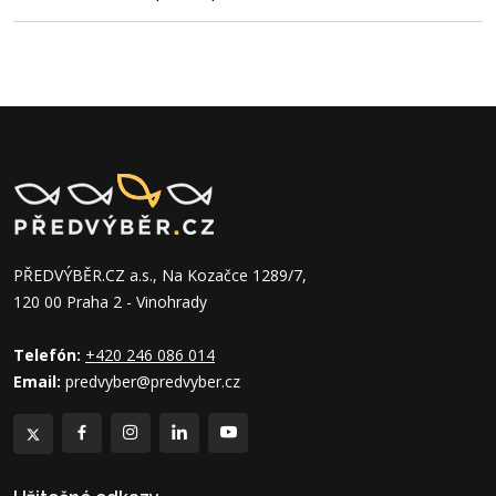
PŘEDVÝBĚR.CZ a.s., Na Kozačce 1289/7,
120 00 Praha 2 - Vinohrady
Telefón:
+420 246 086 014
Email:
predvyber@predvyber.cz