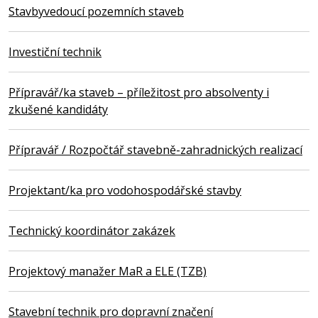
Stavbyvedoucí pozemních staveb
Investiční technik
Přípravář/ka staveb – příležitost pro absolventy i
zkušené kandidáty
Přípravář / Rozpočtář stavebně-zahradnických realizací
Projektant/ka pro vodohospodářské stavby
Technický koordinátor zakázek
Projektový manažer MaR a ELE (TZB)
Stavební technik pro dopravní značení