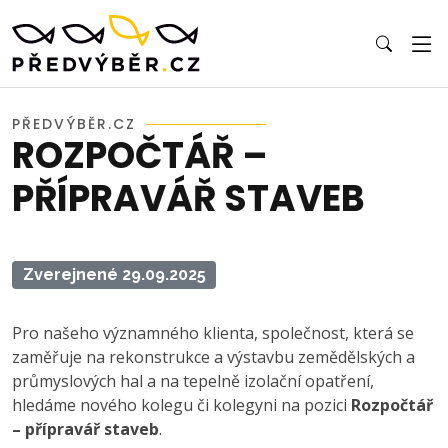
PŘEDVÝBĚR.CZ
ROZPOČTÁŘ –
PŘÍPRAVÁŘ STAVEB
Zverejnené 29.09.2025
Pro našeho významného klienta, společnost, která se
zaměřuje na rekonstrukce a výstavbu zemědělských a
průmyslových hal a na tepelně izolační opatření,
hledáme nového kolegu či kolegyni na pozici
Rozpočtář
– přípravář staveb
.