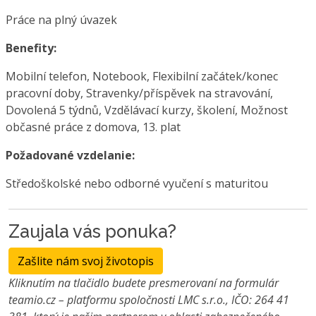
Práce na plný úvazek
Benefity:
Mobilní telefon, Notebook, Flexibilní začátek/konec
pracovní doby, Stravenky/příspěvek na stravování,
Dovolená 5 týdnů, Vzdělávací kurzy, školení, Možnost
občasné práce z domova, 13. plat
Požadované vzdelanie:
Středoškolské nebo odborné vyučení s maturitou
Zaujala vás ponuka?
Zašlite nám svoj životopis
Kliknutím na tlačidlo budete presmerovaní na formulár
teamio.cz – platformu spoločnosti LMC s.r.o., IČO: 264 41