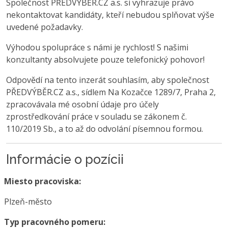
Společnost PŘEDVÝBĚR.CZ a.s. si vyhrazuje právo
nekontaktovat kandidáty, kteří nebudou splňovat výše
uvedené požadavky.
Výhodou spolupráce s námi je rychlost! S našimi
konzultanty absolvujete pouze telefonický pohovor!
Odpovědí na tento inzerát souhlasím, aby společnost
PŘEDVÝBĚR.CZ a.s., sídlem Na Kozačce 1289/7, Praha 2,
zpracovávala mé osobní údaje pro účely
zprostředkování práce v souladu se zákonem č.
110/2019 Sb., a to až do odvolání písemnou formou.
Informácie o pozícii
Miesto pracoviska:
Plzeň-město
Typ pracovného pomeru: