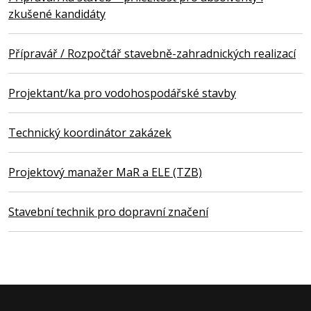
zkušené kandidáty
Přípravář / Rozpočtář stavebně-zahradnických realizací
Projektant/ka pro vodohospodářské stavby
Technický koordinátor zakázek
Projektový manažer MaR a ELE (TZB)
Stavební technik pro dopravní značení