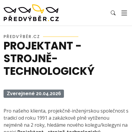
PŘEDVÝBĚR.CZ
PROJEKTANT -
STROJNĚ-
TECHNOLOGICKÝ
Zverejnené 20.04.2026
Pro našeho klienta, projekčně-inženýrskou společnost s
tradicí od roku 1991 a zakázkově plně vytíženou
nejméně na 2 roky, hledáme nového kolegu/kolegyni na
pozici
Projektant - strojně-technologický
.