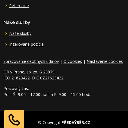
Referencie
Naše služby
Naše služby
Inzerované pozície
Spracovanie osobných údajov
|
O cookies
|
Nastavenie cookies
OR v Prahe, sp. zn. B 28879
IČO 21623422, DIČ CZ21623422
Pracovný čas:
Po – Št 9.00 – 17.00 hod. a Pi 9.00 – 15.00 hod.
© Copyright
PŘEDVÝBĚR.CZ