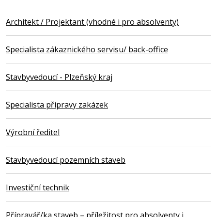
Architekt / Projektant (vhodné i pro absolventy)
Specialista zákaznického servisu/ back-office
Stavbyvedoucí - Plzeňský kraj
Specialista přípravy zakázek
Výrobní ředitel
Stavbyvedoucí pozemních staveb
Investiční technik
Přípravář/ka staveb – příležitost pro absolventy i