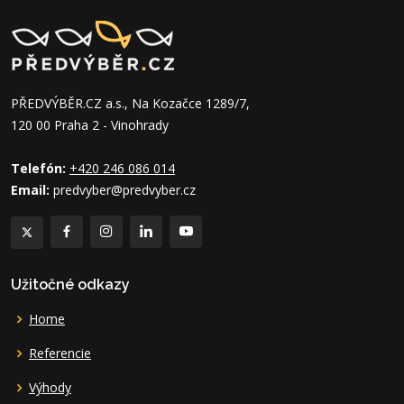
PŘEDVÝBĚR.CZ a.s., Na Kozačce 1289/7,
120 00 Praha 2 - Vinohrady
Telefón:
+420 246 086 014
Email:
predvyber@predvyber.cz
Užitočné odkazy
Home
Referencie
Výhody