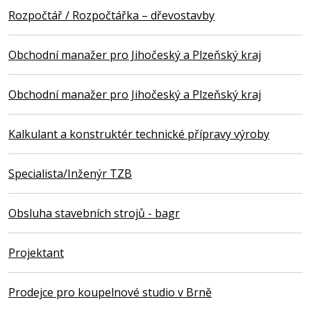
Rozpočtář / Rozpočtářka – dřevostavby
Obchodní manažer pro Jihočeský a Plzeňský kraj
Obchodní manažer pro Jihočeský a Plzeňský kraj
Kalkulant a konstruktér technické přípravy výroby
Specialista/Inženýr TZB
Obsluha stavebních strojů - bagr
Projektant
Prodejce pro koupelnové studio v Brně