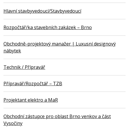
Hlavní stavbyvedoucí/Stavbyvedoucí
Rozpočtář/ka stavebních zakázek – Brno
Obchodně-projektový manažer | Luxusní designový
nábytek
Technik / Přípravář
Přípravář/Rozpočtář – TZB
Projektant elektro a MaR
Obchodní zástupce pro oblast Brno venkov a část
Vysočiny