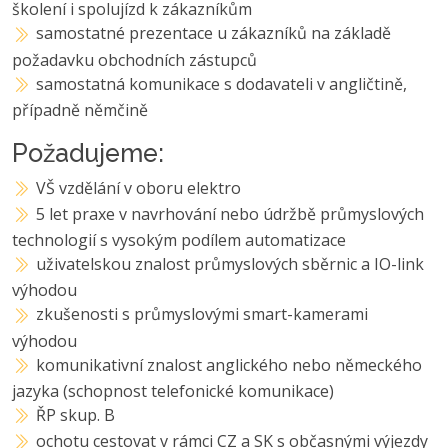
školení i spolujízd k zákazníkům
samostatné prezentace u zákazníků na základě
požadavku obchodních zástupců
samostatná komunikace s dodavateli v angličtině,
případně němčině
Požadujeme:
VŠ vzdělání v oboru elektro
5 let praxe v navrhování nebo údržbě průmyslových
technologií s vysokým podílem automatizace
uživatelskou znalost průmyslových sběrnic a IO-link
výhodou
zkušenosti s průmyslovými smart-kamerami
výhodou
komunikativní znalost anglického nebo německého
jazyka (schopnost telefonické komunikace)
ŘP skup. B
ochotu cestovat v rámci CZ a SK s občasnými výjezdy