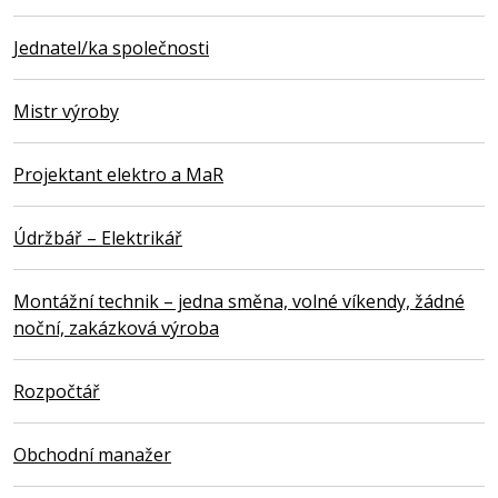
Jednatel/ka společnosti
Mistr výroby
Projektant elektro a MaR
Údržbář – Elektrikář
Montážní technik – jedna směna, volné víkendy, žádné
noční, zakázková výroba
Rozpočtář
Obchodní manažer