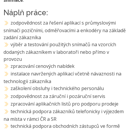
Náplň práce:
zodpovědnost za řešení aplikací s průmyslovými
snímači pozičními, odměřovacími a enkodéry na základě
zadání zákazníka
výběr a testování použitých snímačů na vzorcích
dodaných zákazníkem v laboratoři nebo přímo v
provozu
zpracování cenových nabídek
instalace navržených aplikací včetně návaznosti na
technologii zákazníka
zaškolení obsluhy i technického personálu
zodpovědnost za záruční i pozáruční servis
zpracování aplikačních listů pro podporu prodeje
technická podpora zákazníků telefonicky i výjezdem
na místa v rámci ČR a SR
technická podpora obchodních zástupců ve formě