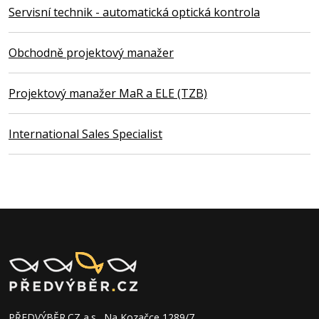
Servisní technik - automatická optická kontrola
Obchodně projektový manažer
Projektový manažer MaR a ELE (TZB)
International Sales Specialist
PŘEDVÝBĚR.CZ a.s., Na Kozačce 1289/7,