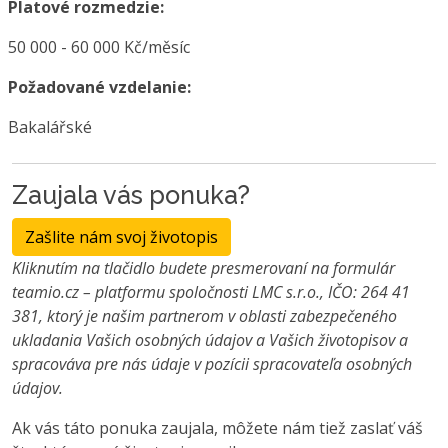
Platové rozmedzie:
50 000 - 60 000 Kč/měsíc
Požadované vzdelanie:
Bakalářské
Zaujala vás ponuka?
Zašlite nám svoj životopis
Kliknutím na tlačidlo budete presmerovaní na formulár
teamio.cz – platformu spoločnosti LMC s.r.o., IČO: 264 41
381, ktorý je našim partnerom v oblasti zabezpečeného
ukladania Vašich osobných údajov a Vašich životopisov a
spracováva pre nás údaje v pozícii spracovateľa osobných
údajov.
Ak vás táto ponuka zaujala, môžete nám tiež zaslať váš