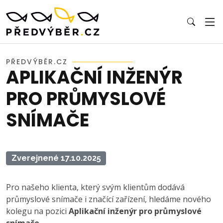
PŘEDVÝBĚR.CZ
APLIKAČNÍ INŽENÝR
PRO PRŮMYSLOVÉ
SNÍMAČE
Zverejnené 17.10.2025
Pro našeho klienta, který svým klientům dodává
průmyslové snímače i značící zařízení, hledáme nového
kolegu na pozici
Aplikační inženýr pro průmyslové
snímače
.