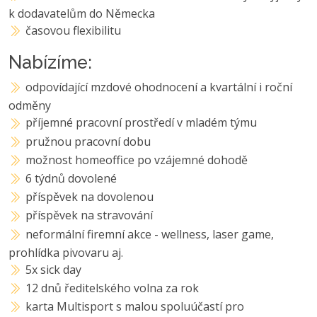
k dodavatelům do Německa
časovou flexibilitu
Nabízíme:
odpovídající mzdové ohodnocení a kvartální i roční
odměny
příjemné pracovní prostředí v mladém týmu
pružnou pracovní dobu
možnost homeoffice po vzájemné dohodě
6 týdnů dovolené
příspěvek na dovolenou
příspěvek na stravování
neformální firemní akce - wellness, laser game,
prohlídka pivovaru aj.
5x sick day
12 dnů ředitelského volna za rok
karta Multisport s malou spoluúčastí pro