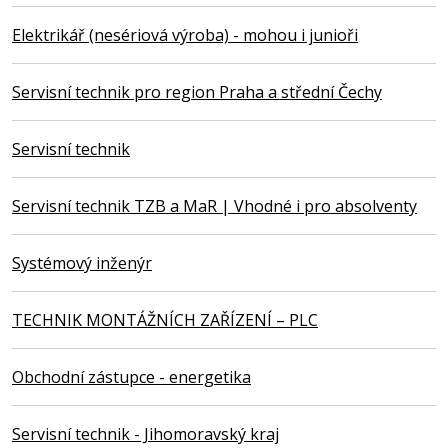
Elektrikář (nesériová výroba) - mohou i junioři
Servisní technik pro region Praha a střední Čechy
Servisní technik
Servisní technik TZB a MaR | Vhodné i pro absolventy
Systémový inženýr
TECHNIK MONTÁŽNÍCH ZAŘÍZENÍ – PLC
Obchodní zástupce - energetika
Servisní technik - Jihomoravský kraj