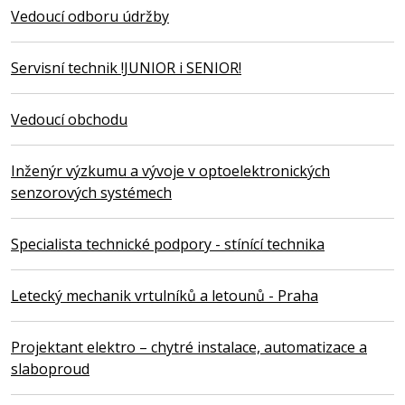
Vedoucí odboru údržby
Servisní technik !JUNIOR i SENIOR!
Vedoucí obchodu
Inženýr výzkumu a vývoje v optoelektronických
senzorových systémech
Specialista technické podpory - stínící technika
Letecký mechanik vrtulníků a letounů - Praha
Projektant elektro – chytré instalace, automatizace a
slaboproud