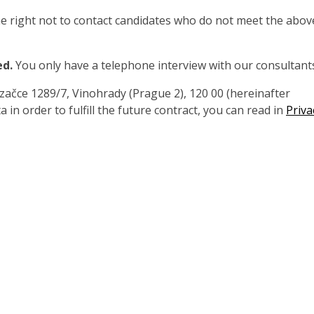
 right not to contact candidates who do not meet the abov
ed.
You only have a telephone interview with our consultant
čce 1289/7, Vinohrady (Prague 2), 120 00 (hereinafter
 in order to fulfill the future contract, you can read in
Priva