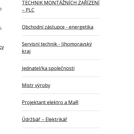
TECHNIK MONTÁŽNÍCH ZAŘÍZENÍ
e
– PLC
Obchodní zástupce - energetika
s.
Servisní technik - Jihomoravský
cy
kraj
Jednatel/ka společnosti
Mistr výroby
Projektant elektro a MaR
Údržbář – Elektrikář