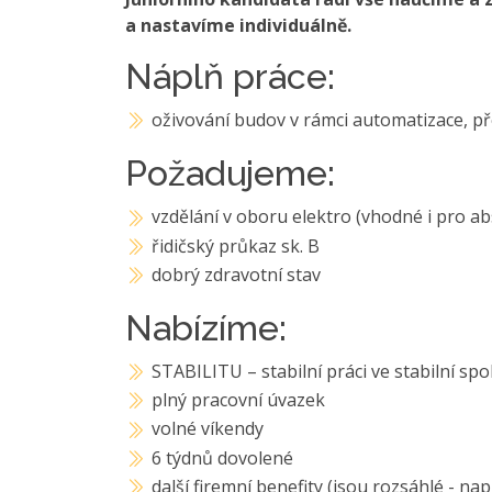
a nastavíme individuálně.
Náplň práce:
oživování budov v rámci automatizace, př
Požadujeme:
vzdělání v oboru elektro (vhodné i pro a
řidičský průkaz sk. B
dobrý zdravotní stav
Nabízíme:
STABILITU – stabilní práci ve stabilní spo
plný pracovní úvazek
volné víkendy
6 týdnů dovolené
další firemní benefity (jsou rozsáhlé - na