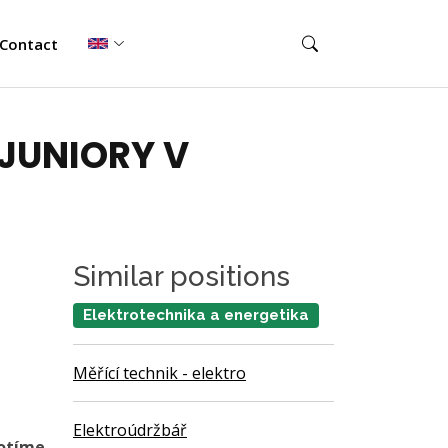
Contact
 JUNIORY V
Similar positions
Elektrotechnika a energetika
Měřící technik - elektro
Elektroúdržbář
notíme