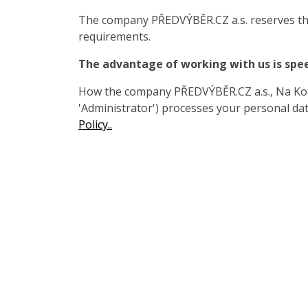
The company PŘEDVÝBĚR.CZ a.s. reserves the
requirements.
The advantage of working with us is spe
How the company PŘEDVÝBĚR.CZ a.s., Na Koza
'Administrator') processes your personal data
Policy..