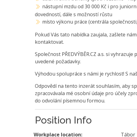
nástupní mzdu od 30 000 Kč i pro juniorní
dovedností, dále s možností růstu
místo výkonu práce (centrála společnosti
Pokud Vás tato nabídka zaujala, zašlete nám
kontaktovat.
Společnost PŘEDVÝBĚR.CZ a.s. si vyhrazuje 
uvedené požadavky.
Výhodou spolupráce s námi je rychlost! S na
Odpovědí na tento inzerát souhlasím, aby sp
zpracovávala mé osobní údaje pro účely zpro
do odvolání písemnou formou.
Position Info
Workplace location:
Tábor