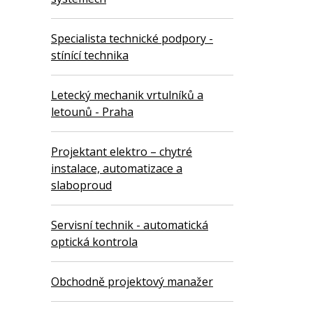
Specialista technické podpory -
stínící technika
Letecký mechanik vrtulníků a
letounů - Praha
Projektant elektro – chytré
instalace, automatizace a
slaboproud
Servisní technik - automatická
optická kontrola
Obchodně projektový manažer