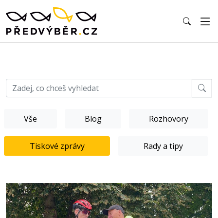
Vše
Blog
Rozhovory
Tiskové zprávy
Rady a tipy