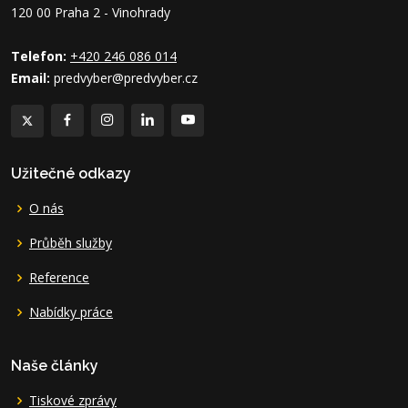
120 00 Praha 2 - Vinohrady
Telefon:
+420 246 086 014
Email:
predvyber@predvyber.cz
Užitečné odkazy
O nás
Průběh služby
Reference
Nabídky práce
Naše články
Tiskové zprávy