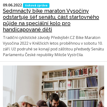
09.06.2022
tisková zpráva
Sedmnáctý bike maraton Vysočiny
odstartuje šéf senátu, část startovného
půjde na speciální kolo pro
handicapované děti
Tradiční cyklistické závody Předvýběr.CZ Bike Maraton
Vysočina 2022 v Kněžicích letos proběhnou v sobotu 10.
září. Už podruhé se konají pod záštitou předsedy Senátu
Parlamentu České republiky Miloše Vystrčila.