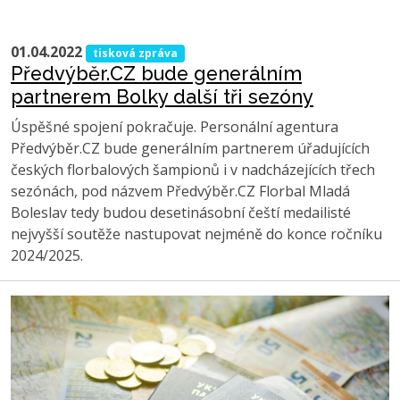
01.04.2022
tisková zpráva
Předvýběr.CZ bude generálním
partnerem Bolky další tři sezóny
Úspěšné spojení pokračuje. Personální agentura
Předvýběr.CZ bude generálním partnerem úřadujících
českých florbalových šampionů i v nadcházejících třech
sezónách, pod názvem Předvýběr.CZ Florbal Mladá
Boleslav tedy budou desetinásobní čeští medailisté
nejvyšší soutěže nastupovat nejméně do konce ročníku
2024/2025.