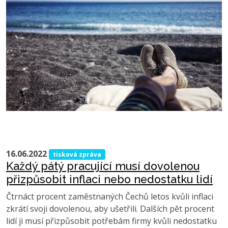
16.06.2022
tisková zpráva
Každý pátý pracující musí dovolenou
přizpůsobit inflaci nebo nedostatku lidí
Čtrnáct procent zaměstnaných Čechů letos kvůli inflaci
zkrátí svoji dovolenou, aby ušetřili. Dalších pět procent
lidí ji musí přizpůsobit potřebám firmy kvůli nedostatku