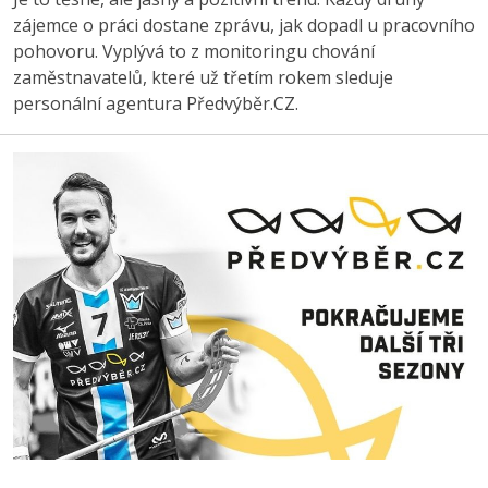
zájemce o práci dostane zprávu, jak dopadl u pracovního
pohovoru. Vyplývá to z monitoringu chování
zaměstnavatelů, které už třetím rokem sleduje
personální agentura Předvýběr.CZ.