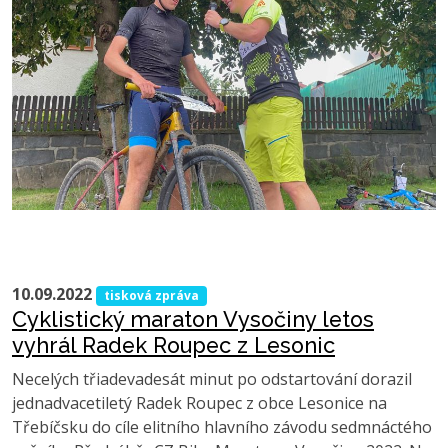
10.09.2022
tisková zpráva
Cyklistický maraton Vysočiny letos
vyhrál Radek Roupec z Lesonic
Necelých třiadevadesát minut po odstartování dorazil
jednadvacetiletý Radek Roupec z obce Lesonice na
Třebíčsku do cíle elitního hlavního závodu sedmnáctého