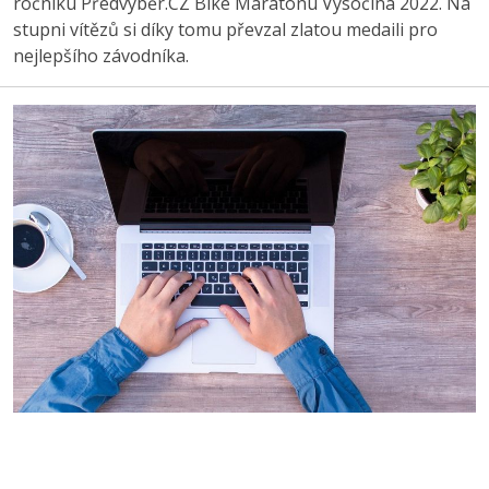
ročníku Předvýběr.CZ Bike Maratonu Vysočina 2022. Na
stupni vítězů si díky tomu převzal zlatou medaili pro
nejlepšího závodníka.