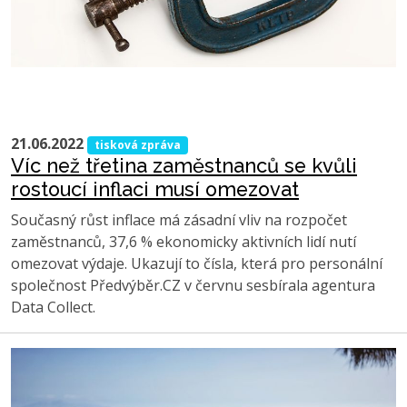
21.06.2022
tisková zpráva
Víc než třetina zaměstnanců se kvůli
rostoucí inflaci musí omezovat
Současný růst inflace má zásadní vliv na rozpočet
zaměstnanců, 37,6 % ekonomicky aktivních lidí nutí
omezovat výdaje. Ukazují to čísla, která pro personální
společnost Předvýběr.CZ v červnu sesbírala agentura
Data Collect.