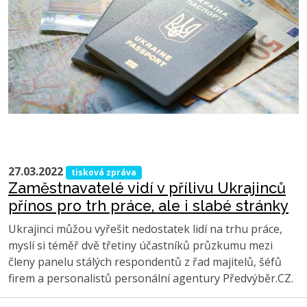
27.03.2022
tisková zpráva
Zaměstnavatelé vidí v přílivu Ukrajinců
přínos pro trh práce, ale i slabé stránky
Ukrajinci můžou vyřešit nedostatek lidí na trhu práce,
myslí si téměř dvě třetiny účastníků průzkumu mezi
členy panelu stálých respondentů z řad majitelů, šéfů
firem a personalistů personální agentury Předvýběr.CZ.