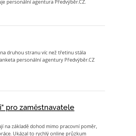
duje personální agentura Předvýběr.CZ.
 na druhou stranu víc než třetinu stála
ne anketa personální agentury Předvýběr.CZ
i“ pro zaměstnavatele
cují na základě dohod mimo pracovní poměr,
ráce. Ukázal to rychlý online průzkum