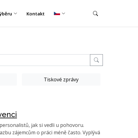
ýběru
Kontakt
Tiskové zprávy
venci
personalistů, jak si vedli u pohovoru.
vazbu zájemcům o práci méně často. Vyplývá