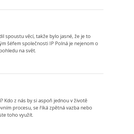
 spoustu věcí, takže bylo jasné, že je to
ným šéfem společnosti IP Polná je nejenom o
 pohledu na svět.
? Kdo z nás by si aspoň jednou v životě
ovním procesu, se říká zpětná vazba nebo
ste toho využít.