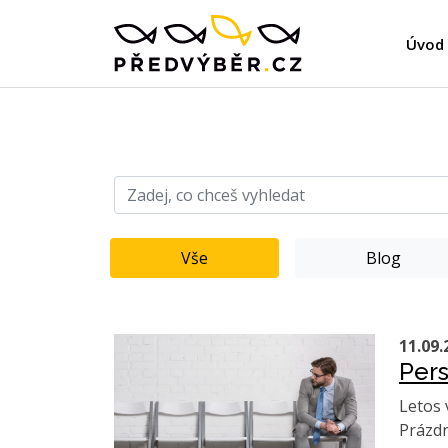
Úvod
Vše
Blog
11.09.
Pers
Letos 
Prázdn