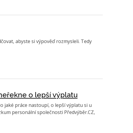
ědčovat, abyste si výpověď rozmysleli. Tedy
neřekne o lepší výplatu
 jaké práce nastoupí, o lepší výplatu si u
ůzkum personální společnosti Předvýběr.CZ,