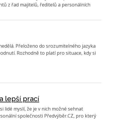
ů z řad majitelů, ředitelů a personálních
o nedělá. Přeloženo do srozumitelného jazyka
odnutí. Rozhodně to platí pro situace, kdy si
 lepší prací
si lidé myslí, že je v nich možné sehnat
rsonální společnosti Předvýběr.CZ, pro který