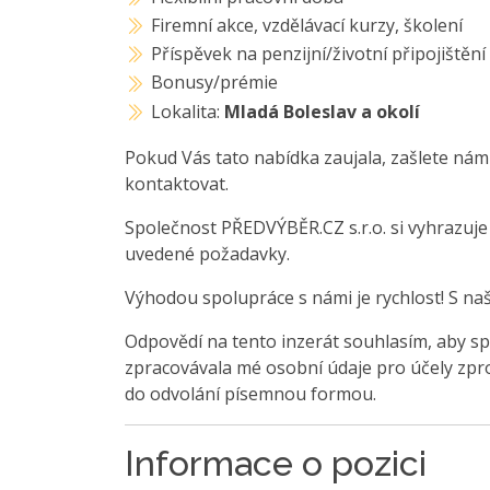
Firemní akce, vzdělávací kurzy, školení
Příspěvek na penzijní/životní připojištění
Bonusy/prémie
Lokalita:
Mladá Boleslav a okolí
Pokud Vás tato nabídka zaujala, zašlete nám
kontaktovat.
Společnost PŘEDVÝBĚR.CZ s.r.o. si vyhrazuj
uvedené požadavky.
Výhodou spolupráce s námi je rychlost! S na
Odpovědí na tento inzerát souhlasím, aby sp
zpracovávala mé osobní údaje pro účely zpro
do odvolání písemnou formou.
Informace o pozici