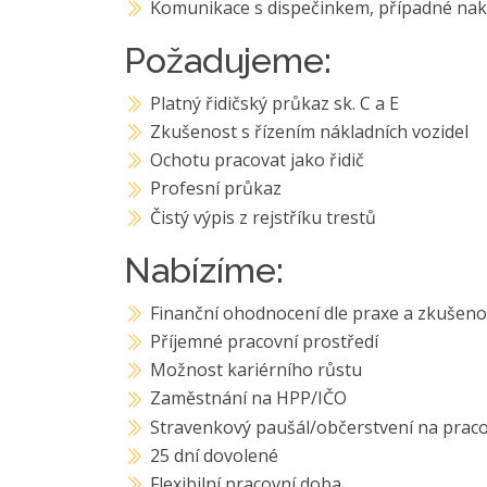
Komunikace s dispečinkem, případné nakl
Požadujeme:
Platný řidičský průkaz sk. C a E
Zkušenost s řízením nákladních vozidel
Ochotu pracovat jako řidič
Profesní průkaz
Čistý výpis z rejstříku trestů
Nabízíme:
Finanční ohodnocení dle praxe a zkušenos
Příjemné pracovní prostředí
Možnost kariérního růstu
Zaměstnání na HPP/IČO
Stravenkový paušál/občerstvení na praco
25 dní dovolené
Flexibilní pracovní doba