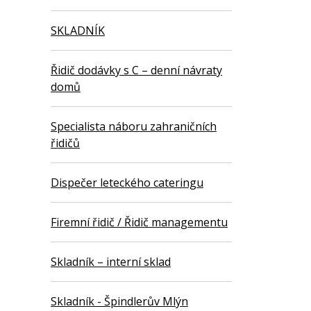
SKLADNÍK
Řidič dodávky s C – denní návraty
domů
Specialista náboru zahraničních
řidičů
Dispečer leteckého cateringu
Firemní řidič / Řidič managementu
Skladník – interní sklad
Skladník - Špindlerův Mlýn