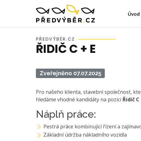
Úvod
PŘEDVÝBĚR.CZ
ŘIDIČ C + E
Zveřejněno 07.07.2025
Pro našeho klienta, stavební společnost, kt
hledáme vhodné kandidáty na pozici
Řidič C 
Náplň práce:
Pestrá práce kombinující řízení a zajímav
Základní údržba nákladního vozidla