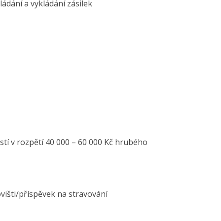
ádání a vykládání zásilek
tí v rozpětí 40 000 – 60 000 Kč hrubého
višti/příspěvek na stravování