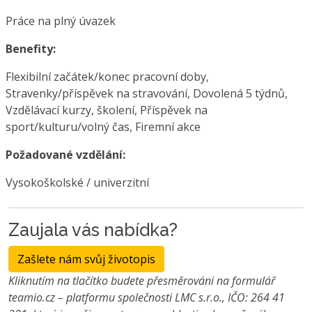
Práce na plný úvazek
Benefity:
Flexibilní začátek/konec pracovní doby,
Stravenky/příspěvek na stravování, Dovolená 5 týdnů,
Vzdělávací kurzy, školení, Příspěvek na
sport/kulturu/volný čas, Firemní akce
Požadované vzdělání:
Vysokoškolské / univerzitní
Zaujala vás nabídka?
Zašlete nám svůj životopis
Kliknutím na tlačítko budete přesměrováni na formulář
teamio.cz – platformu společnosti LMC s.r.o., IČO: 264 41