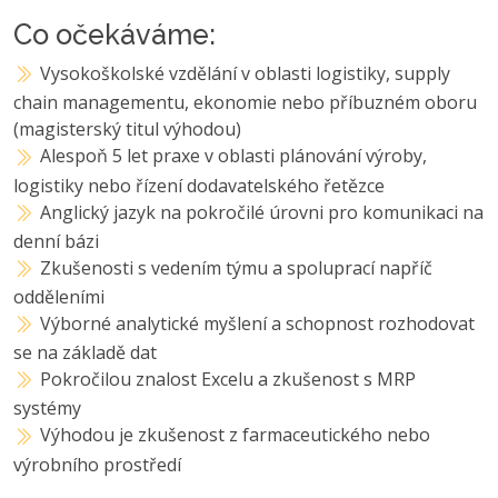
Co očekáváme:
Vysokoškolské vzdělání v oblasti logistiky, supply
chain managementu, ekonomie nebo příbuzném oboru
(magisterský titul výhodou)
Alespoň 5 let praxe v oblasti plánování výroby,
logistiky nebo řízení dodavatelského řetězce
Anglický jazyk na pokročilé úrovni pro komunikaci na
denní bázi
Zkušenosti s vedením týmu a spoluprací napříč
odděleními
Výborné analytické myšlení a schopnost rozhodovat
se na základě dat
Pokročilou znalost Excelu a zkušenost s MRP
systémy
Výhodou je zkušenost z farmaceutického nebo
výrobního prostředí