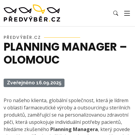
PŘEDVÝBĚR.CZ
PLANNING MANAGER –
OLOMOUC
Zveřejněno 16.09.2025
Pro našeho klienta, globální společnost, která je lídrem
v oblasti farmaceutické výroby a outsourcingu sterilních
produktů, zaměřující se na personalizovanou zdravotní
péči, která uspokojuje individuální potřeby pacientů,
hledáme zkušeného
Planning Managera
, který povede