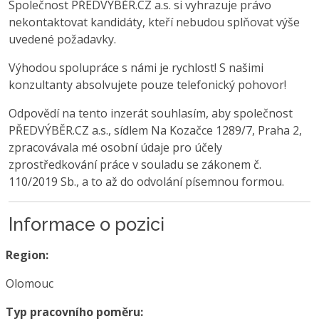
Společnost PŘEDVÝBĚR.CZ a.s. si vyhrazuje právo
nekontaktovat kandidáty, kteří nebudou splňovat výše
uvedené požadavky.
Výhodou spolupráce s námi je rychlost! S našimi
konzultanty absolvujete pouze telefonický pohovor!
Odpovědí na tento inzerát souhlasím, aby společnost
PŘEDVÝBĚR.CZ a.s., sídlem Na Kozačce 1289/7, Praha 2,
zpracovávala mé osobní údaje pro účely
zprostředkování práce v souladu se zákonem č.
110/2019 Sb., a to až do odvolání písemnou formou.
Informace o pozici
Region:
Olomouc
Typ pracovního poměru: