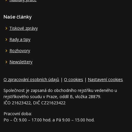
Naše články
Tiskové zprávy
Rady a tipy
Rozhovory
Newslettery
O zpracování osobních údajů
|
O cookies
|
Nastavení cookies
Společnost je zapsaná do obchodního rejstříku vedeného u
rejstříkového soudu v Praze, oddíl B, vložka 28879.
IČO 21623422, DIČ CZ21623422
Pracovní doba:
Po – Čt 9.00 – 17.00 hod. a Pá 9.00 – 15.00 hod.