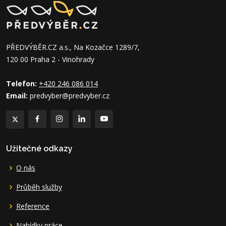
PŘEDVÝBĚR.CZ a.s., Na Kozačce 1289/7,
120 00 Praha 2 - Vinohrady
Telefon:
+420 246 086 014
Email:
predvyber@predvyber.cz
Užitečné odkazy
O nás
Průběh služby
Reference
Nabídky práce