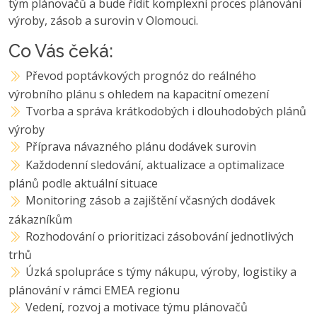
tým plánovačů a bude řídit komplexní proces plánování
výroby, zásob a surovin v Olomouci.
Co Vás čeká:
Převod poptávkových prognóz do reálného
výrobního plánu s ohledem na kapacitní omezení
Tvorba a správa krátkodobých i dlouhodobých plánů
výroby
Příprava návazného plánu dodávek surovin
Každodenní sledování, aktualizace a optimalizace
plánů podle aktuální situace
Monitoring zásob a zajištění včasných dodávek
zákazníkům
Rozhodování o prioritizaci zásobování jednotlivých
trhů
Úzká spolupráce s týmy nákupu, výroby, logistiky a
plánování v rámci EMEA regionu
Vedení, rozvoj a motivace týmu plánovačů