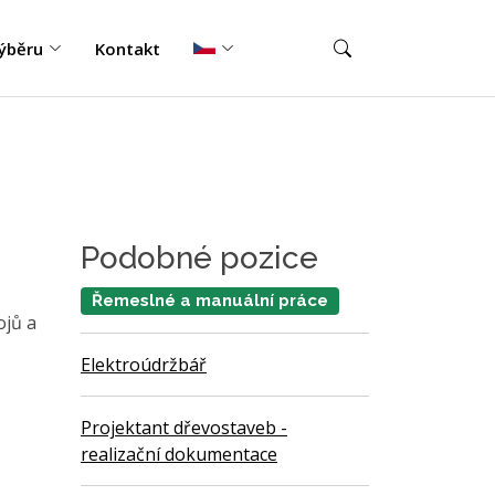
ýběru
Kontakt
Podobné pozice
Řemeslné a manuální práce
ojů a
Elektroúdržbář
Projektant dřevostaveb -
realizační dokumentace