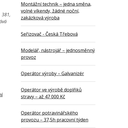
Montážní technik – jedna směna,
volné víkendy, žádné noční,
1 381,
zakázková výroba
vává
Seřizovač - Česká Třebová
Modelář, nástrojář – jednosměnný
provoz
Operátor výroby – Galvanizér
Operátor ve výrobě doplňků
ní
stravy – až 47 000 Kč
Operátor potravinářského
provozu – 37,5h pracovní týden