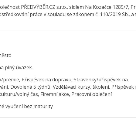
olečnost PŘEDVÝBĚR.CZ s.r.o., sídlem Na Kozačce 1289/7, Pr
středkování práce v souladu se zákonem č. 110/2019 Sb., a 
město
na plný úvazek
/prémie, Příspěvek na dopravu, Stravenky/příspěvek na
ání, Dovolená 5 týdnů, Vzdělávací kurzy, školení, Příspěvek
ulturu/volný čas, Firemní akce, Pracovní oblečení
é vyučení bez maturity