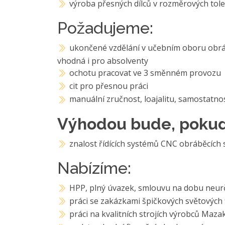
výroba přesných dílců v rozměrových tol
Požadujeme:
ukončené vzdělání v učebním oboru obráb
vhodná i pro absolventy
ochotu pracovat ve 3 směnném provozu
cit pro přesnou práci
manuální zručnost, loajalitu, samostatno
Výhodou bude, pokud
znalost řídících systémů CNC obráběcích 
Nabízíme:
HPP, plný úvazek, smlouvu na dobu neur
práci se zakázkami špičkových světových 
práci na kvalitních strojích výrobců Maza