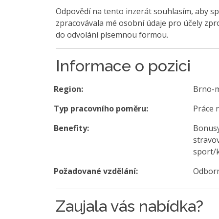
Odpovědí na tento inzerát souhlasím, aby sp
zpracovávala mé osobní údaje pro účely zpro
do odvolání písemnou formou.
Informace o pozici
Region:
Brno-
Typ pracovního poměru:
Práce 
Benefity:
Bonusy
stravov
sport/k
Požadované vzdělání:
Odborn
Zaujala vás nabídka?