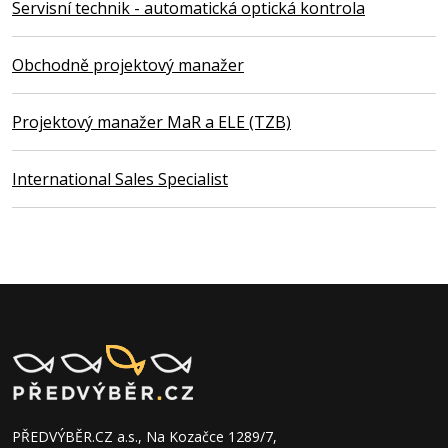
Servisní technik - automatická optická kontrola
Obchodně projektový manažer
Projektový manažer MaR a ELE (TZB)
International Sales Specialist
PŘEDVÝBĚR.CZ a.s., Na Kozačce 1289/7,