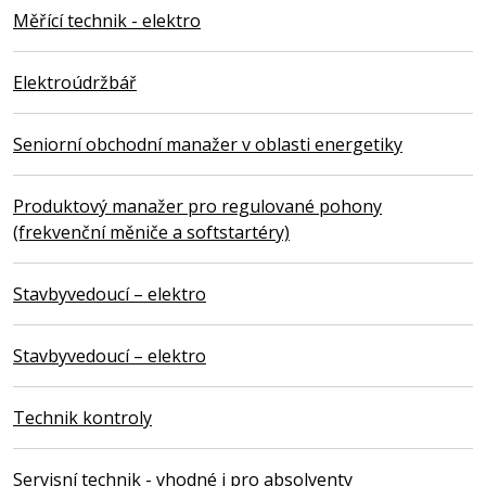
Měřící technik - elektro
Elektroúdržbář
Seniorní obchodní manažer v oblasti energetiky
Produktový manažer pro regulované pohony
(frekvenční měniče a softstartéry)
Stavbyvedoucí – elektro
Stavbyvedoucí – elektro
Technik kontroly
Servisní technik - vhodné i pro absolventy