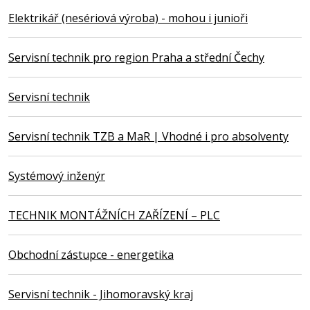
Elektrikář (nesériová výroba) - mohou i junioři
Servisní technik pro region Praha a střední Čechy
Servisní technik
Servisní technik TZB a MaR | Vhodné i pro absolventy
Systémový inženýr
TECHNIK MONTÁŽNÍCH ZAŘÍZENÍ – PLC
Obchodní zástupce - energetika
Servisní technik - Jihomoravský kraj