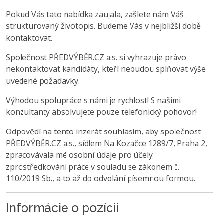
Pokud Vás tato nabídka zaujala, zašlete nám Váš
strukturovaný životopis. Budeme Vás v nejbližší době
kontaktovat.
Společnost PŘEDVÝBĚR.CZ a.s. si vyhrazuje právo
nekontaktovat kandidáty, kteří nebudou splňovat výše
uvedené požadavky.
Výhodou spolupráce s námi je rychlost! S našimi
konzultanty absolvujete pouze telefonický pohovor!
Odpovědí na tento inzerát souhlasím, aby společnost
PŘEDVÝBĚR.CZ a.s., sídlem Na Kozačce 1289/7, Praha 2,
zpracovávala mé osobní údaje pro účely
zprostředkování práce v souladu se zákonem č.
110/2019 Sb., a to až do odvolání písemnou formou.
Informácie o pozícii