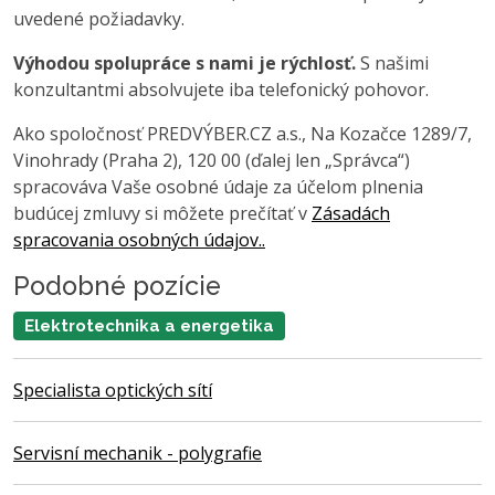
uvedené požiadavky.
Výhodou spolupráce s nami je rýchlosť.
S našimi
konzultantmi absolvujete iba telefonický pohovor.
Ako spoločnosť PREDVÝBER.CZ a.s., Na Kozačce 1289/7,
Vinohrady (Praha 2), 120 00 (ďalej len „Správca“)
spracováva Vaše osobné údaje za účelom plnenia
budúcej zmluvy si môžete prečítať v
Zásadách
spracovania osobných údajov..
Podobné pozície
Elektrotechnika a energetika
Specialista optických sítí
Servisní mechanik - polygrafie