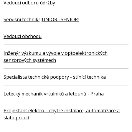
Vedoucí odboru údržby
Servisní technik !JUNIOR i SENIOR!
Vedoucí obchodu
Inženýr výzkumu a vývoje v optoelektronických
senzorových systémech
Specialista technické podpory - stínící technika
Letecký mechanik vrtulníků a letounů - Praha
Projektant elektro – chytré instalace, automatizace a
slaboproud