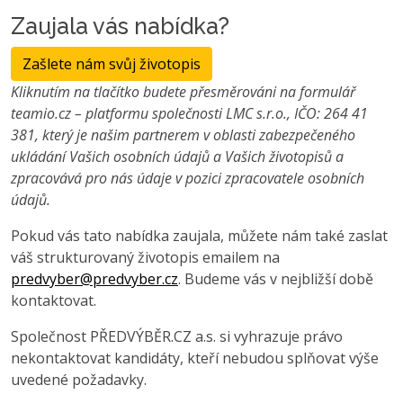
Zaujala vás nabídka?
Zašlete nám svůj životopis
Kliknutím na tlačítko budete přesměrováni na formulář
teamio.cz – platformu společnosti LMC s.r.o., IČO: 264 41
381, který je našim partnerem v oblasti zabezpečeného
ukládání Vašich osobních údajů a Vašich životopisů a
zpracovává pro nás údaje v pozici zpracovatele osobních
údajů.
Pokud vás tato nabídka zaujala, můžete nám také zaslat
váš strukturovaný životopis emailem na
predvyber@predvyber.cz
. Budeme vás v nejbližší době
kontaktovat.
Společnost PŘEDVÝBĚR.CZ a.s. si vyhrazuje právo
nekontaktovat kandidáty, kteří nebudou splňovat výše
uvedené požadavky.