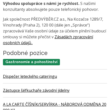
Výhodou spolupráce s námi je rychlost.
S našimi
konzultanty absolvujete pouze telefonický pohovor.
Jak společnost PŘEDVÝBĚR.CZ a.s., Na Kozačce 1289/7,
Vinohrady (Praha 2), 120 00 (dále jen „Správce“)
zpracovává Vaše osobní údaje za účelem plnění budoucí
smlouvy si můžete přečíst v
Zásadách zpracování
osobních údajů..
Podobné pozice
Gastronomie a pohostinství
Dispečer leteckého cateringu
Zástupce šéfkuchaře závodní jídelny
A LA CARTE ČÍŠNÍK/SERVÍRKA - NÁBOROVÁ ODMĚNA 20