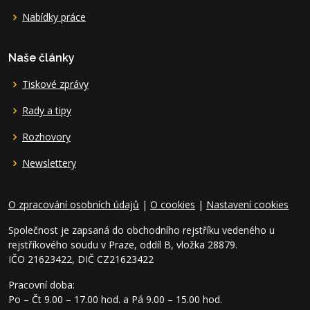
Nabídky práce
Naše články
Tiskové zprávy
Rady a tipy
Rozhovory
Newslettery
O zpracování osobních údajů
|
O cookies
|
Nastavení cookies
Společnost je zapsaná do obchodního rejstříku vedeného u
rejstříkového soudu v Praze, oddíl B, vložka 28879.
IČO 21623422, DIČ CZ21623422
Pracovní doba:
Po – Čt 9.00 – 17.00 hod. a Pá 9.00 – 15.00 hod.