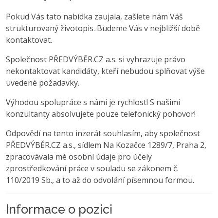
Pokud Vás tato nabídka zaujala, zašlete nám Váš
strukturovaný životopis. Budeme Vás v nejbližší době
kontaktovat.
Společnost PŘEDVÝBĚR.CZ a.s. si vyhrazuje právo
nekontaktovat kandidáty, kteří nebudou splňovat výše
uvedené požadavky.
Výhodou spolupráce s námi je rychlost! S našimi
konzultanty absolvujete pouze telefonický pohovor!
Odpovědí na tento inzerát souhlasím, aby společnost
PŘEDVÝBĚR.CZ a.s., sídlem Na Kozačce 1289/7, Praha 2,
zpracovávala mé osobní údaje pro účely
zprostředkování práce v souladu se zákonem č.
110/2019 Sb., a to až do odvolání písemnou formou.
Informace o pozici