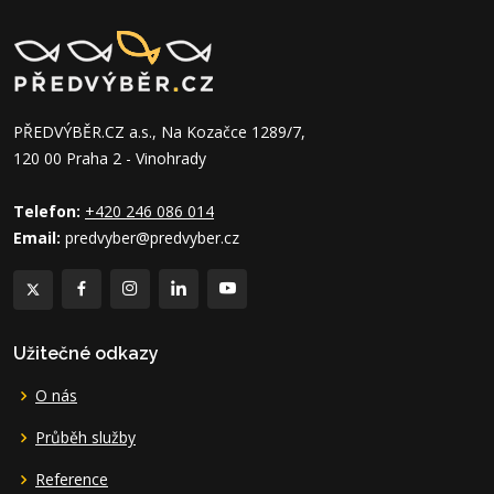
PŘEDVÝBĚR.CZ a.s., Na Kozačce 1289/7,
120 00 Praha 2 - Vinohrady
Telefon:
+420 246 086 014
Email:
predvyber@predvyber.cz
Užitečné odkazy
O nás
Průběh služby
Reference