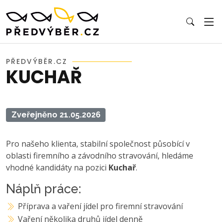
PŘEDVÝBĚR.CZ
KUCHAŘ
Zveřejněno 21.05.2026
Pro našeho klienta, stabilní společnost působící v
oblasti firemního a závodního stravování, hledáme
vhodné kandidáty na pozici
Kuchař
.
Náplň práce:
Příprava a vaření jídel pro firemní stravování
Vaření několika druhů jídel denně