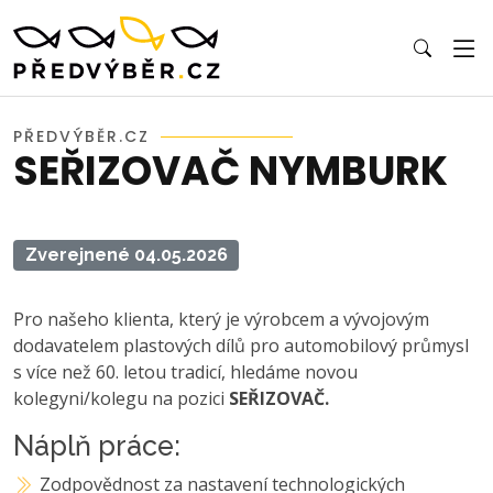
PŘEDVÝBĚR.CZ
SEŘIZOVAČ NYMBURK
Zverejnené 04.05.2026
Pro našeho klienta, který je výrobcem a vývojovým
dodavatelem plastových dílů pro automobilový průmysl
s více než 60. letou tradicí, hledáme novou
kolegyni/kolegu na pozici
SEŘIZOVAČ.
Náplň práce:
Zodpovědnost za nastavení technologických