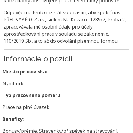
konzultanty absolvujete pouze telefonický pohovor!
Odpovědí na tento inzerát souhlasím, aby společnost
PŘEDVÝBĚR.CZ a.s., sídlem Na Kozačce 1289/7, Praha 2,
zpracovávala mé osobní údaje pro účely
zprostředkování práce v souladu se zákonem č.
110/2019 Sb., a to až do odvolání písemnou formou.
Informácie o pozícii
Miesto pracoviska:
Nymburk
Typ pracovného pomeru:
Práce na plný úvazek
Benefity:
Bonusy/prémie, Stravenky/příspěvek na stravování,