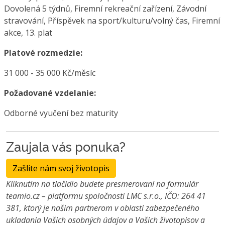
Dovolená 5 týdnů, Firemní rekreační zařízení, Závodní
stravování, Příspěvek na sport/kulturu/volný čas, Firemní
akce, 13. plat
Platové rozmedzie:
31 000 - 35 000 Kč/měsíc
Požadované vzdelanie:
Odborné vyučení bez maturity
Zaujala vás ponuka?
Zašlite nám svoj životopis
Kliknutím na tlačidlo budete presmerovaní na formulár
teamio.cz – platformu spoločnosti LMC s.r.o., IČO: 264 41
381, ktorý je našim partnerom v oblasti zabezpečeného
ukladania Vašich osobných údajov a Vašich životopisov a