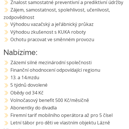
Znalost samostatné preventivní a prediktivní údržby
Zájem, samostatnost, spolehlivost, učenlivost,
zodpovědnost
Výhodou vazačský a jeřábnický průkaz
Výhodou zkušenost s KUKA roboty
Ochotu pracovat ve směnném provozu
Nabízíme:
Zázemí silné mezinárodní společnosti
Finanční ohodnocení odpovídající regionu
13. a 14.mzdu
5 týdnů dovolené
Obědy od 34 Kč
Volnočasový benefit 500 Kč/měsíčně
Abonentky do divadla
Firemní tarif mobilního operátora až pro 5 čísel
Letní tábor pro děti ve vlastním objektu Lázně