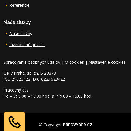
Referencie
Naše služby
Naše služby
Inzerované pozície
Spracovanie osobných údajov
|
O cookies
|
Nastavenie cookies
OR v Prahe, sp. zn. B 28879
IČO 21623422, DIČ CZ21623422
Pracovný čas:
Po – Št 9.00 – 17.00 hod. a Pi 9.00 – 15.00 hod.
© Copyright
PŘEDVÝBĚR.CZ