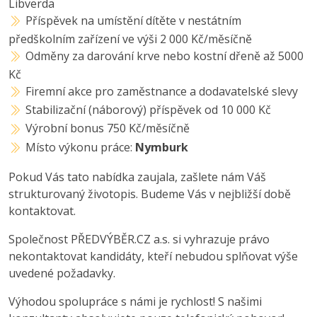
Libverda
Příspěvek na umístění dítěte v nestátním
předškolním zařízení ve výši 2 000 Kč/měsíčně
Odměny za darování krve nebo kostní dřeně až 5000
Kč
Firemní akce pro zaměstnance a dodavatelské slevy
Stabilizační (náborový) příspěvek od 10 000 Kč
Výrobní bonus 750 Kč/měsíčně
Místo výkonu práce:
Nymburk
Pokud Vás tato nabídka zaujala, zašlete nám Váš
strukturovaný životopis. Budeme Vás v nejbližší době
kontaktovat.
Společnost PŘEDVÝBĚR.CZ a.s. si vyhrazuje právo
nekontaktovat kandidáty, kteří nebudou splňovat výše
uvedené požadavky.
Výhodou spolupráce s námi je rychlost! S našimi