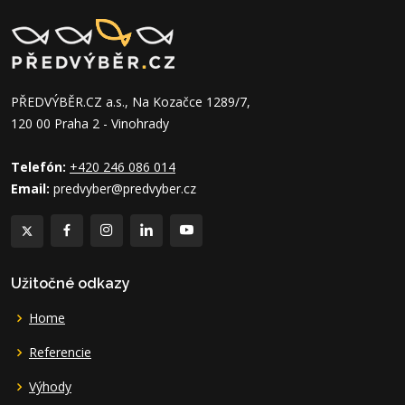
PŘEDVÝBĚR.CZ a.s., Na Kozačce 1289/7,
120 00 Praha 2 - Vinohrady
Telefón:
+420 246 086 014
Email:
predvyber@predvyber.cz
Užitočné odkazy
Home
Referencie
Výhody