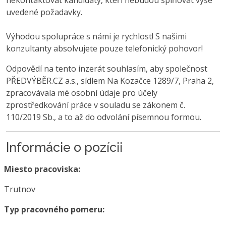
uvedené požadavky.
Výhodou spolupráce s námi je rychlost! S našimi
konzultanty absolvujete pouze telefonický pohovor!
Odpovědí na tento inzerát souhlasím, aby společnost
PŘEDVÝBĚR.CZ a.s., sídlem Na Kozačce 1289/7, Praha 2,
zpracovávala mé osobní údaje pro účely
zprostředkování práce v souladu se zákonem č.
110/2019 Sb., a to až do odvolání písemnou formou.
Informácie o pozícii
Miesto pracoviska:
Trutnov
Typ pracovného pomeru: