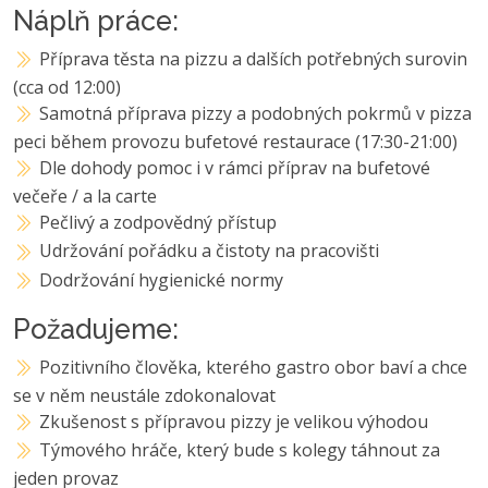
Náplň práce:
Příprava těsta na pizzu a dalších potřebných surovin
(cca od 12:00)
Samotná příprava pizzy a podobných pokrmů v pizza
peci během provozu bufetové restaurace (17:30-21:00)
Dle dohody pomoc i v rámci příprav na bufetové
večeře / a la carte
Pečlivý a zodpovědný přístup
Udržování pořádku a čistoty na pracovišti
Dodržování hygienické normy
Požadujeme:
Pozitivního člověka, kterého gastro obor baví a chce
se v něm neustále zdokonalovat
Zkušenost s přípravou pizzy je velikou výhodou
Týmového hráče, který bude s kolegy táhnout za
jeden provaz