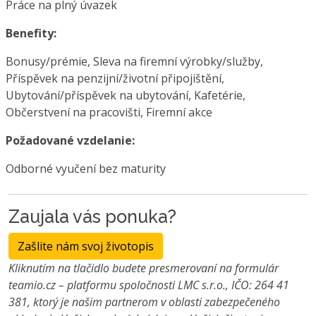
Práce na plný úvazek
Benefity:
Bonusy/prémie, Sleva na firemní výrobky/služby,
Příspěvek na penzijní/životní připojištění,
Ubytování/příspěvek na ubytování, Kafetérie,
Občerstvení na pracovišti, Firemní akce
Požadované vzdelanie:
Odborné vyučení bez maturity
Zaujala vás ponuka?
Zašlite nám svoj životopis
Kliknutím na tlačidlo budete presmerovaní na formulár
teamio.cz – platformu spoločnosti LMC s.r.o., IČO: 264 41
381, ktorý je našim partnerom v oblasti zabezpečeného