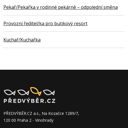
Pekař/Pekařka v rodinné pekárně – odpolední směna
Provozní ředitel/ka pro butikový resort
Kuchař/Kuchařka
PŘEDVÝBĚR.CZ a.s., Na Kozačce 1289/7,
120 00 Praha 2 - Vinohrady