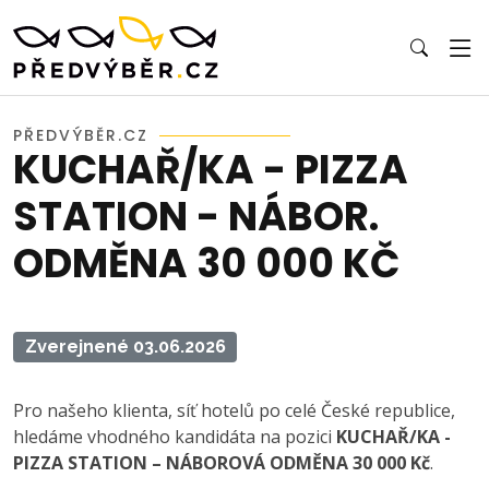
PŘEDVÝBĚR.CZ
KUCHAŘ/KA - PIZZA
STATION - NÁBOR.
ODMĚNA 30 000 KČ
Zverejnené 03.06.2026
Pro našeho klienta, síť hotelů po celé České republice,
hledáme vhodného kandidáta na pozici
KUCHAŘ/KA -
PIZZA STATION – NÁBOROVÁ ODMĚNA 30 000 Kč
.