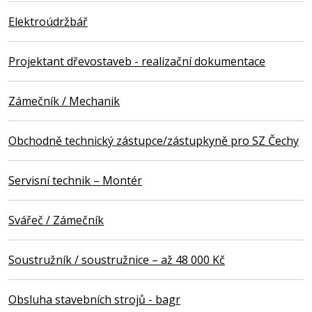
Elektroúdržbář
Projektant dřevostaveb - realizační dokumentace
Zámečník / Mechanik
Obchodně technický zástupce/zástupkyně pro SZ Čechy
Servisní technik – Montér
Svářeč / Zámečník
Soustružník / soustružnice – až 48 000 Kč
Obsluha stavebních strojů - bagr