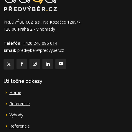
PŘEDVÝBĚR.CZ a.s., Na Kozačce 1289/7,
120 00 Praha 2 - Vinohrady
Telefón:
+420 246 086 014
Email:
predvyber@predvyber.cz
Užitočné odkazy
Home
Referencie
Výhody
Referencie