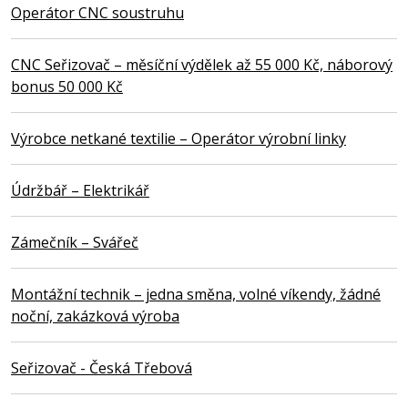
Operátor CNC soustruhu
CNC Seřizovač – měsíční výdělek až 55 000 Kč, náborový
bonus 50 000 Kč
Výrobce netkané textilie – Operátor výrobní linky
Údržbář – Elektrikář
Zámečník – Svářeč
Montážní technik – jedna směna, volné víkendy, žádné
noční, zakázková výroba
Seřizovač - Česká Třebová