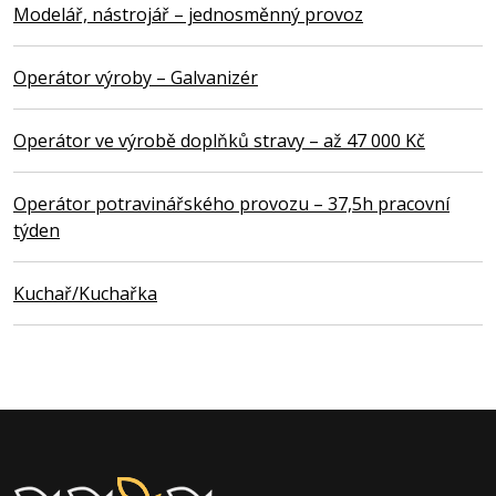
Modelář, nástrojář – jednosměnný provoz
Operátor výroby – Galvanizér
Operátor ve výrobě doplňků stravy – až 47 000 Kč
Operátor potravinářského provozu – 37,5h pracovní
týden
Kuchař/Kuchařka