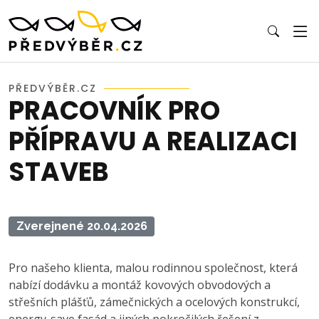
PŘEDVÝBĚR.CZ
PRACOVNÍK PRO
PŘÍPRAVU A REALIZACI
STAVEB
Zverejnené 20.04.2026
Pro našeho klienta, malou rodinnou společnost, která
nabízí dodávku a montáž kovových obvodových a
střešních plášťů, zámečnických a ocelových konstrukcí,
energy-save fasád a jiných pokročilých řešení z