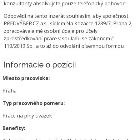
konzultanty absolvujete pouze telefonický pohovor!
Odpovědí na tento inzerát souhlasím, aby společnost
PŘEDVÝBĚR.CZ a.s., sídlem Na Kozačce 1289/7, Praha 2,
zpracovávala mé osobní údaje pro účely
zprostředkování práce v souladu se zákonem č.
110/2019 Sb., a to až do odvolání písemnou formou.
Informácie o pozícii
Miesto pracoviska:
Praha
Typ pracovného pomeru:
Práce na plný úvazek
Benefity: