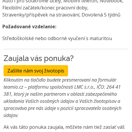
Auto i pro soukromé účely, Mobilní telefon, Notebook,
Flexibilní začátek/konec pracovní doby,
Stravenky/příspěvek na stravování, Dovolená 5 týdnů
Požadované vzdelanie:
Středoškolské nebo odborné vyučení s maturitou
Zaujala vás ponuka?
Zašlite nám svoj životopis
Kliknutím na tlačidlo budete presmerovaní na formulár
teamio.cz – platformu spoločnosti LMC s.r.o., IČO: 264 41
381, ktorý je našim partnerom v oblasti zabezpečeného
ukladania Vašich osobných údajov a Vašich životopisov a
spracováva pre nás údaje v pozícii spracovateľa osobných
údajov.
Ak vás táto ponuka zaujala, môžete nám tiež zaslať váš