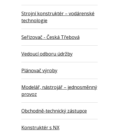
Strojní konstruktér – vodárenské
technologie
Seřizovač - Česká Třebová
Vedoucí odboru údržby
Plánovač výroby
Modelář, nástrojář – jednosměnný
provoz
Obchodně-technický zástupce
Konstruktér s NX