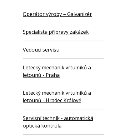
Operátor výroby – Galvanizér
Specialista přípravy zakázek
Vedoucí servisu
Letecký mechanik vrtulníků a
letounů - Praha
Letecký mechanik vrtulníků a
letounů - Hradec Králové
Servisní technik - automatická
optická kontrola