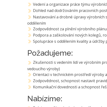
Vedení a organizace práce týmu výrobních 
Dohled nad dodržováním pracovních post
Nastavování a drobné úpravy výrobních s
oddělením
Zodpovědnost za plnění výrobního plánu
Podpora a zaškolování nových kolegů, ro
Spolupráce s oddělením kvality a údržby 
Požadujeme:
Zkušenosti s vedením lidí ve výrobním pr
vedoucího výroby)
Orientaci v technickém prostředí výroby a
Zodpovědnost, schopnost nastavit pravid
Komunikační dovednosti a schopnost řeši
Nabízíme: