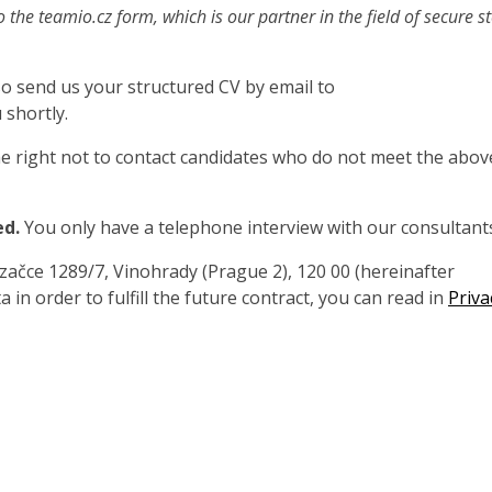
o the teamio.cz form, which is our partner in the field of secure s
also send us your structured CV by email to
 shortly.
 right not to contact candidates who do not meet the abov
ed.
You only have a telephone interview with our consultant
čce 1289/7, Vinohrady (Prague 2), 120 00 (hereinafter
 in order to fulfill the future contract, you can read in
Priva