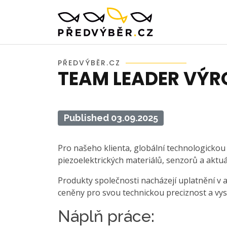
PŘEDVÝBĚR.CZ
TEAM LEADER VÝR
Published 03.09.2025
Pro našeho klienta, globální technologicko
piezoelektrických materiálů, senzorů a aktu
Produkty společnosti nacházejí uplatnění v
ceněny pro svou technickou preciznost a vys
Náplň práce: