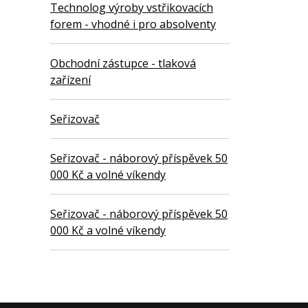
Technolog výroby vstřikovacích
forem - vhodné i pro absolventy
Obchodní zástupce - tlaková
zařízení
Seřizovač
Seřizovač - náborový příspěvek 50
000 Kč a volné víkendy
Seřizovač - náborový příspěvek 50
000 Kč a volné víkendy