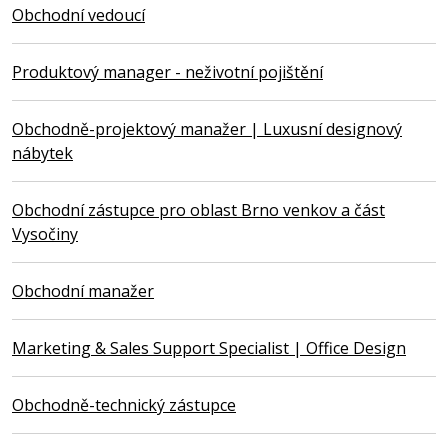
Obchodní vedoucí
Produktový manager - neživotní pojištění
Obchodně-projektový manažer | Luxusní designový
nábytek
Obchodní zástupce pro oblast Brno venkov a část
Vysočiny
Obchodní manažer
Marketing & Sales Support Specialist | Office Design
Obchodně-technický zástupce