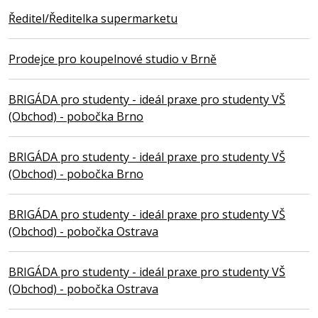
Ředitel/Ředitelka supermarketu
Prodejce pro koupelnové studio v Brně
BRIGÁDA pro studenty - ideál praxe pro studenty VŠ
(Obchod) - pobočka Brno
BRIGÁDA pro studenty - ideál praxe pro studenty VŠ
(Obchod) - pobočka Brno
BRIGÁDA pro studenty - ideál praxe pro studenty VŠ
(Obchod) - pobočka Ostrava
BRIGÁDA pro studenty - ideál praxe pro studenty VŠ
(Obchod) - pobočka Ostrava