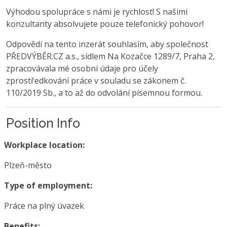
Výhodou spolupráce s námi je rychlost! S našimi
konzultanty absolvujete pouze telefonický pohovor!
Odpovědí na tento inzerát souhlasím, aby společnost
PŘEDVÝBĚR.CZ a.s., sídlem Na Kozačce 1289/7, Praha 2,
zpracovávala mé osobní údaje pro účely
zprostředkování práce v souladu se zákonem č.
110/2019 Sb., a to až do odvolání písemnou formou.
Position Info
Workplace location:
Plzeň-město
Type of employment:
Práce na plný úvazek
Benefits: