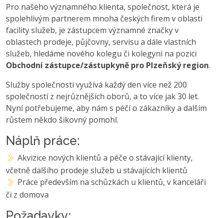
Pro našeho významného klienta, společnost, která je
spolehlivým partnerem mnoha českých firem v oblasti
facility služeb, je zástupcem významné značky v
oblastech prodeje, půjčovny, servisu a dále vlastních
služeb, hledáme nového kolegu či kolegyni na pozici
Obchodní zástupce/zástupkyně pro Plzeňský region
.
Služby společnosti využívá každý den více než 200
společností z nejrůznějších oborů, a to více jak 30 let.
Nyní potřebujeme, aby nám s péčí o zákazníky a dalším
růstem někdo šikovný pomohl.
Náplň práce:
Akvizice nových klientů a péče o stávající klienty,
včetně dalšího prodeje služeb u stávajících klientů
Práce především na schůzkách u klientů, v kanceláři
či z domova
Požadavky: