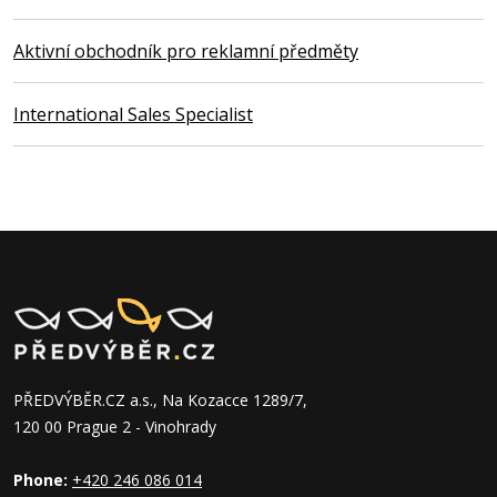
Aktivní obchodník pro reklamní předměty
International Sales Specialist
PŘEDVÝBĚR.CZ a.s., Na Kozacce 1289/7,
120 00 Prague 2 - Vinohrady
Phone:
+420 246 086 014