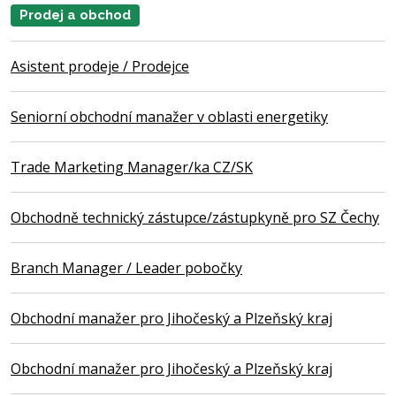
Prodej a obchod
Asistent prodeje / Prodejce
Seniorní obchodní manažer v oblasti energetiky
Trade Marketing Manager/ka CZ/SK
Obchodně technický zástupce/zástupkyně pro SZ Čechy
Branch Manager / Leader pobočky
Obchodní manažer pro Jihočeský a Plzeňský kraj
Obchodní manažer pro Jihočeský a Plzeňský kraj