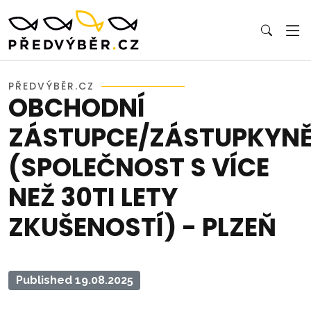
PŘEDVÝBĚR.CZ
OBCHODNÍ
ZÁSTUPCE/ZÁSTUPKYN
(SPOLEČNOST S VÍCE
NEŽ 30TI LETY
ZKUŠENOSTÍ) - PLZEŇ
Published 19.08.2025