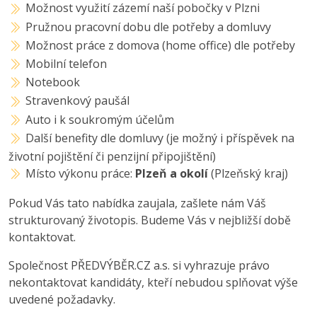
Možnost využití zázemí naší pobočky v Plzni
Pružnou pracovní dobu dle potřeby a domluvy
Možnost práce z domova (home office) dle potřeby
Mobilní telefon
Notebook
Stravenkový paušál
Auto i k soukromým účelům
Další benefity dle domluvy (je možný i příspěvek na
životní pojištění či penzijní připojištění)
Místo výkonu práce:
Plzeň a okolí
(Plzeňský kraj)
Pokud Vás tato nabídka zaujala, zašlete nám Váš
strukturovaný životopis. Budeme Vás v nejbližší době
kontaktovat.
Společnost PŘEDVÝBĚR.CZ a.s. si vyhrazuje právo
nekontaktovat kandidáty, kteří nebudou splňovat výše
uvedené požadavky.