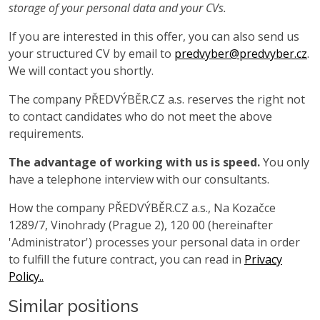
storage of your personal data and your CVs.
If you are interested in this offer, you can also send us
your structured CV by email to
predvyber@predvyber.cz
.
We will contact you shortly.
The company PŘEDVÝBĚR.CZ a.s. reserves the right not
to contact candidates who do not meet the above
requirements.
The advantage of working with us is speed.
You only
have a telephone interview with our consultants.
How the company PŘEDVÝBĚR.CZ a.s., Na Kozačce
1289/7, Vinohrady (Prague 2), 120 00 (hereinafter
'Administrator') processes your personal data in order
to fulfill the future contract, you can read in
Privacy
Policy..
Similar positions