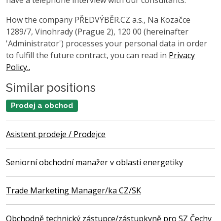
have a telephone interview with our consultants.
How the company PŘEDVÝBĚR.CZ a.s., Na Kozačce
1289/7, Vinohrady (Prague 2), 120 00 (hereinafter
'Administrator') processes your personal data in order
to fulfill the future contract, you can read in
Privacy
Policy..
Similar positions
Prodej a obchod
Asistent prodeje / Prodejce
Seniorní obchodní manažer v oblasti energetiky
Trade Marketing Manager/ka CZ/SK
Obchodně technický zástupce/zástupkyně pro SZ Čechy