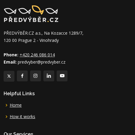
PŘEDVÝBĚR.CZ a.s., Na Kozacce 1289/7,
120 00 Prague 2 - Vinohrady
Phone:
+420 246 086 014
Email:
predvyber@predvyber.cz
Helpful Links
Home
How it works
Our Services