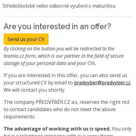
Středoškolské nebo odborné vyučení s maturitou
Are you interested in an offer?
Send us your CV
By clicking on the button you will be redirected to the
teamio.cz form, which is our partner in the field of secure
storage of your personal data and your CVs.
If you are interested in this offer, you can also send us
your structured CV by email to
predvyber@predvyber.cz
.
We will contact you shortly.
The company PŘEDVÝBĚR.CZ a.s. reserves the right not
to contact candidates who do not meet the above
requirements.
The advantage of working with us is speed.
You only