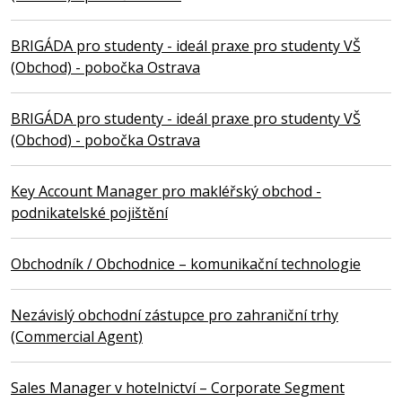
BRIGÁDA pro studenty - ideál praxe pro studenty VŠ
(Obchod) - pobočka Ostrava
BRIGÁDA pro studenty - ideál praxe pro studenty VŠ
(Obchod) - pobočka Ostrava
Key Account Manager pro makléřský obchod -
podnikatelské pojištění
Obchodník / Obchodnice – komunikační technologie
Nezávislý obchodní zástupce pro zahraniční trhy
(Commercial Agent)
Sales Manager v hotelnictví – Corporate Segment