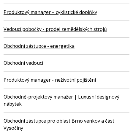
Produktový manager – cyklistické doplňky
Vedoucí pobočky - prodej zemědělských strojů
Obchodní zástupce - energetika
Obchodní vedoucí
Produktový manager - neživotní pojištění
Obchodně-projektový manažer | Luxusní designový
nábytek
Obchodní zástupce pro oblast Brno venkov a část
Vysočiny