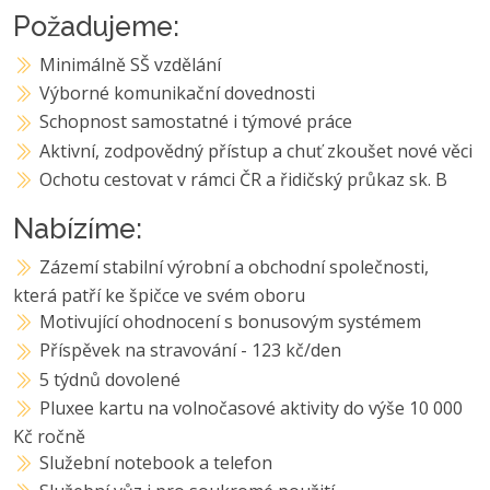
Požadujeme:
Minimálně SŠ vzdělání
Výborné komunikační dovednosti
Schopnost samostatné i týmové práce
Aktivní, zodpovědný přístup a chuť zkoušet nové věci
Ochotu cestovat v rámci ČR a řidičský průkaz sk. B
Nabízíme:
Zázemí stabilní výrobní a obchodní společnosti,
která patří ke špičce ve svém oboru
Motivující ohodnocení s bonusovým systémem
Příspěvek na stravování - 123 kč/den
5 týdnů dovolené
Pluxee kartu na volnočasové aktivity do výše 10 000
Kč ročně
Služební notebook a telefon