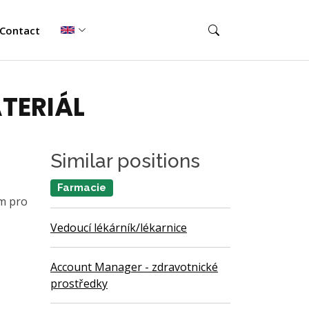
Contact
TERIÁL
Similar positions
Farmacie
em pro
Vedoucí lékárník/lékarnice
Account Manager - zdravotnické
prostředky