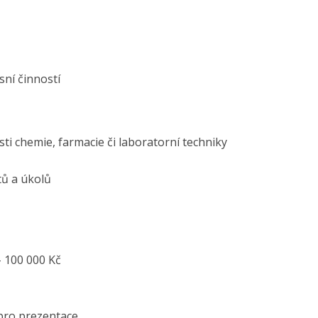
sní činností
sti chemie, farmacie či laboratorní techniky
tů a úkolů
– 100 000 Kč
pro prezentace