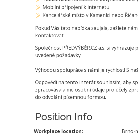
Mobilní připojení k internetu
Kancelářské místo v Kamenici nebo Říča
Pokud Vás tato nabídka zaujala, zašlete nám
kontaktovat.
Společnost PŘEDVÝBĚR.CZ a.s. si vyhrazuje 
uvedené požadavky.
Výhodou spolupráce s námi je rychlost! S na
Odpovědí na tento inzerát souhlasím, aby sp
zpracovávala mé osobní údaje pro účely zpro
do odvolání písemnou formou.
Position Info
Workplace location:
Brno-