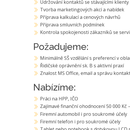
Udržování kontaktů se stávajícími klienty
Tvorba marketingových akcí a nabídek
Příprava kalkulací a cenových návrhů
Příprava smluvních podmínek
Kontrola spokojenosti zákazníků se servi
Požadujeme:
Minimálně SŠ vzdělání s preferencí v obla
Řidičské oprávnění sk. B s aktivní praxí
Znalost MS Office, email a správu kontak
Nabízíme:
Práci na HPP, IČO
Zajímavé finanční ohodnocení 50 000 Kč 
Firemní automobil i pro soukromé účely
Firemní telefon i pro soukromé účely
Tablet nebo notebook s dotykovou LCD 