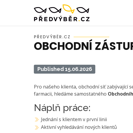
PŘEDVÝBĚR.CZ
OBCHODNÍ ZÁSTUP
Published 15.06.2026
Pro našeho klienta, obchodní síť zabývající
farmacii, hledáme samostatného
Obchodníh
Náplň práce:
Jednání s klientem v první linii
Aktivní vyhledávání nových klientů