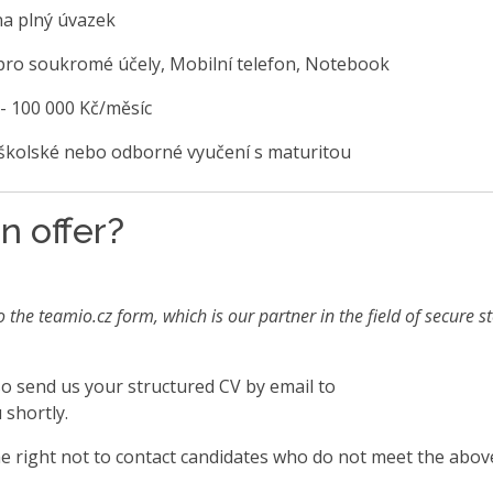
na plný úvazek
 pro soukromé účely, Mobilní telefon, Notebook
 - 100 000 Kč/měsíc
školské nebo odborné vyučení s maturitou
n offer?
o the teamio.cz form, which is our partner in the field of secure s
also send us your structured CV by email to
 shortly.
 right not to contact candidates who do not meet the abov