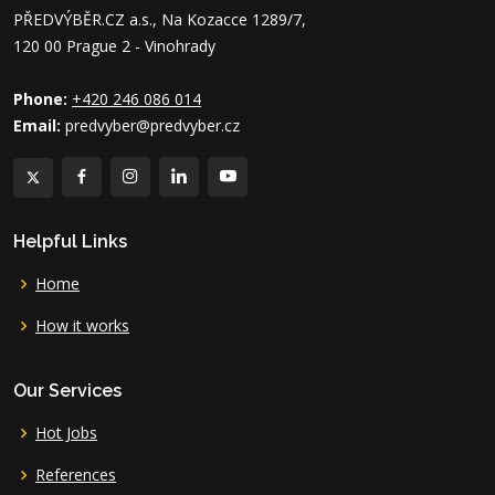
PŘEDVÝBĚR.CZ a.s., Na Kozacce 1289/7,
120 00 Prague 2 - Vinohrady
Phone:
+420 246 086 014
Email:
predvyber@predvyber.cz
Helpful Links
Home
How it works
Our Services
Hot Jobs
References