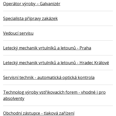
Operátor výroby – Galvanizér
Specialista přípravy zakázek
Vedoucí servisu
Letecký mechanik vrtulníků a letounů - Praha
Letecký mechanik vrtulníků a letounů - Hradec Králové
Servisní technik - automatická optická kontrola
Technolog výroby vstřikovacích forem - vhodné i pro
absolventy
Obchodní zástupce - tlaková zařízení