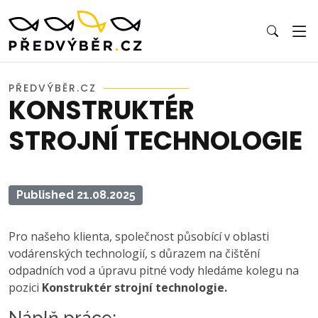
PŘEDVÝBĚR.CZ
KONSTRUKTÉR
STROJNÍ TECHNOLOGIE
Published 21.08.2025
Pro našeho klienta, společnost působící v oblasti
vodárenských technologií, s důrazem na čištění
odpadních vod a úpravu pitné vody hledáme kolegu na
pozici
Konstruktér strojní technologie.
Náplň práce: