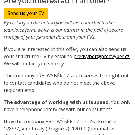
Are you interested in an offer?
Send us your CV
By clicking on the button you will be redirected to the
teamio.cz form, which is our partner in the field of secure
storage of your personal data and your CVs.
If you are interested in this offer, you can also send us
your structured CV by email to
predvyber@predvyber.cz
.
We will contact you shortly.
The company PŘEDVÝBĚR.CZ a.s. reserves the right not
to contact candidates who do not meet the above
requirements.
The advantage of working with us is speed.
You only
have a telephone interview with our consultants.
How the company PŘEDVÝBĚR.CZ a.s., Na Kozačce
1289/7, Vinohrady (Prague 2), 120 00 (hereinafter