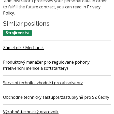
'Administrator') processes your personal data in order
to fulfill the future contract, you can read in
Privacy
Policy..
Similar positions
Strojírenství
Zámečník / Mechanik
Produktový manažer pro regulované pohony
(frekvenční měniče a softstartéry)
Servisní technik - vhodné i pro absolventy
Obchodně technický zástupce/zástupkyně pro SZ Čechy
Výrobně-technický pracovník