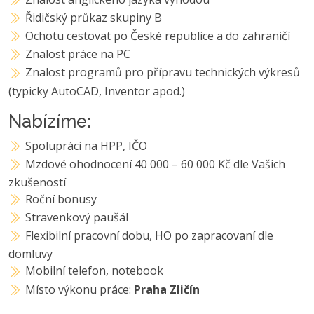
Řidičský průkaz skupiny B
Ochotu cestovat po České republice a do zahraničí
Znalost práce na PC
Znalost programů pro přípravu technických výkresů
(typicky AutoCAD, Inventor apod.)
Nabízíme:
Spolupráci na HPP, IČO
Mzdové ohodnocení 40 000 – 60 000 Kč dle Vašich
zkušeností
Roční bonusy
Stravenkový paušál
Flexibilní pracovní dobu, HO po zapracovaní dle
domluvy
Mobilní telefon, notebook
Místo výkonu práce:
Praha Zličín