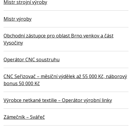
Mistr strojní výroby
Mistr výroby
Obchodní zástupce pro oblast Brno venkov a část
Vysočiny
Operátor CNC soustruhu
CNC Seřizovač – měsíční výdělek až 55 000 Kč, náborový
bonus 50 000 Kč
Výrobce netkané textilie – Operátor výrobní linky
Zámečník – Svářeč