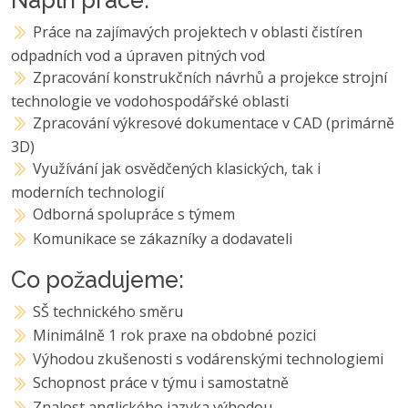
Práce na zajímavých projektech v oblasti čistíren
odpadních vod a úpraven pitných vod
Zpracování konstrukčních návrhů a projekce strojní
technologie ve vodohospodářské oblasti
Zpracování výkresové dokumentace v CAD (primárně
3D)
Využívání jak osvědčených klasických, tak i
moderních technologií
Odborná spolupráce s týmem
Komunikace se zákazníky a dodavateli
Co požadujeme:
SŠ technického směru
Minimálně 1 rok praxe na obdobné pozici
Výhodou zkušenosti s vodárenskými technologiemi
Schopnost práce v týmu i samostatně
Znalost anglického jazyka výhodou