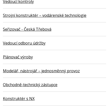
Vedoucí kontroly
Strojní konstruktér – vodárenské technologie
Seřizovač - Česká Třebová
Vedoucí odboru údržby
Plánovač výroby
Modelář, nástrojář – jednosměnný provoz
Obchodně-technický zástupce
Konstruktér s NX