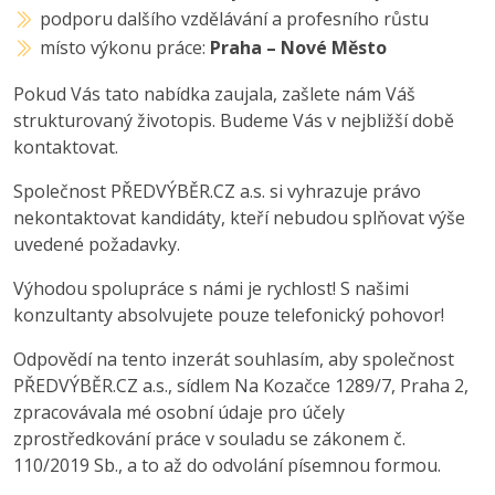
podporu dalšího vzdělávání a profesního růstu
místo výkonu práce:
Praha – Nové Město
Pokud Vás tato nabídka zaujala, zašlete nám Váš
strukturovaný životopis. Budeme Vás v nejbližší době
kontaktovat.
Společnost PŘEDVÝBĚR.CZ a.s. si vyhrazuje právo
nekontaktovat kandidáty, kteří nebudou splňovat výše
uvedené požadavky.
Výhodou spolupráce s námi je rychlost! S našimi
konzultanty absolvujete pouze telefonický pohovor!
Odpovědí na tento inzerát souhlasím, aby společnost
PŘEDVÝBĚR.CZ a.s., sídlem Na Kozačce 1289/7, Praha 2,
zpracovávala mé osobní údaje pro účely
zprostředkování práce v souladu se zákonem č.
110/2019 Sb., a to až do odvolání písemnou formou.