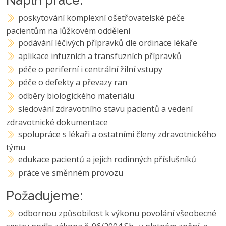
poskytování komplexní ošetřovatelské péče
pacientům na lůžkovém oddělení
podávání léčivých přípravků dle ordinace lékaře
aplikace infuzních a transfuzních přípravků
péče o periferní i centrální žilní vstupy
péče o defekty a převazy ran
odběry biologického materiálu
sledování zdravotního stavu pacientů a vedení
zdravotnické dokumentace
spolupráce s lékaři a ostatními členy zdravotnického
týmu
edukace pacientů a jejich rodinných příslušníků
práce ve směnném provozu
Požadujeme:
odbornou způsobilost k výkonu povolání všeobecné