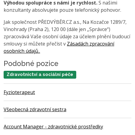
Výhodou spolupráce s námi je rychlost.
S našimi
konzultanty absolvujete pouze telefonický pohovor.
Jak společnost PŘEDVÝBĚR.CZ a.s., Na Kozačce 1289/7,
Vinohrady (Praha 2), 120 00 (dále jen „Správce“)
zpracovává Vaše osobní údaje za účelem plnění budoucí
smlouvy si můžete přečíst v
Zásadách zpracování
osobních údajů..
Podobné pozice
Zdravotnictví a sociální péče
Fyzioterapeut
Všeobecná zdravotní sestra
Account Manager - zdravotnické prostředky