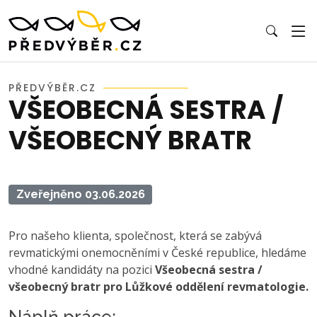
PŘEDVÝBĚR.CZ
VŠEOBECNÁ SESTRA /
VŠEOBECNÝ BRATR
Zveřejněno 03.06.2026
Pro našeho klienta, společnost, která se zabývá
revmatickými onemocněními v České republice, hledáme
vhodné kandidáty na pozici
Všeobecná sestra /
všeobecný bratr pro Lůžkové oddělení revmatologie.
Náplň práce: