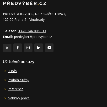
PŘEDVÝBĚR.CZ a.s., Na Kozačce 1289/7,
120 00 Praha 2 - Vinohrady
Telefon:
+420 246 086 014
Email:
predvyber@predvyber.cz
Užitečné odkazy
O nás
Průběh služby
Reference
Nabídky práce