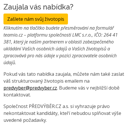
Zaujala vás nabídka?
Zašlete nám svůj životopis
Kliknutím na tlačítko budete přesměrováni na formulář
teamio.cz – platformu společnosti LMC s.r.o., IČO: 264 41
381, který je našim partnerem v oblasti zabezpečeného
ukládání Vašich osobních údajů a Vašich životopisů a
zpracovává pro nás údaje v pozici zpracovatele osobních
údajů.
Pokud vás tato nabídka zaujala, můžete nám také zaslat
váš strukturovaný životopis emailem na
predvyber@predvyber.cz
. Budeme vás v nejbližší době
kontaktovat.
Společnost PŘEDVÝBĚR.CZ a.s. si vyhrazuje právo
nekontaktovat kandidáty, kteří nebudou splňovat výše
uvedené požadavky.