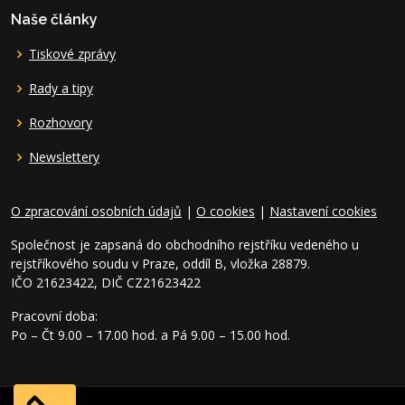
Naše články
Tiskové zprávy
Rady a tipy
Rozhovory
Newslettery
O zpracování osobních údajů
|
O cookies
|
Nastavení cookies
Společnost je zapsaná do obchodního rejstříku vedeného u
rejstříkového soudu v Praze, oddíl B, vložka 28879.
IČO 21623422, DIČ CZ21623422
Pracovní doba:
Po – Čt 9.00 – 17.00 hod. a Pá 9.00 – 15.00 hod.