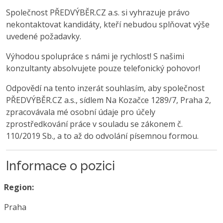
Společnost PŘEDVÝBĚR.CZ a.s. si vyhrazuje právo
nekontaktovat kandidáty, kteří nebudou splňovat výše
uvedené požadavky.
Výhodou spolupráce s námi je rychlost! S našimi
konzultanty absolvujete pouze telefonický pohovor!
Odpovědí na tento inzerát souhlasím, aby společnost
PŘEDVÝBĚR.CZ a.s., sídlem Na Kozačce 1289/7, Praha 2,
zpracovávala mé osobní údaje pro účely
zprostředkování práce v souladu se zákonem č.
110/2019 Sb., a to až do odvolání písemnou formou.
Informace o pozici
Region:
Praha