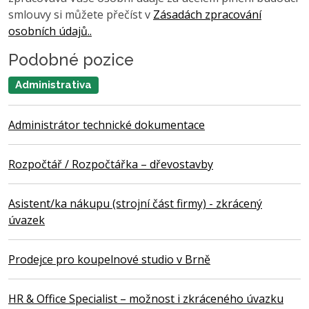
smlouvy si můžete přečíst v
Zásadách zpracování
osobních údajů..
Podobné pozice
Administrativa
Administrátor technické dokumentace
Rozpočtář / Rozpočtářka – dřevostavby
Asistent/ka nákupu (strojní část firmy) - zkrácený
úvazek
Prodejce pro koupelnové studio v Brně
HR & Office Specialist – možnost i zkráceného úvazku