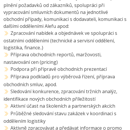
plnění požadavků od zákazníků, spolupráci při
vypracování smluvních dokumentů na jednotlivé
obchodní případy, komunikaci s dodavateli, komunikaci s
dalšími odděleními Alefu apod:
Zpracování nabídek a objednávek ve spolupráci s
ostatními odděleními (technické a servisní oddělení,
logistika, finance..)
Příprava obchodních reportů, maržovosti,
nastavování cen (pricing)
Podpora při přípravě obchodních prezentací
Příprava podkladů pro výběrová řízení, příprava
obchodních smluv, apod.
Sledování konkurence, zpracování tržních analýz,
identifikace nových obchodních příležitostí
Aktivní účast na školeních a partnerských akcích
Průběžné sledování stavu zakázek v koordinaci s
oddělením logistiky
Aktivně zpracovávat a předávat informace o promo