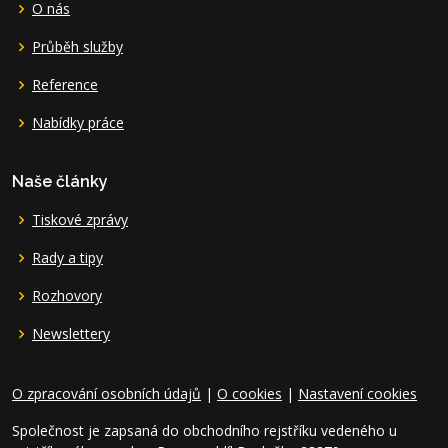
O nás
Průběh služby
Reference
Nabídky práce
Naše články
Tiskové zprávy
Rady a tipy
Rozhovory
Newslettery
O zpracování osobních údajů
|
O cookies
|
Nastavení cookies
Společnost je zapsaná do obchodního rejstříku vedeného u