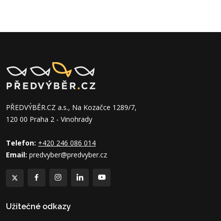
PŘEDVÝBĚR.CZ a.s., Na Kozačce 1289/7,
120 00 Praha 2 - Vinohrady
Telefon:
+420 246 086 014
Email:
predvyber@predvyber.cz
Užitečné odkazy