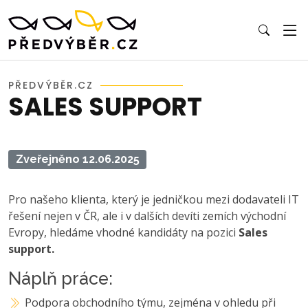
PŘEDVÝBĚR.CZ
SALES SUPPORT
Zveřejněno 12.06.2025
Pro našeho klienta, který je jedničkou mezi dodavateli IT
řešení nejen v ČR, ale i v dalších devíti zemích východní
Evropy, hledáme vhodné kandidáty na pozici
Sales
support.
Náplň práce:
Podpora obchodního týmu, zejména v ohledu při