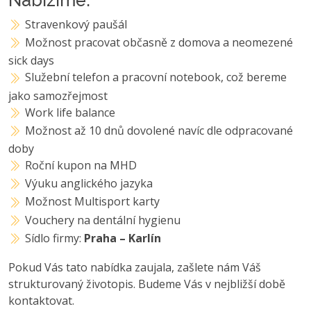
Nabízíme:
Stravenkový paušál
Možnost pracovat občasně z domova a neomezené
sick days
Služební telefon a pracovní notebook, což bereme
jako samozřejmost
Work life balance
Možnost až 10 dnů dovolené navíc dle odpracované
doby
Roční kupon na MHD
Výuku anglického jazyka
Možnost Multisport karty
Vouchery na dentální hygienu
Sídlo firmy:
Praha – Karlín
Pokud Vás tato nabídka zaujala, zašlete nám Váš
strukturovaný životopis. Budeme Vás v nejbližší době
kontaktovat.