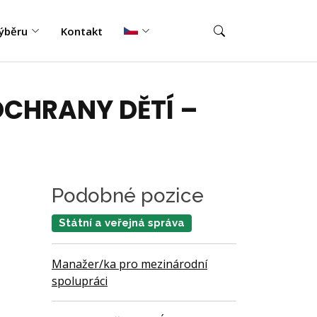
ýběru
Kontakt
OCHRANY DĚTÍ –
Podobné pozice
Státní a veřejná správa
Manažer/ka pro mezinárodní
spolupráci