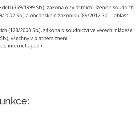
dětí (359/1999 Sb.), zákona o zvláštních řízeních soudních
09/2002 Sb.) a občanském zákoníku (89/2012 Sb. – oblast
ích (128/2000 Sb.), zákona o soudnictví ve věcech mládeže
Sb.), všechny v platném znění
ce, internet apod.)
unkce: