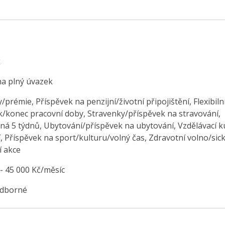
k
na plný úvazek
prémie, Příspěvek na penzijní/životní připojištění, Flexibiln
k/konec pracovní doby, Stravenky/příspěvek na stravování,
ná 5 týdnů, Ubytování/příspěvek na ubytování, Vzdělávací k
, Příspěvek na sport/kulturu/volný čas, Zdravotní volno/sic
í akce
 - 45 000 Kč/měsíc
odborné