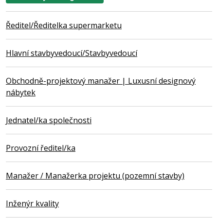
Ředitel/Ředitelka supermarketu
Hlavní stavbyvedoucí/Stavbyvedoucí
Obchodně-projektový manažer | Luxusní designový
nábytek
Jednatel/ka společnosti
Provozní ředitel/ka
Manažer / Manažerka projektu (pozemní stavby)
Inženýr kvality