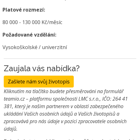
Platové rozmezí:
80 000 - 130 000 Kč/měsíc
Požadované vzdělání:
Vysokoškolské / univerzitní
Zaujala vás nabídka?
Zašlete nám svůj životopis
Kliknutím na tlačítko budete přesměrováni na formulář
teamio.cz – platformu společnosti LMC s.r.o., IČO: 264 41
381, který je našim partnerem v oblasti zabezpečeného
ukládání Vašich osobních údajů a Vašich životopisů a
zpracovává pro nás údaje v pozici zpracovatele osobních
údajů.