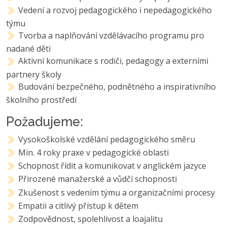
Vedení a rozvoj pedagogického i nepedagogického
týmu
Tvorba a naplňování vzdělávacího programu pro
nadané děti
Aktivní komunikace s rodiči, pedagogy a externími
partnery školy
Budování bezpečného, podnětného a inspirativního
školního prostředí
Požadujeme:
Vysokoškolské vzdělání pedagogického směru
Min. 4 roky praxe v pedagogické oblasti
Schopnost řídit a komunikovat v anglickém jazyce
Přirozené manažerské a vůdčí schopnosti
Zkušenost s vedením týmu a organizačními procesy
Empatii a citlivý přístup k dětem
Zodpovědnost, spolehlivost a loajalitu