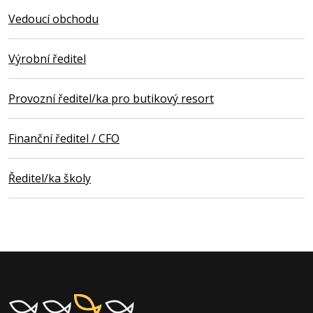
Vedoucí obchodu
Výrobní ředitel
Provozní ředitel/ka pro butikový resort
Finanční ředitel / CFO
Ředitel/ka školy