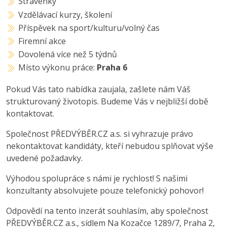
Stravenky
Vzdělávací kurzy, školení
Příspěvek na sport/kulturu/volný čas
Firemní akce
Dovolená více než 5 týdnů
Místo výkonu práce:
Praha 6
Pokud Vás tato nabídka zaujala, zašlete nám Váš
strukturovaný životopis. Budeme Vás v nejbližší době
kontaktovat.
Společnost PŘEDVÝBĚR.CZ a.s. si vyhrazuje právo
nekontaktovat kandidáty, kteří nebudou splňovat výše
uvedené požadavky.
Výhodou spolupráce s námi je rychlost! S našimi
konzultanty absolvujete pouze telefonický pohovor!
Odpovědí na tento inzerát souhlasím, aby společnost
PŘEDVÝBĚR.CZ a.s., sídlem Na Kozačce 1289/7, Praha 2,