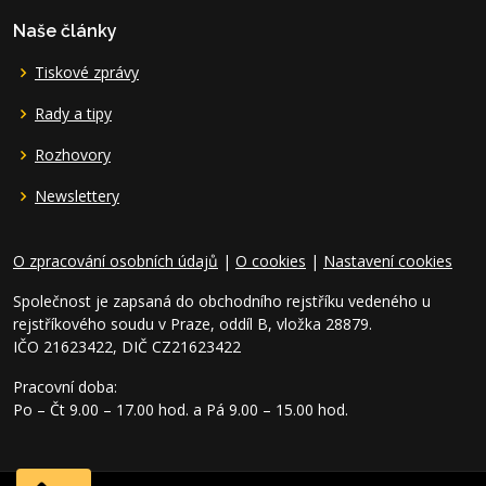
Naše články
Tiskové zprávy
Rady a tipy
Rozhovory
Newslettery
O zpracování osobních údajů
|
O cookies
|
Nastavení cookies
Společnost je zapsaná do obchodního rejstříku vedeného u
rejstříkového soudu v Praze, oddíl B, vložka 28879.
IČO 21623422, DIČ CZ21623422
Pracovní doba:
Po – Čt 9.00 – 17.00 hod. a Pá 9.00 – 15.00 hod.