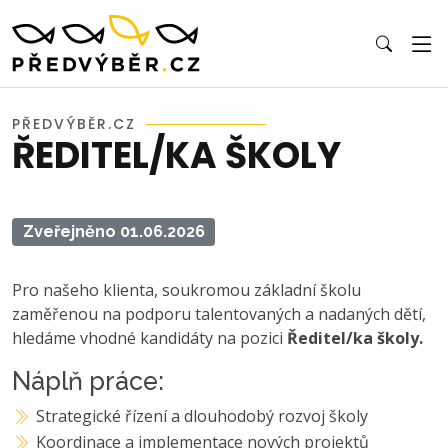
PŘEDVÝBĚR.CZ
ŘEDITEL/KA ŠKOLY
Zveřejněno 01.06.2026
Pro našeho klienta, soukromou základní školu
zaměřenou na podporu talentovaných a nadaných dětí,
hledáme vhodné kandidáty na pozici
Ředitel/ka školy.
Náplň práce:
Strategické řízení a dlouhodobý rozvoj školy
Koordinace a implementace nových projektů