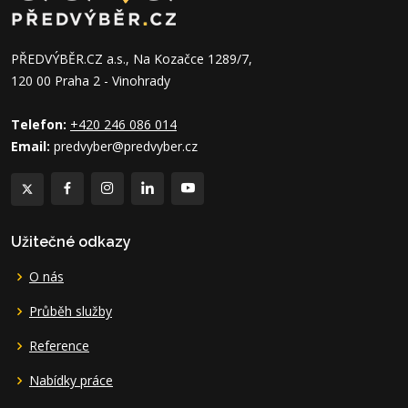
PŘEDVÝBĚR.CZ a.s., Na Kozačce 1289/7,
120 00 Praha 2 - Vinohrady
Telefon:
+420 246 086 014
Email:
predvyber@predvyber.cz
Užitečné odkazy
O nás
Průběh služby
Reference
Nabídky práce