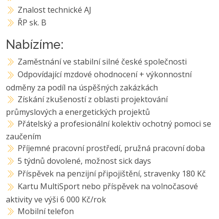
Znalost technické AJ
ŘP sk. B
Nabízíme:
Zaměstnání ve stabilní silné české společnosti
Odpovídající mzdové ohodnocení + výkonnostní
odměny za podíl na úspěšných zakázkách
Získání zkušeností z oblasti projektování
průmyslových a energetických projektů
Přátelský a profesionální kolektiv ochotný pomoci se
zaučením
Příjemné pracovní prostředí, pružná pracovní doba
5 týdnů dovolené, možnost sick days
Příspěvek na penzijní připojištění, stravenky 180 Kč
Kartu MultiSport nebo příspěvek na volnočasové
aktivity ve výši 6 000 Kč/rok
Mobilní telefon