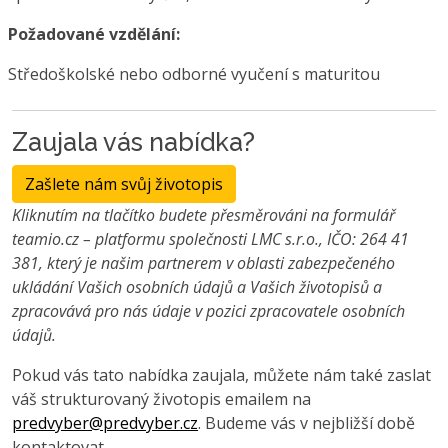
Požadované vzdělání:
Středoškolské nebo odborné vyučení s maturitou
Zaujala vás nabídka?
Zašlete nám svůj životopis
Kliknutím na tlačítko budete přesměrováni na formulář
teamio.cz – platformu společnosti LMC s.r.o., IČO: 264 41
381, který je našim partnerem v oblasti zabezpečeného
ukládání Vašich osobních údajů a Vašich životopisů a
zpracovává pro nás údaje v pozici zpracovatele osobních
údajů.
Pokud vás tato nabídka zaujala, můžete nám také zaslat
váš strukturovaný životopis emailem na
predvyber@predvyber.cz
. Budeme vás v nejbližší době
kontaktovat.