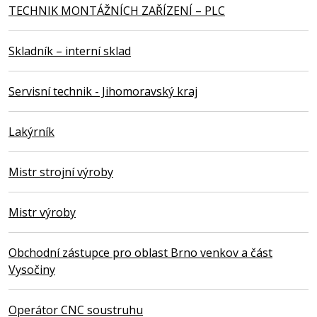
TECHNIK MONTÁŽNÍCH ZAŘÍZENÍ – PLC
Skladník – interní sklad
Servisní technik - Jihomoravský kraj
Lakýrník
Mistr strojní výroby
Mistr výroby
Obchodní zástupce pro oblast Brno venkov a část
Vysočiny
Operátor CNC soustruhu