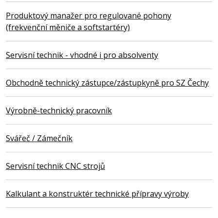
Produktový manažer pro regulované pohony
(frekvenční měniče a softstartéry)
Servisní technik - vhodné i pro absolventy
Obchodně technický zástupce/zástupkyně pro SZ Čechy
Výrobně-technický pracovník
Svářeč / Zámečník
Servisní technik CNC strojů
Kalkulant a konstruktér technické přípravy výroby