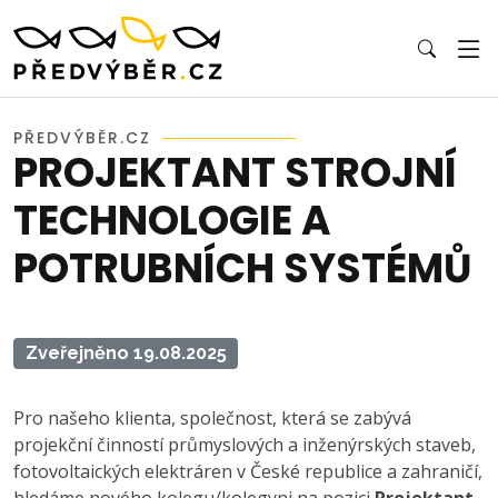
PŘEDVÝBĚR.CZ
PROJEKTANT STROJNÍ
TECHNOLOGIE A
POTRUBNÍCH SYSTÉMŮ
Zveřejněno 19.08.2025
Pro našeho klienta, společnost, která se zabývá
projekční činností průmyslových a inženýrských staveb,
fotovoltaických elektráren v České republice a zahraničí,
hledáme nového kolegu/kolegyni na pozici
Projektant