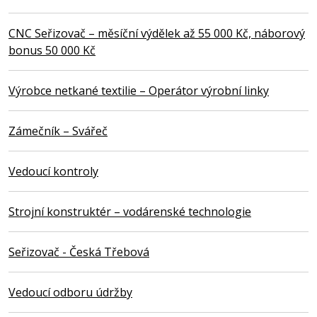
CNC Seřizovač – měsíční výdělek až 55 000 Kč, náborový
bonus 50 000 Kč
Výrobce netkané textilie – Operátor výrobní linky
Zámečník – Svářeč
Vedoucí kontroly
Strojní konstruktér – vodárenské technologie
Seřizovač - Česká Třebová
Vedoucí odboru údržby