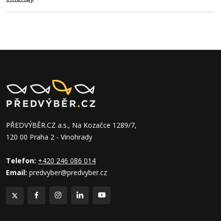
PŘEDVÝBĚR.CZ a.s., Na Kozačce 1289/7,
120 00 Praha 2 - Vinohrady
Telefon:
+420 246 086 014
Email:
predvyber@predvyber.cz