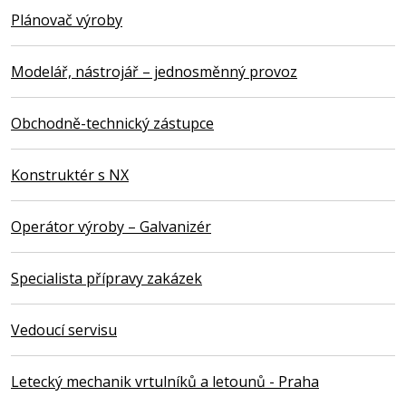
Plánovač výroby
Modelář, nástrojář – jednosměnný provoz
Obchodně-technický zástupce
Konstruktér s NX
Operátor výroby – Galvanizér
Specialista přípravy zakázek
Vedoucí servisu
Letecký mechanik vrtulníků a letounů - Praha