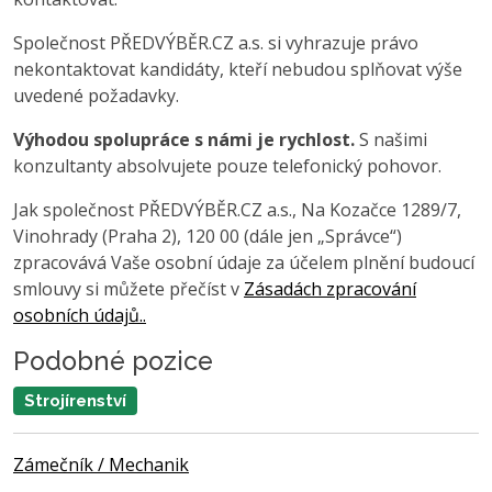
Společnost PŘEDVÝBĚR.CZ a.s. si vyhrazuje právo
nekontaktovat kandidáty, kteří nebudou splňovat výše
uvedené požadavky.
Výhodou spolupráce s námi je rychlost.
S našimi
konzultanty absolvujete pouze telefonický pohovor.
Jak společnost PŘEDVÝBĚR.CZ a.s., Na Kozačce 1289/7,
Vinohrady (Praha 2), 120 00 (dále jen „Správce“)
zpracovává Vaše osobní údaje za účelem plnění budoucí
smlouvy si můžete přečíst v
Zásadách zpracování
osobních údajů..
Podobné pozice
Strojírenství
Zámečník / Mechanik