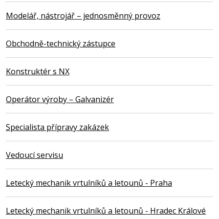
Modelář, nástrojář – jednosměnný provoz
Obchodně-technický zástupce
Konstruktér s NX
Operátor výroby – Galvanizér
Specialista přípravy zakázek
Vedoucí servisu
Letecký mechanik vrtulníků a letounů - Praha
Letecký mechanik vrtulníků a letounů - Hradec Králové