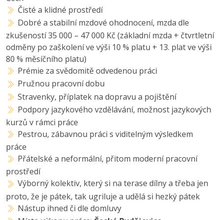
Čisté a klidné prostředí
Dobré a stabilní mzdové ohodnocení, mzda dle
zkušeností 35 000 – 47 000 Kč (základní mzda + čtvrtletní
odměny po zaškolení ve výši 10 % platu + 13. plat ve výši
80 % měsíčního platu)
Prémie za svědomitě odvedenou práci
Pružnou pracovní dobu
Stravenky, příplatek na dopravu a pojištění
Podpory jazykového vzdělávání, možnost jazykových
kurzů v rámci práce
Pestrou, zábavnou práci s viditelným výsledkem
práce
Přátelské a neformální, přitom moderní pracovní
prostředí
Výborný kolektiv, který si na terase dílny a třeba jen
proto, že je pátek, tak ugriluje a udělá si hezký pátek
Nástup ihned či dle domluvy