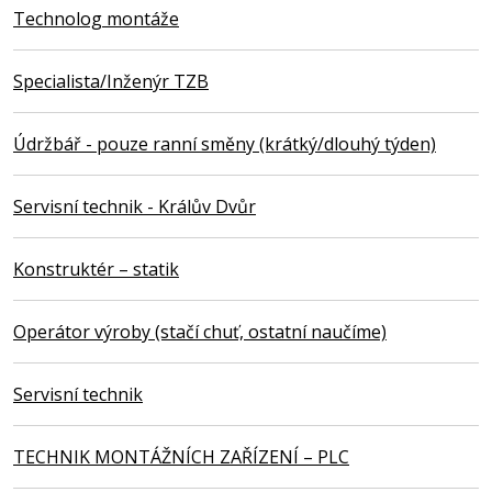
Technolog montáže
Specialista/Inženýr TZB
Údržbář - pouze ranní směny (krátký/dlouhý týden)
Servisní technik - Králův Dvůr
Konstruktér – statik
Operátor výroby (stačí chuť, ostatní naučíme)
Servisní technik
TECHNIK MONTÁŽNÍCH ZAŘÍZENÍ – PLC