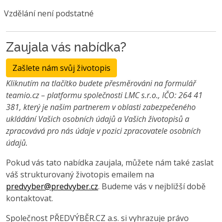
Vzdělání není podstatné
Zaujala vás nabídka?
Zašlete nám svůj životopis
Kliknutím na tlačítko budete přesměrováni na formulář
teamio.cz – platformu společnosti LMC s.r.o., IČO: 264 41
381, který je našim partnerem v oblasti zabezpečeného
ukládání Vašich osobních údajů a Vašich životopisů a
zpracovává pro nás údaje v pozici zpracovatele osobních
údajů.
Pokud vás tato nabídka zaujala, můžete nám také zaslat
váš strukturovaný životopis emailem na
predvyber@predvyber.cz
. Budeme vás v nejbližší době
kontaktovat.
Společnost PŘEDVÝBĚR.CZ a.s. si vyhrazuje právo