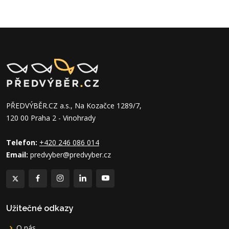
PŘEDVÝBĚR.CZ a.s., Na Kozačce 1289/7,
120 00 Praha 2 - Vinohrady
Telefon:
+420 246 086 014
Email:
predvyber@predvyber.cz
Užitečné odkazy
O nás