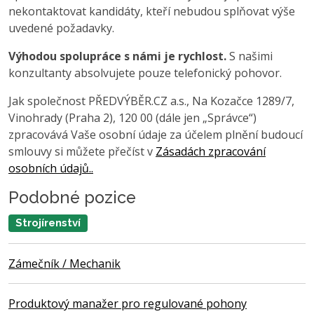
nekontaktovat kandidáty, kteří nebudou splňovat výše
uvedené požadavky.
Výhodou spolupráce s námi je rychlost.
S našimi
konzultanty absolvujete pouze telefonický pohovor.
Jak společnost PŘEDVÝBĚR.CZ a.s., Na Kozačce 1289/7,
Vinohrady (Praha 2), 120 00 (dále jen „Správce“)
zpracovává Vaše osobní údaje za účelem plnění budoucí
smlouvy si můžete přečíst v
Zásadách zpracování
osobních údajů..
Podobné pozice
Strojírenství
Zámečník / Mechanik
Produktový manažer pro regulované pohony