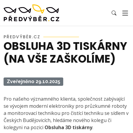
PŘEDVÝBĚR.CZ
OBSLUHA 3D TISKÁRNY
(NA VŠE ZAŠKOLÍME)
Zveřejněno 29.10.2025
Pro našeho významného klienta, společnost zabývající
se vývojem moderní elektroniky pro průzkumné roboty
a monitorovací technikou pro čistící techniku se sídlem v
Českých Budějovicích, hledáme nového kolegu či
kolegyni na pozici
Obsluha 3D tiskárny
.