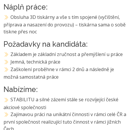
Náplň práce:
Obsluha 3D tiskárny a vše s tím spojené (vyčištění,
příprava a nasazení do provozu) – tiskárna sama o sobě
tiskne přes noc
Požadavky na kandidáta:
Základem je základní zručnost a přemýšlení u práce
Jemná, technická práce
Zaškolení proběhne v rámci 2 dnů a následně je
možná samostatná práce
Nabízíme:
STABILITU a silné zázemí stále se rozvíjející české
akciové společnosti
Zajímavou práci na unikátní činnosti v rámci celé ČR a
první společnost realizující tuto činnost v rámci jižních
Čech