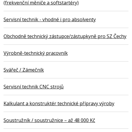
(frekvenční měniče a softstartéry)
Servisní technik - vhodné i pro absolventy
Obchodně technický zástupce/zástupkyně pro SZ Čechy
Výrobně-technický pracovník
Svářeč / Zámečník
Servisní technik CNC strojů
Kalkulant a konstruktér technické přípravy výroby
Soustružník / soustružnice – až 48 000 Kč