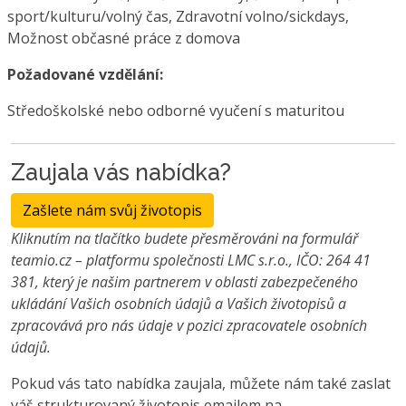
sport/kulturu/volný čas, Zdravotní volno/sickdays,
Možnost občasné práce z domova
Požadované vzdělání:
Středoškolské nebo odborné vyučení s maturitou
Zaujala vás nabídka?
Zašlete nám svůj životopis
Kliknutím na tlačítko budete přesměrováni na formulář
teamio.cz – platformu společnosti LMC s.r.o., IČO: 264 41
381, který je našim partnerem v oblasti zabezpečeného
ukládání Vašich osobních údajů a Vašich životopisů a
zpracovává pro nás údaje v pozici zpracovatele osobních
údajů.
Pokud vás tato nabídka zaujala, můžete nám také zaslat
váš strukturovaný životopis emailem na