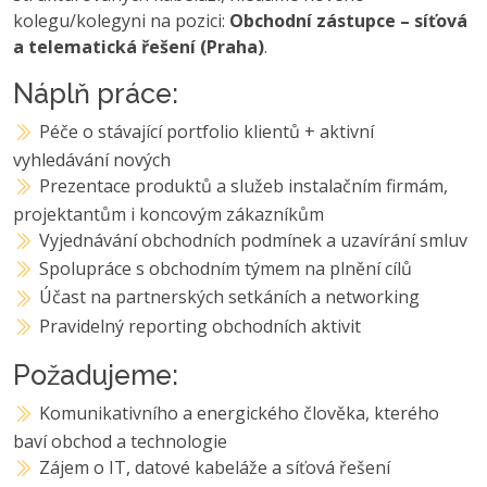
kolegu/kolegyni na pozici:
Obchodní zástupce – síťová
a telematická řešení (Praha)
.
Náplň práce:
Péče o stávající portfolio klientů + aktivní
vyhledávání nových
Prezentace produktů a služeb instalačním firmám,
projektantům i koncovým zákazníkům
Vyjednávání obchodních podmínek a uzavírání smluv
Spolupráce s obchodním týmem na plnění cílů
Účast na partnerských setkáních a networking
Pravidelný reporting obchodních aktivit
Požadujeme:
Komunikativního a energického člověka, kterého
baví obchod a technologie
Zájem o IT, datové kabeláže a síťová řešení