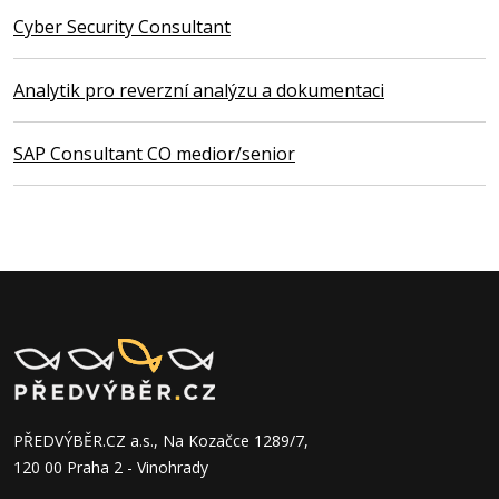
Cyber Security Consultant
Analytik pro reverzní analýzu a dokumentaci
SAP Consultant CO medior/senior
PŘEDVÝBĚR.CZ a.s., Na Kozačce 1289/7,
120 00 Praha 2 - Vinohrady