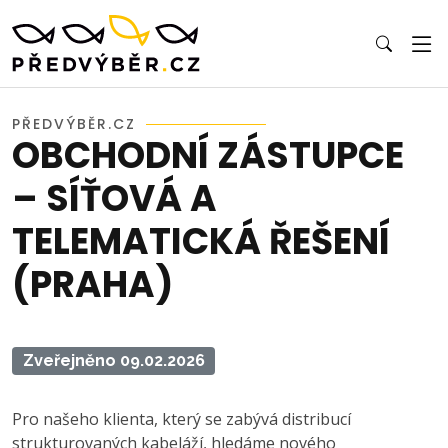
PŘEDVÝBĚR.CZ
OBCHODNÍ ZÁSTUPCE
– SÍŤOVÁ A
TELEMATICKÁ ŘEŠENÍ
(PRAHA)
Zveřejněno 09.02.2026
Pro našeho klienta, který se zabývá distribucí
strukturovaných kabeláží, hledáme nového