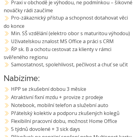
Praxi v obchodě je výhodou, ne podmínkou – šikovné
nováčky rádi zaučíme
Pro-zákaznický přístup a schopnost dotahovat věci
do konce
Min. SŠ vzdělání (elektro obor s maturitou výhodou)
Uživatelskou znalost MS Office a práci s CRM
ŘP sk. B a ochotu cestovat za klienty v rámci
svěřeného regionu
Samostatnost, spolehlivost, pečlivost a chuť se učit
Nabízíme:
HPP se zkušební dobou 3 měsíce
Atraktivní fixní mzdu + provize z prodeje
Notebook, mobilní telefon a služební auto
Přátelský kolektiv a podporu zkušených kolegů
Flexibilní pracovní dobu, možnost Home Office
5 týdnů dovolené + 3 sick days