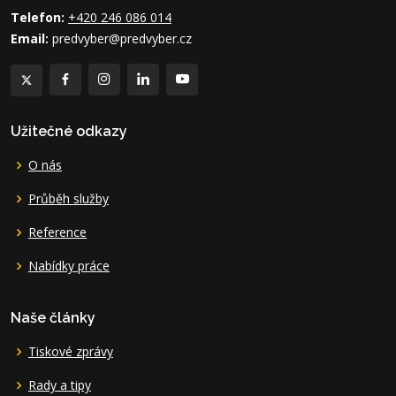
Telefon:
+420 246 086 014
Email:
predvyber@predvyber.cz
Užitečné odkazy
O nás
Průběh služby
Reference
Nabídky práce
Naše články
Tiskové zprávy
Rady a tipy