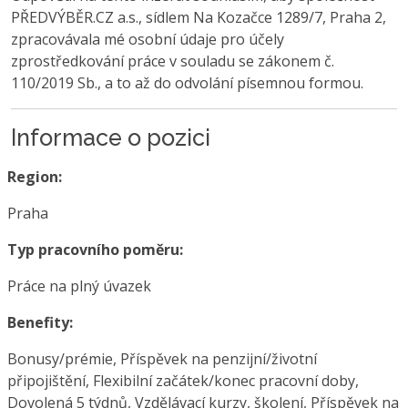
PŘEDVÝBĚR.CZ a.s., sídlem Na Kozačce 1289/7, Praha 2,
zpracovávala mé osobní údaje pro účely
zprostředkování práce v souladu se zákonem č.
110/2019 Sb., a to až do odvolání písemnou formou.
Informace o pozici
Region:
Praha
Typ pracovního poměru:
Práce na plný úvazek
Benefity:
Bonusy/prémie, Příspěvek na penzijní/životní
připojištění, Flexibilní začátek/konec pracovní doby,
Dovolená 5 týdnů, Vzdělávací kurzy, školení, Příspěvek na