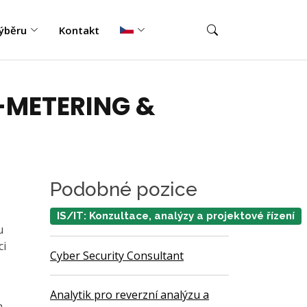
ýběru
Kontakt
-METERING &
Podobné pozice
IS/IT: Konzultace, analýzy a projektové řízení
u
ci
Cyber Security Consultant
Analytik pro reverzní analýzu a
a