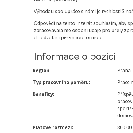
Výhodou spolupráce s námi je rychlost! S na
Odpovědí na tento inzerát souhlasím, aby sp
zpracovávala mé osobní údaje pro účely zpro
do odvolání písemnou formou.
Informace o pozici
Region:
Praha
Typ pracovního poměru:
Práce 
Benefity:
Příspěv
pracovn
sport/
domova
Platové rozmezí:
80 000