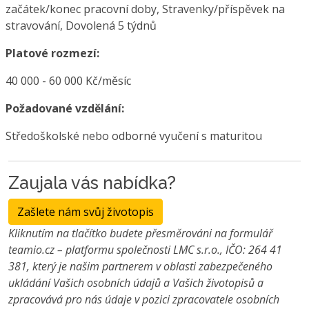
začátek/konec pracovní doby, Stravenky/příspěvek na
stravování, Dovolená 5 týdnů
Platové rozmezí:
40 000 - 60 000 Kč/měsíc
Požadované vzdělání:
Středoškolské nebo odborné vyučení s maturitou
Zaujala vás nabídka?
Zašlete nám svůj životopis
Kliknutím na tlačítko budete přesměrováni na formulář
teamio.cz – platformu společnosti LMC s.r.o., IČO: 264 41
381, který je našim partnerem v oblasti zabezpečeného
ukládání Vašich osobních údajů a Vašich životopisů a
zpracovává pro nás údaje v pozici zpracovatele osobních