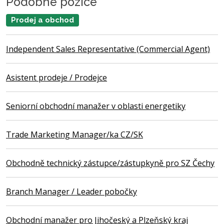
Podobné pozice
Prodej a obchod
Independent Sales Representative (Commercial Agent)
Asistent prodeje / Prodejce
Seniorní obchodní manažer v oblasti energetiky
Trade Marketing Manager/ka CZ/SK
Obchodně technický zástupce/zástupkyně pro SZ Čechy
Branch Manager / Leader pobočky
Obchodní manažer pro Jihočeský a Plzeňský kraj