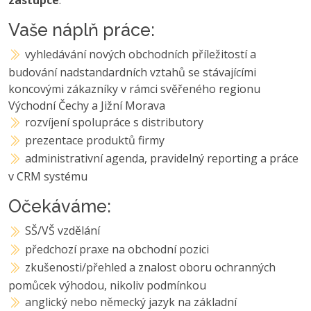
Vaše náplň práce:
vyhledávání nových obchodních příležitostí a
budování nadstandardních vztahů se stávajícími
koncovými zákazníky v rámci svěřeného regionu
Východní Čechy a Jižní Morava
rozvíjení spolupráce s distributory
prezentace produktů firmy
administrativní agenda, pravidelný reporting a práce
v CRM systému
Očekáváme:
SŠ/VŠ vzdělání
předchozí praxe na obchodní pozici
zkušenosti/přehled a znalost oboru ochranných
pomůcek výhodou, nikoliv podmínkou
anglický nebo německý jazyk na základní