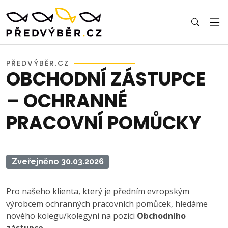
PŘEDVÝBĚR.CZ
OBCHODNÍ ZÁSTUPCE
– OCHRANNÉ
PRACOVNÍ POMŮCKY
Zveřejněno 30.03.2026
Pro našeho klienta, který je předním evropským
výrobcem ochranných pracovních pomůcek, hledáme
nového kolegu/kolegyni na pozici
Obchodního
zástupce
.