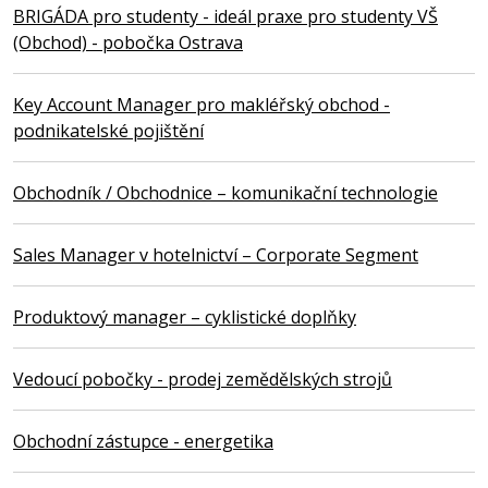
BRIGÁDA pro studenty - ideál praxe pro studenty VŠ
(Obchod) - pobočka Ostrava
Key Account Manager pro makléřský obchod -
podnikatelské pojištění
Obchodník / Obchodnice – komunikační technologie
Sales Manager v hotelnictví – Corporate Segment
Produktový manager – cyklistické doplňky
Vedoucí pobočky - prodej zemědělských strojů
Obchodní zástupce - energetika