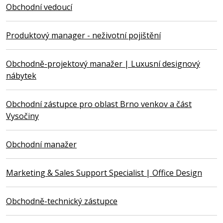
Obchodní vedoucí
Produktový manager - neživotní pojištění
Obchodně-projektový manažer | Luxusní designový
nábytek
Obchodní zástupce pro oblast Brno venkov a část
Vysočiny
Obchodní manažer
Marketing & Sales Support Specialist | Office Design
Obchodně-technický zástupce