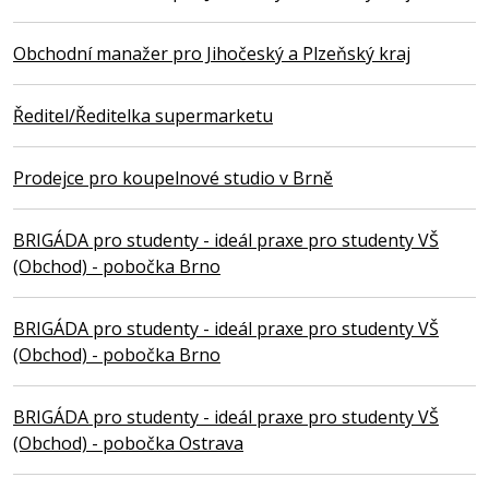
Obchodní manažer pro Jihočeský a Plzeňský kraj
Ředitel/Ředitelka supermarketu
Prodejce pro koupelnové studio v Brně
BRIGÁDA pro studenty - ideál praxe pro studenty VŠ
(Obchod) - pobočka Brno
BRIGÁDA pro studenty - ideál praxe pro studenty VŠ
(Obchod) - pobočka Brno
BRIGÁDA pro studenty - ideál praxe pro studenty VŠ
(Obchod) - pobočka Ostrava