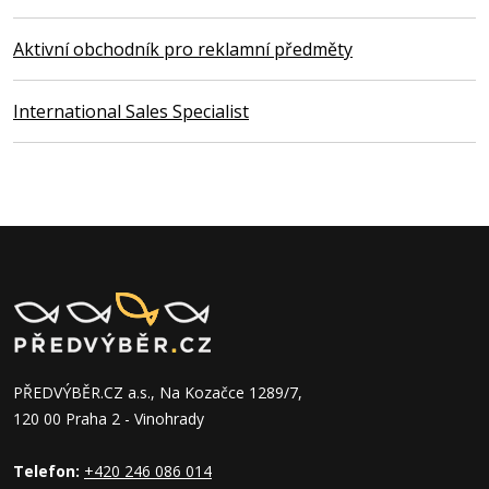
Aktivní obchodník pro reklamní předměty
International Sales Specialist
PŘEDVÝBĚR.CZ a.s., Na Kozačce 1289/7,
120 00 Praha 2 - Vinohrady
Telefon:
+420 246 086 014