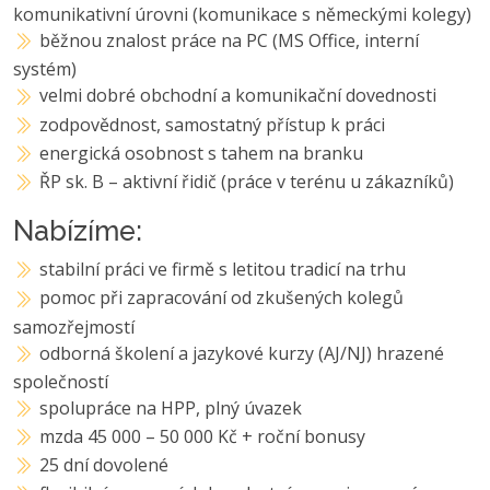
komunikativní úrovni (komunikace s německými kolegy)
běžnou znalost práce na PC (MS Office, interní
systém)
velmi dobré obchodní a komunikační dovednosti
zodpovědnost, samostatný přístup k práci
energická osobnost s tahem na branku
ŘP sk. B – aktivní řidič (práce v terénu u zákazníků)
Nabízíme:
stabilní práci ve firmě s letitou tradicí na trhu
pomoc při zapracování od zkušených kolegů
samozřejmostí
odborná školení a jazykové kurzy (AJ/NJ) hrazené
společností
spolupráce na HPP, plný úvazek
mzda 45 000 – 50 000 Kč + roční bonusy
25 dní dovolené