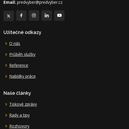
Email:
predvyber@predvyber.cz
Užitečné odkazy
O nás
Průběh služby
Reference
Nabídky práce
Naše články
Tiskové zprávy
Rady a tipy
Rozhovory