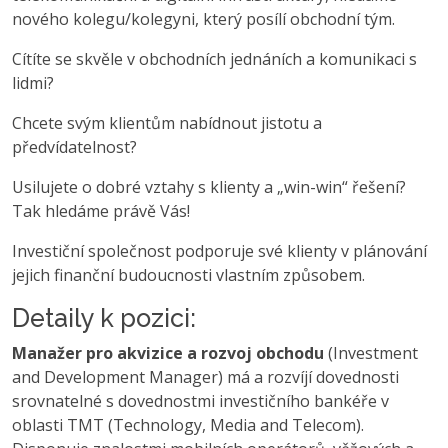
nového kolegu/kolegyni, který posílí obchodní tým.
Cítíte se skvěle v obchodních jednáních a komunikaci s
lidmi?
Chcete svým klientům nabídnout jistotu a
předvídatelnost?
Usilujete o dobré vztahy s klienty a „win-win“ řešení?
Tak hledáme právě Vás!
Investiční společnost podporuje své klienty v plánování
jejich finanční budoucnosti vlastním způsobem.
Detaily k pozici:
Manažer pro akvizice a rozvoj obchodu
(Investment
and Development Manager) má a rozvíjí dovednosti
srovnatelné s dovednostmi investičního bankéře v
oblasti TMT (Technology, Media and Telecom).