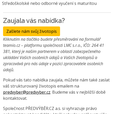
Středoškolské nebo odborné vyučení s maturitou
Zaujala vás nabídka?
Zašlete nám svůj životopis
Kliknutím na tlačítko budete přesměrováni na formulář
teamio.cz – platformu společnosti LMC s.r.o., IČO: 264 41
381, který je našim partnerem v oblasti zabezpečeného
ukládání Vašich osobních údajů a Vašich životopisů a
zpracovává pro nás údaje v pozici zpracovatele osobních
údajů.
Pokud vás tato nabídka zaujala, můžete nám také zaslat
váš strukturovaný životopis emailem na
predvyber@predvyber.cz
. Budeme vás v nejbližší době
kontaktovat.
Společnost PŘEDVÝBĚR.CZ a.s. si vyhrazuje právo