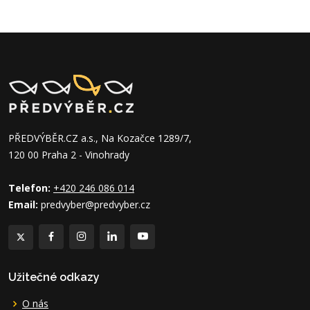
PŘEDVÝBĚR.CZ a.s., Na Kozačce 1289/7,
120 00 Praha 2 - Vinohrady
Telefon:
+420 246 086 014
Email:
predvyber@predvyber.cz
Užitečné odkazy
O nás