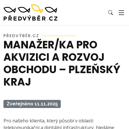
PŘEDVÝBĚR.CZ
MANAŽER/KA PRO
AKVIZICI A ROZVOJ
OBCHODU – PLZEŇSKÝ
KRAJ
Zveřejněno 11.11.2025
Pro našeho klienta, který působí v oblasti
telekomunikační a digitální infrastruktury, hledáme