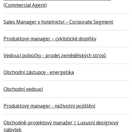
(Commercial Agent)
Sales Manager v hotelnictví – Corporate Segment
Produktový manager – cyklistické doplňky
Vedoucí pobočky - prodej zemědělských strojů
Obchodní zástupce - energetika
Obchodní vedoucí
Produktový manager - neživotní pojištění
Obchodně-projektový manažer | Luxusní designový
nábytek