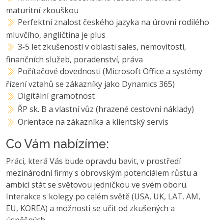
maturitní zkouškou
Perfektní znalost českého jazyka na úrovni rodilého
mluvčího, angličtina je plus
3-5 let zkušeností v oblasti sales, nemovitostí,
finančních služeb, poradenství, práva
Počítačové dovednosti (Microsoft Office a systémy
řízení vztahů se zákazníky jako Dynamics 365)
Digitální gramotnost
ŘP sk. B a vlastní vůz (hrazené cestovní náklady)
Orientace na zákazníka a klientský servis
Co Vám nabízíme:
Práci, která Vás bude opravdu bavit, v prostředí
mezinárodní firmy s obrovským potenciálem růstu a
ambicí stát se světovou jedničkou ve svém oboru.
Interakce s kolegy po celém světě (USA, UK, LAT. AM,
EU, KOREA) a možnosti se učit od zkušených a
úspěšných.