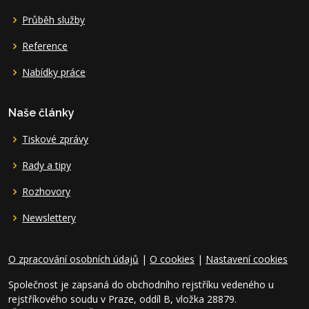
Průběh služby
Reference
Nabídky práce
Naše články
Tiskové zprávy
Rady a tipy
Rozhovory
Newslettery
O zpracování osobních údajů
|
O cookies
|
Nastavení cookies
Společnost je zapsaná do obchodního rejstříku vedeného u
rejstříkového soudu v Praze, oddíl B, vložka 28879.