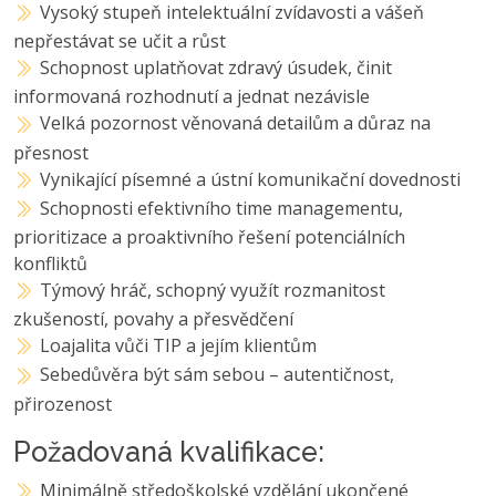
Vysoký stupeň intelektuální zvídavosti a vášeň
nepřestávat se učit a růst
Schopnost uplatňovat zdravý úsudek, činit
informovaná rozhodnutí a jednat nezávisle
Velká pozornost věnovaná detailům a důraz na
přesnost
Vynikající písemné a ústní komunikační dovednosti
Schopnosti efektivního time managementu,
prioritizace a proaktivního řešení potenciálních
konfliktů
Týmový hráč, schopný využít rozmanitost
zkušeností, povahy a přesvědčení
Loajalita vůči TIP a jejím klientům
Sebedůvěra být sám sebou – autentičnost,
přirozenost
Požadovaná kvalifikace:
Minimálně středoškolské vzdělání ukončené