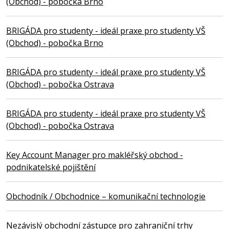
(Obchod) - pobočka Brno
BRIGÁDA pro studenty - ideál praxe pro studenty VŠ
(Obchod) - pobočka Brno
BRIGÁDA pro studenty - ideál praxe pro studenty VŠ
(Obchod) - pobočka Ostrava
BRIGÁDA pro studenty - ideál praxe pro studenty VŠ
(Obchod) - pobočka Ostrava
Key Account Manager pro makléřský obchod -
podnikatelské pojištění
Obchodník / Obchodnice – komunikační technologie
Nezávislý obchodní zástupce pro zahraniční trhy