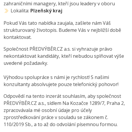
zahraničními managery, kteří jsou leadery v oboru
Lokalita:
Plzeňský kraj
Pokud Vás tato nabídka zaujala, zašlete nám Váš
strukturovaný životopis. Budeme Vás v nejbližší době
kontaktovat.
Společnost PŘEDVÝBĚR.CZ a.s. si vyhrazuje právo
nekontaktovat kandidáty, kteří nebudou splňovat výše
uvedené požadavky.
Výhodou spolupráce s námi je rychlost! S našimi
konzultanty absolvujete pouze telefonický pohovor!
Odpovědí na tento inzerát souhlasím, aby společnost
PŘEDVÝBĚR.CZ a.s., sídlem Na Kozačce 1289/7, Praha 2,
zpracovávala mé osobní údaje pro účely
zprostředkování práce v souladu se zákonem č.
110/2019 Sb., a to až do odvolání písemnou formou.