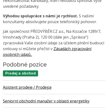
nekontaktovat kandidáty, kteří nebudou splňovat výše
uvedené požadavky.
Výhodou spolupráce s námi je rychlost.
S našimi
konzultanty absolvujete pouze telefonický pohovor.
Jak společnost PŘEDVÝBĚR.CZ a.s., Na Kozačce 1289/7,
Vinohrady (Praha 2), 120 00 (dále jen „Správce“)
zpracovává Vaše osobní údaje za účelem plnění budoucí
smlouvy si můžete přečíst v
Zásadách zpracování
osobních údajů..
Podobné pozice
Prodej a obchod
Asistent prodeje / Prodejce
Seniorní obchodní manažer v oblasti energetiky