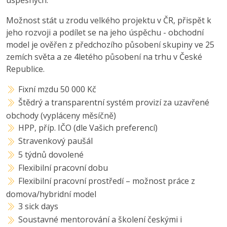
Možnost stát u zrodu velkého projektu v ČR, přispět k
jeho rozvoji a podílet se na jeho úspěchu - obchodní
model je ověřen z předchozího působení skupiny ve 25
zemích světa a ze 4letého působení na trhu v České
Republice.
Fixní mzdu 50 000 Kč
Štědrý a transparentní systém provizí za uzavřené
obchody (vypláceny měsíčně)
HPP, příp. IČO (dle Vašich preferencí)
Stravenkový paušál
5 týdnů dovolené
Flexibilní pracovní dobu
Flexibilní pracovní prostředí – možnost práce z
domova/hybridní model
3 sick days
Soustavné mentorování a školení českými i