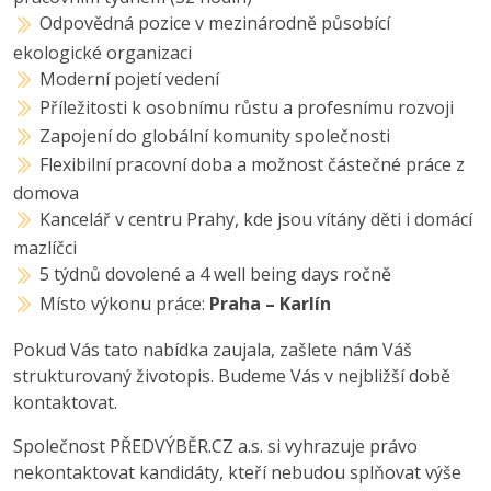
Odpovědná pozice v mezinárodně působící
ekologické organizaci
Moderní pojetí vedení
Příležitosti k osobnímu růstu a profesnímu rozvoji
Zapojení do globální komunity společnosti
Flexibilní pracovní doba a možnost částečné práce z
domova
Kancelář v centru Prahy, kde jsou vítány děti i domácí
mazlíčci
5 týdnů dovolené a 4 well being days ročně
Místo výkonu práce:
Praha – Karlín
Pokud Vás tato nabídka zaujala, zašlete nám Váš
strukturovaný životopis. Budeme Vás v nejbližší době
kontaktovat.
Společnost PŘEDVÝBĚR.CZ a.s. si vyhrazuje právo
nekontaktovat kandidáty, kteří nebudou splňovat výše