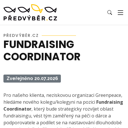
PŘEDVÝBĚR.CZ
FUNDRAISING
COORDINATOR
Zveřejněno 20.07.2026
Pro našeho klienta, neziskovou organizaci Greenpeace,
hledáme nového kolegu/kolegyni na pozici
Fundraising
Coordinator
, který bude strategicky rozvíjet oblast
fundraisingu, vést tým zaměřený na péči o dárce a
podporovatele a podílet se na nastavování dlouhodobé