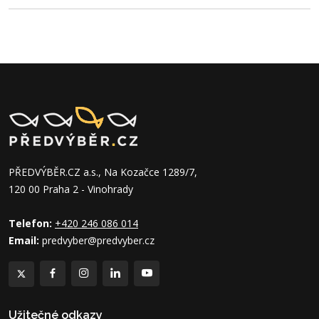
PŘEDVÝBĚR.CZ a.s., Na Kozačce 1289/7,
120 00 Praha 2 - Vinohrady
Telefon:
+420 246 086 014
Email:
predvyber@predvyber.cz
Užitečné odkazy