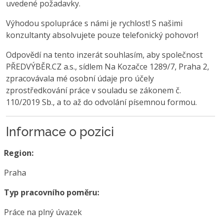
uvedené požadavky.
Výhodou spolupráce s námi je rychlost! S našimi
konzultanty absolvujete pouze telefonický pohovor!
Odpovědí na tento inzerát souhlasím, aby společnost
PŘEDVÝBĚR.CZ a.s., sídlem Na Kozačce 1289/7, Praha 2,
zpracovávala mé osobní údaje pro účely
zprostředkování práce v souladu se zákonem č.
110/2019 Sb., a to až do odvolání písemnou formou.
Informace o pozici
Region:
Praha
Typ pracovního poměru:
Práce na plný úvazek