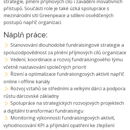
strategie, plnění příjmových cílů i zavádění inovativních
přístupů. Součástí role je také úzká spolupráce s
mezinárodní sítí Greenpeace a sdílení osvědčených
postupů napříč organizací.
Náplň práce:
Stanovování dlouhodobé fundraisingové strategie a
spoluzodpovědnost za plnění příjmových cílů organizace
Vedení, koordinace a rozvoj fundraisingového týmu
včetně nastavování společných priorit
Řízení a optimalizace fundraisingových aktivit napříč
online i offline kanály
Rozvoj vztahů se středními a velkými dárci a podpora
růstu dárcovské základny
Spolupráce na strategických rozvojových projektech
a digitální transformaci fundraisingu
Monitoring výkonnosti fundraisingových aktivit,
vyhodnocování KPI a přijímání opatření ke zlepšení