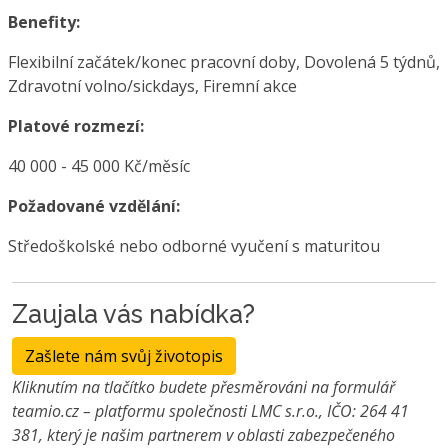
Benefity:
Flexibilní začátek/konec pracovní doby, Dovolená 5 týdnů,
Zdravotní volno/sickdays, Firemní akce
Platové rozmezí:
40 000 - 45 000 Kč/měsíc
Požadované vzdělání:
Středoškolské nebo odborné vyučení s maturitou
Zaujala vás nabídka?
Zašlete nám svůj životopis
Kliknutím na tlačítko budete přesměrováni na formulář
teamio.cz – platformu společnosti LMC s.r.o., IČO: 264 41
381, který je našim partnerem v oblasti zabezpečeného