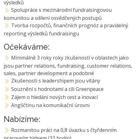
výsledků
Spolupráce s mezinárodní fundraisingovou
komunitou a sdílení osvědčených postupů
Tvorba rozpočtů, finančních prognóz a pravidelný
reporting výsledků fundraisingu
Očekáváme:
Minimálně 3 roky roky zkušeností v oblastech jako
jsou partner relations, fundraising, customer relations,
sales, partner development a podobné
Zkušenosti s leadershipem jsou vítány
Souznění s hodnotami a cíli Greenpeace
Zájem o hledání nových cest a inovací
Angličtinu na komunikační úrovni
Nabízíme:
Rozmanitou práci na 0,8 úvazku s čtyřdenním
pracovním týdnem (32 hodin)