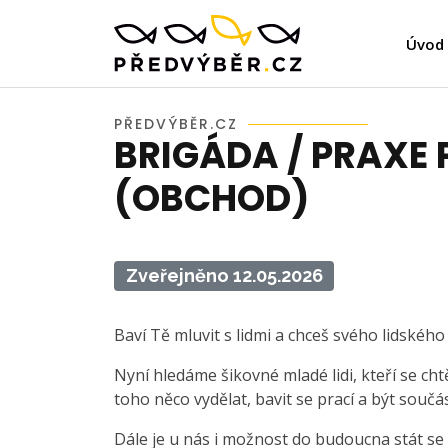
Úvod
PŘEDVÝBĚR.CZ
BRIGÁDA / PRAXE 
(OBCHOD)
Zveřejněno 12.05.2026
Baví Tě mluvit s lidmi a chceš svého lidskéh
Nyní hledáme šikovné mladé lidi, kteří se c
toho něco vydělat, bavit se prací a být součá
Dále je u nás i možnost do budoucna stát s