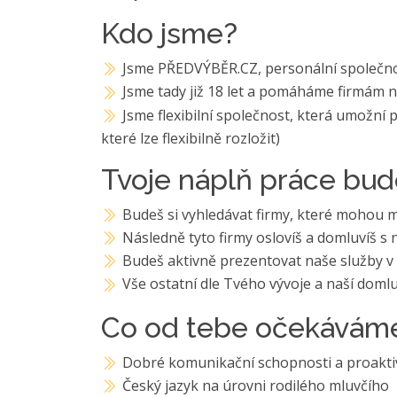
Kdo jsme?
Jsme PŘEDVÝBĚR.CZ, personální společn
Jsme tady již 18 let a pomáháme firmám n
Jsme flexibilní společnost, která umožní 
které lze flexibilně rozložit)
Tvoje náplň práce bud
Budeš si vyhledávat firmy, které mohou m
Následně tyto firmy oslovíš a domluvíš s n
Budeš aktivně prezentovat naše služby 
Vše ostatní dle Tvého vývoje a naší doml
Co od tebe očekávám
Dobré komunikační schopnosti a proaktiv
Český jazyk na úrovni rodilého mluvčího