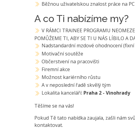
Běžnou uživatelskou znalost práce na PC
A co Ti nabízíme my?
V RÁMCI TRAINEE PROGRAMU NEOMEZE
POMŮŽEME TI, ABY SE TI U NÁS LÍBILO A D
Nadstandardní mzdové ohodnocení (fixní 
Motivační soutěže
Občerstvení na pracovišti
Firemní akce
Možnost kariérního růstu
A v neposlední řadě skvělý tým
Lokalita kanceláří:
Praha 2 - Vinohrady
Těšíme se na vás!
Pokud Tě tato nabídka zaujala, zašli nám svů
kontaktovat.