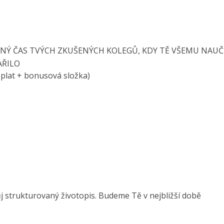
NÝ ČAS TVÝCH ZKUŠENÝCH KOLEGŮ, KDY TĚ VŠEMU NAUČ
AŘILO
plat + bonusová složka)
j strukturovaný životopis. Budeme Tě v nejbližší době