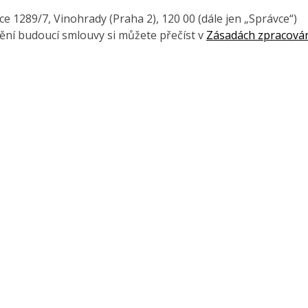
 1289/7, Vinohrady (Praha 2), 120 00 (dále jen „Správce“)
ění budoucí smlouvy si můžete přečíst v
Zásadách zpracová