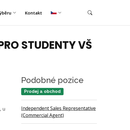
ýběru
Kontakt
 PRO STUDENTY VŠ
Podobné pozice
Prodej a obchod
Independent Sales Representative
, u
(Commercial Agent)