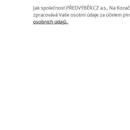
Jak společnost PŘEDVÝBĚR.CZ a.s., Na Kozačce
zpracovává Vaše osobní údaje za účelem pln
osobních údajů..