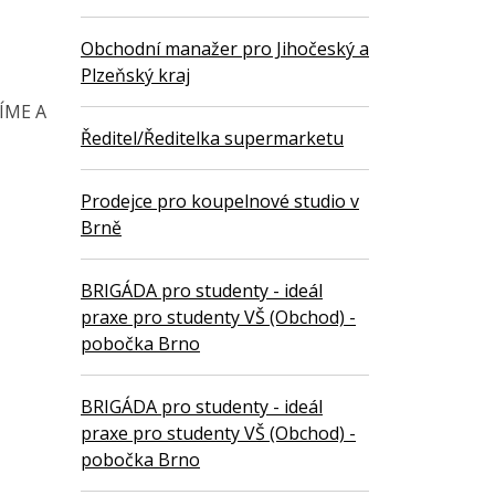
Obchodní manažer pro Jihočeský a
Plzeňský kraj
ÍME A
Ředitel/Ředitelka supermarketu
Prodejce pro koupelnové studio v
Brně
BRIGÁDA pro studenty - ideál
praxe pro studenty VŠ (Obchod) -
pobočka Brno
BRIGÁDA pro studenty - ideál
praxe pro studenty VŠ (Obchod) -
pobočka Brno