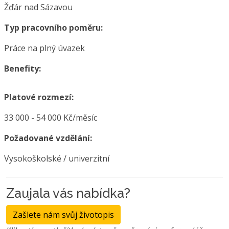
Žďár nad Sázavou
Typ pracovního poměru:
Práce na plný úvazek
Benefity:
Platové rozmezí:
33 000 - 54 000 Kč/měsíc
Požadované vzdělání:
Vysokoškolské / univerzitní
Zaujala vás nabídka?
Zašlete nám svůj životopis