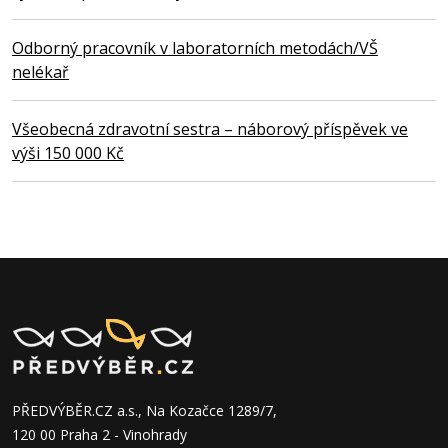
Odborný pracovník v laboratorních metodách/VŠ
nelékař
Všeobecná zdravotní sestra – náborový příspěvek ve
výši 150 000 Kč
PŘEDVÝBĚR.CZ a.s., Na Kozačce 1289/7,
120 00 Praha 2 - Vinohrady