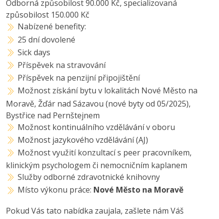
Odborná způsobilost 90.000 Kč, specializovaná
způsobilost 150.000 Kč
Nabízené benefity:
25 dní dovolené
Sick days
Příspěvek na stravování
Příspěvek na penzijní připojištění
Možnost získání bytu v lokalitách Nové Město na
Moravě, Žďár nad Sázavou (nové byty od 05/2025),
Bystřice nad Pernštejnem
Možnost kontinuálního vzdělávání v oboru
Možnost jazykového vzdělávání (AJ)
Možnost využití konzultací s peer pracovníkem,
klinickým psychologem či nemocničním kaplanem
Služby odborné zdravotnické knihovny
Místo výkonu práce:
Nové Město na Moravě
Pokud Vás tato nabídka zaujala, zašlete nám Váš