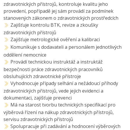
zdravotnických přístrojů, kontroluje kvalitu jeho
provedení, popřípadě jej sám provádí za podmínek
stanovených zákonem o zdravotnických prostředcích
Zajišťuje kontrolu BTK, revize a zkoušky
zdravotnických přístrojů
Zajišťuje metrologické ověření a kalibraci
Komunikuje s dodavateli a personálem jednotlivých
oddělení nemocnice
Provádí technickou instruktáž a instruktáž
bezpečnosti práce zdravotnických pracovníků
obsluhujících zdravotnické přístroje
Vyhodnocuje případy selhání a nežádoucí příhody
zdravotnických přístrojů, vede jejich evidenci a
dokumentaci, zajišťuje prevenci
Má na starost tvorbu technických specifikací pro
výběrová řízení na nákup zdravotnických přístrojů,
servisu zdravotnických přístrojů
Spolupracuje při zadávání a hodnocení výběrových