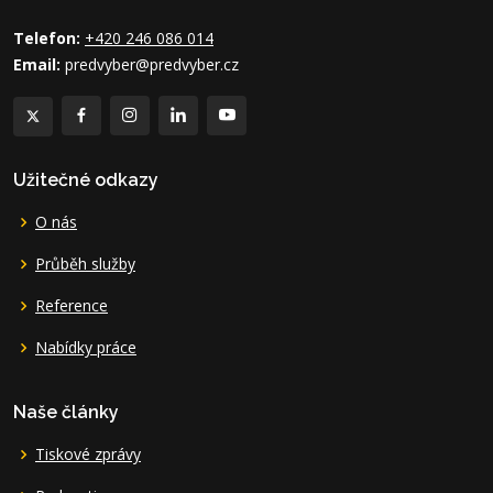
Telefon:
+420 246 086 014
Email:
predvyber@predvyber.cz
Užitečné odkazy
O nás
Průběh služby
Reference
Nabídky práce
Naše články
Tiskové zprávy