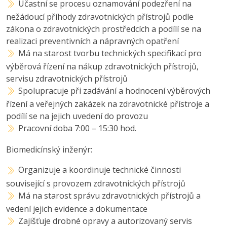
Účastní se procesu oznamování podezření na
nežádoucí příhody zdravotnických přístrojů podle
zákona o zdravotnických prostředcích a podílí se na
realizaci preventivních a nápravných opatření
Má na starost tvorbu technických specifikací pro
výběrová řízení na nákup zdravotnických přístrojů,
servisu zdravotnických přístrojů
Spolupracuje při zadávání a hodnocení výběrových
řízení a veřejných zakázek na zdravotnické přístroje a
podílí se na jejich uvedení do provozu
Pracovní doba 7:00 – 15:30 hod.
Biomedicínský inženýr:
Organizuje a koordinuje technické činnosti
související s provozem zdravotnických přístrojů
Má na starost správu zdravotnických přístrojů a
vedení jejich evidence a dokumentace
Zajišťuje drobné opravy a autorizovaný servis