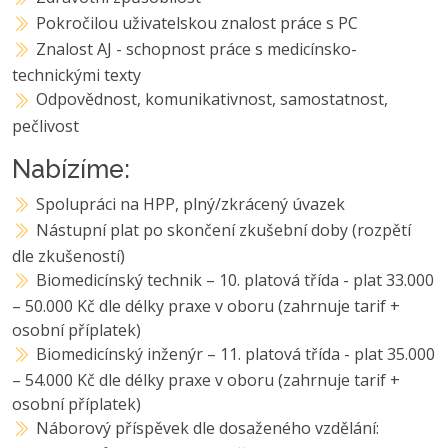
Pokročilou uživatelskou znalost práce s PC
Znalost AJ - schopnost práce s medicínsko-
technickými texty
Odpovědnost, komunikativnost, samostatnost,
pečlivost
Nabízíme:
Spolupráci na HPP, plný/zkrácený úvazek
Nástupní plat po skončení zkušební doby (rozpětí
dle zkušeností)
Biomedicínský technik – 10. platová třída - plat 33.000
– 50.000 Kč dle délky praxe v oboru (zahrnuje tarif +
osobní příplatek)
Biomedicínský inženýr – 11. platová třída - plat 35.000
– 54.000 Kč dle délky praxe v oboru (zahrnuje tarif +
osobní příplatek)
Náborový příspěvek dle dosaženého vzdělání: