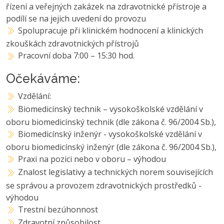
řízení a veřejných zakázek na zdravotnické přístroje a
podílí se na jejich uvedení do provozu
Spolupracuje při klinickém hodnocení a klinických
zkouškách zdravotnických přístrojů
Pracovní doba 7:00 – 15:30 hod.
Očekáváme:
Vzdělání:
Biomedicínský technik – vysokoškolské vzdělání v
oboru biomedicínský technik (dle zákona č. 96/2004 Sb.),
Biomedicínský inženýr - vysokoškolské vzdělání v
oboru biomedicínský inženýr (dle zákona č. 96/2004 Sb.),
Praxi na pozici nebo v oboru – výhodou
Znalost legislativy a technických norem souvisejících
se správou a provozem zdravotnických prostředků -
výhodou
Trestní bezúhonnost
Zdravotní způsobilost