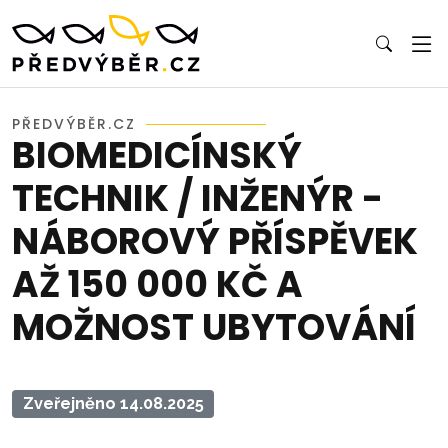
PŘEDVÝBĚR.CZ
BIOMEDICÍNSKÝ
TECHNIK / INŽENÝR -
NÁBOROVÝ PŘÍSPĚVEK
AŽ 150 000 KČ A
MOŽNOST UBYTOVÁNÍ
Zveřejněno 14.08.2025