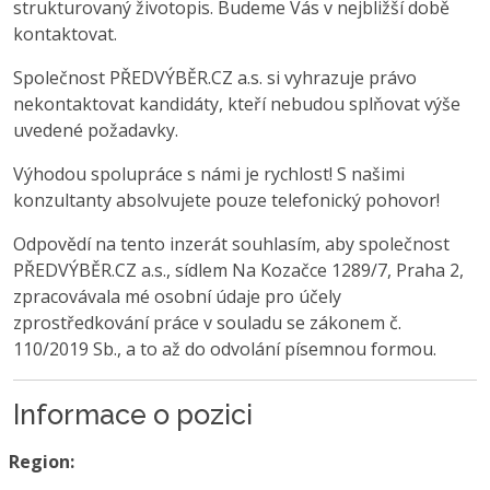
strukturovaný životopis. Budeme Vás v nejbližší době
kontaktovat.
Společnost PŘEDVÝBĚR.CZ a.s. si vyhrazuje právo
nekontaktovat kandidáty, kteří nebudou splňovat výše
uvedené požadavky.
Výhodou spolupráce s námi je rychlost! S našimi
konzultanty absolvujete pouze telefonický pohovor!
Odpovědí na tento inzerát souhlasím, aby společnost
PŘEDVÝBĚR.CZ a.s., sídlem Na Kozačce 1289/7, Praha 2,
zpracovávala mé osobní údaje pro účely
zprostředkování práce v souladu se zákonem č.
110/2019 Sb., a to až do odvolání písemnou formou.
Informace o pozici
Region: