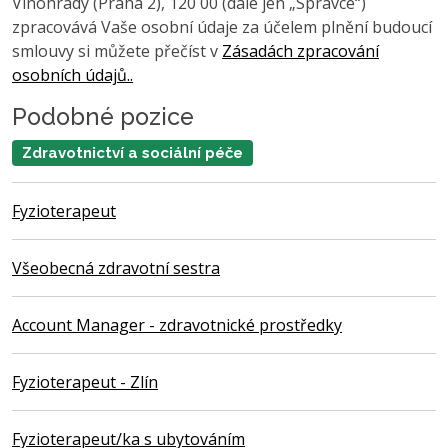
Vinohrady (Praha 2), 120 00 (dále jen „Správce“)
zpracovává Vaše osobní údaje za účelem plnění budoucí
smlouvy si můžete přečíst v
Zásadách zpracování
osobních údajů..
Podobné pozice
Zdravotnictví a sociální péče
Fyzioterapeut
Všeobecná zdravotní sestra
Account Manager - zdravotnické prostředky
Fyzioterapeut - Zlín
Fyzioterapeut/ka s ubytováním