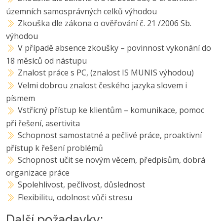
územních samosprávných celků výhodou
Zkouška dle zákona o ověřování č. 21 /2006 Sb.
výhodou
V případě absence zkoušky – povinnost vykonání do
18 měsíců od nástupu
Znalost práce s PC, (znalost IS MUNIS výhodou)
Velmi dobrou znalost českého jazyka slovem i
písmem
Vstřícný přístup ke klientům – komunikace, pomoc
při řešení, asertivita
Schopnost samostatné a pečlivé práce, proaktivní
přístup k řešení problémů
Schopnost učit se novým věcem, předpisům, dobrá
organizace práce
Spolehlivost, pečlivost, důslednost
Flexibilitu, odolnost vůči stresu
Další požadavky: