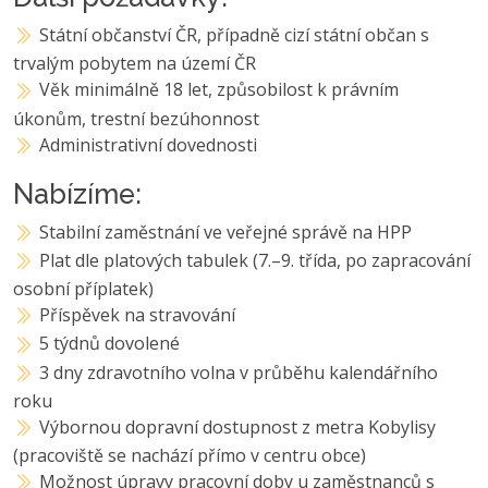
Státní občanství ČR, případně cizí státní občan s
trvalým pobytem na území ČR
Věk minimálně 18 let, způsobilost k právním
úkonům, trestní bezúhonnost
Administrativní dovednosti
Nabízíme:
Stabilní zaměstnání ve veřejné správě na HPP
Plat dle platových tabulek (7.–9. třída, po zapracování
osobní příplatek)
Příspěvek na stravování
5 týdnů dovolené
3 dny zdravotního volna v průběhu kalendářního
roku
Výbornou dopravní dostupnost z metra Kobylisy
(pracoviště se nachází přímo v centru obce)
Možnost úpravy pracovní doby u zaměstnanců s