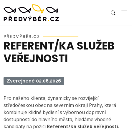
PŘEDVÝBĚR.CZ
REFERENT/KA SLUŽEB
VEŘEJNOSTI
Zverejnené 02.06.2026
Pro našeho klienta, dynamicky se rozvíjející
středočeskou obec na severním okraji Prahy, která
kombinuje klidné bydlení s výbornou dopravní
dostupností do hlavního města, hledáme vhodné
kandidáty na pozici
Referent/ka služeb veřejnosti.