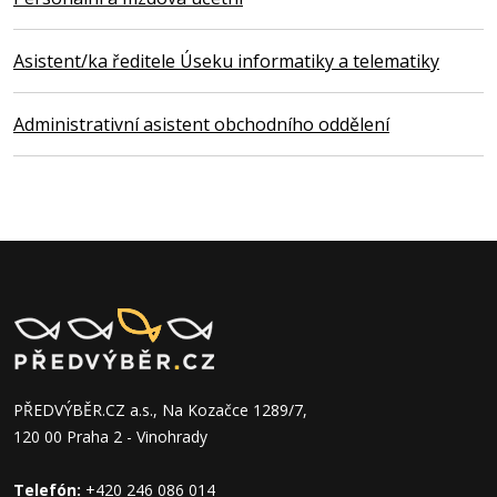
Asistent/ka ředitele Úseku informatiky a telematiky
Administrativní asistent obchodního oddělení
PŘEDVÝBĚR.CZ a.s., Na Kozačce 1289/7,
120 00 Praha 2 - Vinohrady
Telefón:
+420 246 086 014