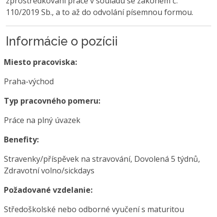
zprostředkování práce v souladu se zákonem č.
110/2019 Sb., a to až do odvolání písemnou formou.
Informácie o pozícii
Miesto pracoviska:
Praha-východ
Typ pracovného pomeru:
Práce na plný úvazek
Benefity:
Stravenky/příspěvek na stravování, Dovolená 5 týdnů,
Zdravotní volno/sickdays
Požadované vzdelanie:
Středoškolské nebo odborné vyučení s maturitou