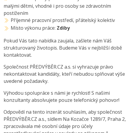
malými dětmi, vhodné i pro osoby se zdravotním
postižením
Příjemné pracovní prostředí, přátelský kolektiv
Místo výkonu práce:
Zdiby
Pokud Vás tato nabídka zaujala, zašlete nám Váš
strukturovaný životopis. Budeme Vás v nejbližší době
kontaktovat.
Společnost PŘEDVÝBĚR.CZ a.s. si vyhrazuje právo
nekontaktovat kandidáty, kteří nebudou splňovat výše
uvedené požadavky.
Výhodou spolupráce s námi je rychlost! S našimi
konzultanty absolvujete pouze telefonický pohovor!
Odpovědí na tento inzerát souhlasím, aby společnost
PŘEDVÝBĚR.CZ a.s., sídlem Na Kozačce 1289/7, Praha 2,
zpracovávala mé osobní údaje pro účely