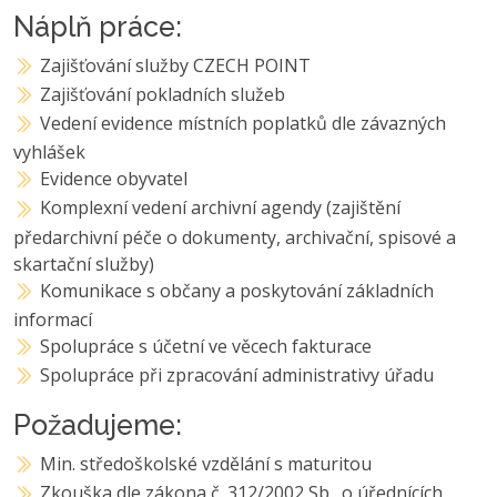
Náplň práce:
Zajišťování služby CZECH POINT
Zajišťování pokladních služeb
Vedení evidence místních poplatků dle závazných
vyhlášek
Evidence obyvatel
Komplexní vedení archivní agendy (zajištění
předarchivní péče o dokumenty, archivační, spisové a
skartační služby)
Komunikace s občany a poskytování základních
informací
Spolupráce s účetní ve věcech fakturace
Spolupráce při zpracování administrativy úřadu
Požadujeme:
Min. středoškolské vzdělání s maturitou
Zkouška dle zákona č. 312/2002 Sb., o úřednících