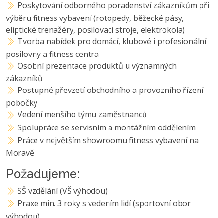
Poskytování odborného poradenství zákazníkům při
výběru fitness vybavení (rotopedy, běžecké pásy,
eliptické trenažéry, posilovací stroje, elektrokola)
Tvorba nabídek pro domácí, klubové i profesionální
posilovny a fitness centra
Osobní prezentace produktů u významných
zákazníků
Postupné převzetí obchodního a provozního řízení
pobočky
Vedení menšího týmu zaměstnanců
Spolupráce se servisním a montážním oddělením
Práce v největším showroomu fitness vybavení na
Moravě
Požadujeme:
SŠ vzdělání (VŠ výhodou)
Praxe min. 3 roky s vedením lidí (sportovní obor
výhodou)