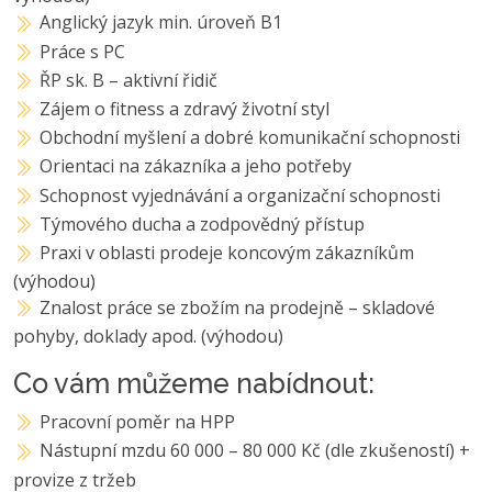
Anglický jazyk min. úroveň B1
Práce s PC
ŘP sk. B – aktivní řidič
Zájem o fitness a zdravý životní styl
Obchodní myšlení a dobré komunikační schopnosti
Orientaci na zákazníka a jeho potřeby
Schopnost vyjednávání a organizační schopnosti
Týmového ducha a zodpovědný přístup
Praxi v oblasti prodeje koncovým zákazníkům
(výhodou)
Znalost práce se zbožím na prodejně – skladové
pohyby, doklady apod. (výhodou)
Co vám můžeme nabídnout:
Pracovní poměr na HPP
Nástupní mzdu 60 000 – 80 000 Kč (dle zkušeností) +
provize z tržeb