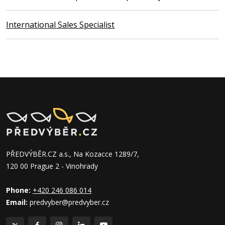
International Sales Specialist
PŘEDVÝBĚR.CZ a.s., Na Kozacce 1289/7,
120 00 Prague 2 - Vinohrady
Phone:
+420 246 086 014
Email:
predvyber@predvyber.cz