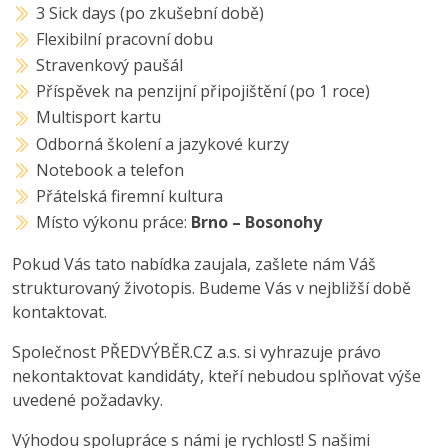
3 Sick days (po zkušební době)
Flexibilní pracovní dobu
Stravenkový paušál
Příspěvek na penzijní připojištění (po 1 roce)
Multisport kartu
Odborná školení a jazykové kurzy
Notebook a telefon
Přátelská firemní kultura
Místo výkonu práce:
Brno – Bosonohy
Pokud Vás tato nabídka zaujala, zašlete nám Váš
strukturovaný životopis. Budeme Vás v nejbližší době
kontaktovat.
Společnost PŘEDVÝBĚR.CZ a.s. si vyhrazuje právo
nekontaktovat kandidáty, kteří nebudou splňovat výše
uvedené požadavky.
Výhodou spolupráce s námi je rychlost! S našimi