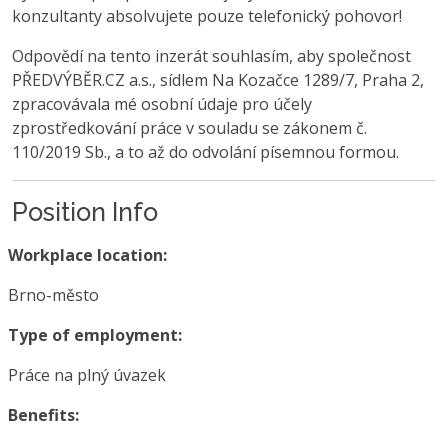
konzultanty absolvujete pouze telefonický pohovor!
Odpovědí na tento inzerát souhlasím, aby společnost
PŘEDVÝBĚR.CZ a.s., sídlem Na Kozačce 1289/7, Praha 2,
zpracovávala mé osobní údaje pro účely
zprostředkování práce v souladu se zákonem č.
110/2019 Sb., a to až do odvolání písemnou formou.
Position Info
Workplace location:
Brno-město
Type of employment:
Práce na plný úvazek
Benefits: