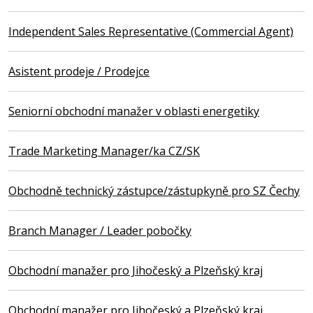
Independent Sales Representative (Commercial Agent)
Asistent prodeje / Prodejce
Seniorní obchodní manažer v oblasti energetiky
Trade Marketing Manager/ka CZ/SK
Obchodně technický zástupce/zástupkyně pro SZ Čechy
Branch Manager / Leader pobočky
Obchodní manažer pro Jihočeský a Plzeňský kraj
Obchodní manažer pro Jihočeský a Plzeňský kraj