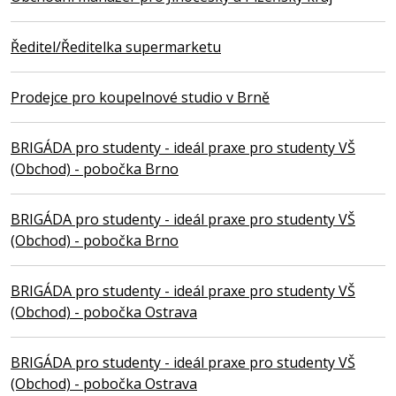
Ředitel/Ředitelka supermarketu
Prodejce pro koupelnové studio v Brně
BRIGÁDA pro studenty - ideál praxe pro studenty VŠ
(Obchod) - pobočka Brno
BRIGÁDA pro studenty - ideál praxe pro studenty VŠ
(Obchod) - pobočka Brno
BRIGÁDA pro studenty - ideál praxe pro studenty VŠ
(Obchod) - pobočka Ostrava
BRIGÁDA pro studenty - ideál praxe pro studenty VŠ
(Obchod) - pobočka Ostrava