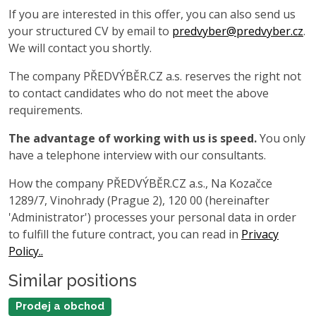
If you are interested in this offer, you can also send us
your structured CV by email to
predvyber@predvyber.cz
.
We will contact you shortly.
The company PŘEDVÝBĚR.CZ a.s. reserves the right not
to contact candidates who do not meet the above
requirements.
The advantage of working with us is speed.
You only
have a telephone interview with our consultants.
How the company PŘEDVÝBĚR.CZ a.s., Na Kozačce
1289/7, Vinohrady (Prague 2), 120 00 (hereinafter
'Administrator') processes your personal data in order
to fulfill the future contract, you can read in
Privacy
Policy..
Similar positions
Prodej a obchod