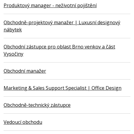
Produktový manager - neživotní pojištění
Obchodně-projektový manažer | Luxusní designový
nábytek
Obchodní zástupce pro oblast Brno venkov a část
Vysočiny
Obchodní manažer
Marketing & Sales Support Specialist | Office Design
Obchodně-technický zástupce
Vedoucí obchodu