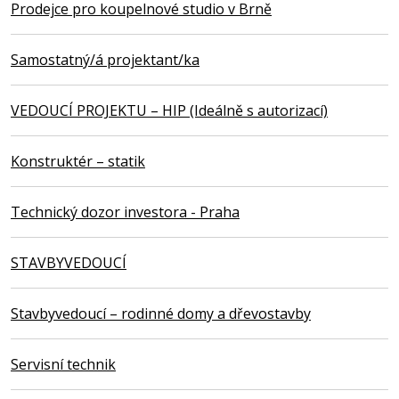
Prodejce pro koupelnové studio v Brně
Samostatný/á projektant/ka
VEDOUCÍ PROJEKTU – HIP (Ideálně s autorizací)
Konstruktér – statik
Technický dozor investora - Praha
STAVBYVEDOUCÍ
Stavbyvedoucí – rodinné domy a dřevostavby
Servisní technik