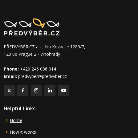
PŘEDVÝBĚR.CZ a.s., Na Kozacce 1289/7,
120 00 Prague 2 - Vinohrady
Phone:
+420 246 086 014
Email:
predvyber@predvyber.cz
Helpful Links
Home
How it works