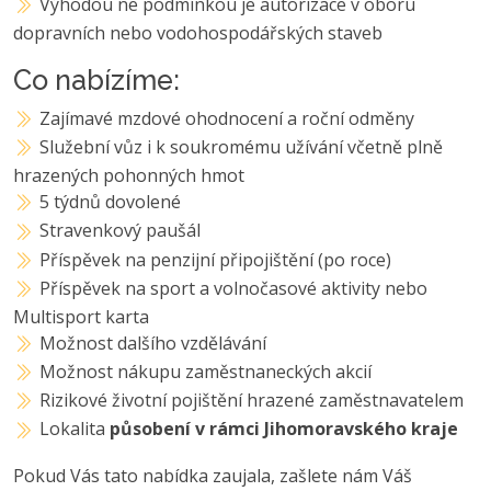
Výhodou ne podmínkou je autorizace v oboru
dopravních nebo vodohospodářských staveb
Co nabízíme:
Zajímavé mzdové ohodnocení a roční odměny
Služební vůz i k soukromému užívání včetně plně
hrazených pohonných hmot
5 týdnů dovolené
Stravenkový paušál
Příspěvek na penzijní připojištění (po roce)
Příspěvek na sport a volnočasové aktivity nebo
Multisport karta
Možnost dalšího vzdělávání
Možnost nákupu zaměstnaneckých akcií
Rizikové životní pojištění hrazené zaměstnavatelem
Lokalita
působení v rámci Jihomoravského kraje
Pokud Vás tato nabídka zaujala, zašlete nám Váš