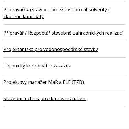
Přípravář/ka staveb – příležitost pro absolventy i
zkušené kandidáty
Přípravář / Rozpočtář stavebně-zahradnických realizací
Projektant/ka pro vodohospodářské stavby
Technický koordinátor zakázek
Projektový manažer MaR a ELE (TZB)
Stavební technik pro dopravní značení