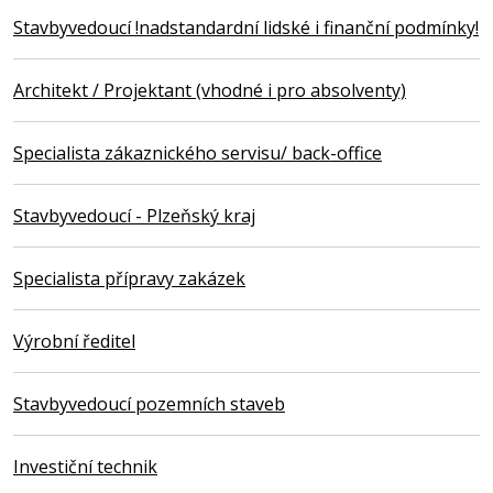
Stavbyvedoucí !nadstandardní lidské i finanční podmínky!
Architekt / Projektant (vhodné i pro absolventy)
Specialista zákaznického servisu/ back-office
Stavbyvedoucí - Plzeňský kraj
Specialista přípravy zakázek
Výrobní ředitel
Stavbyvedoucí pozemních staveb
Investiční technik