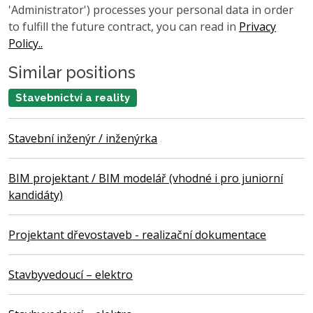
'Administrator') processes your personal data in order
to fulfill the future contract, you can read in
Privacy
Policy..
Similar positions
Stavebnictví a reality
Stavební inženýr / inženýrka
BIM projektant / BIM modelář (vhodné i pro juniorní
kandidáty)
Projektant dřevostaveb - realizační dokumentace
Stavbyvedoucí – elektro