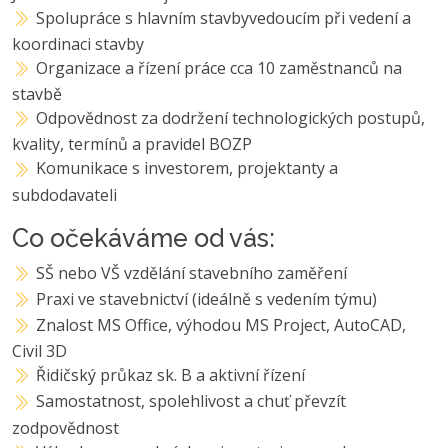
Spolupráce s hlavním stavbyvedoucím při vedení a
koordinaci stavby
Organizace a řízení práce cca 10 zaměstnanců na
stavbě
Odpovědnost za dodržení technologických postupů,
kvality, termínů a pravidel BOZP
Komunikace s investorem, projektanty a
subdodavateli
Co očekáváme od vás:
SŠ nebo VŠ vzdělání stavebního zaměření
Praxi ve stavebnictví (ideálně s vedením týmu)
Znalost MS Office, výhodou MS Project, AutoCAD,
Civil 3D
Řidičský průkaz sk. B a aktivní řízení
Samostatnost, spolehlivost a chuť převzít
zodpovědnost