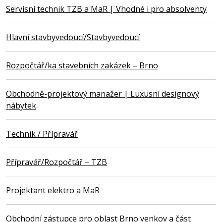
Servisní technik TZB a MaR | Vhodné i pro absolventy
Hlavní stavbyvedoucí/Stavbyvedoucí
Rozpočtář/ka stavebních zakázek – Brno
Obchodně-projektový manažer | Luxusní designový
nábytek
Technik / Přípravář
Přípravář/Rozpočtář – TZB
Projektant elektro a MaR
Obchodní zástupce pro oblast Brno venkov a část