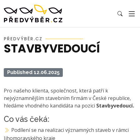
PŘEDVÝBĚR.CZ
STAVBYVEDOUCÍ
Published 12.06.2025
Pro našeho klienta, společnost, která patří k
nejvýznamnějším stavebním firmám v České republice,
hledáme vhodného kandidáta na pozici
Stavbyvedoucí.
Co vás čeká:
Podílení se na realizaci významných staveb v rámci
Jihomoravského kraje