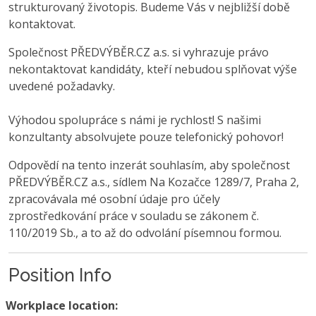
strukturovaný životopis. Budeme Vás v nejbližší době
kontaktovat.
Společnost PŘEDVÝBĚR.CZ a.s. si vyhrazuje právo
nekontaktovat kandidáty, kteří nebudou splňovat výše
uvedené požadavky.
Výhodou spolupráce s námi je rychlost! S našimi
konzultanty absolvujete pouze telefonický pohovor!
Odpovědí na tento inzerát souhlasím, aby společnost
PŘEDVÝBĚR.CZ a.s., sídlem Na Kozačce 1289/7, Praha 2,
zpracovávala mé osobní údaje pro účely
zprostředkování práce v souladu se zákonem č.
110/2019 Sb., a to až do odvolání písemnou formou.
Position Info
Workplace location: