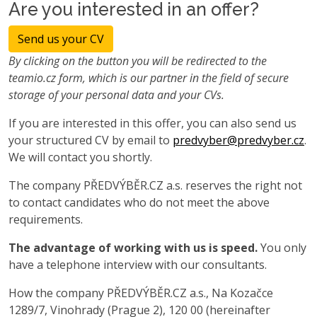
Are you interested in an offer?
Send us your CV
By clicking on the button you will be redirected to the
teamio.cz form, which is our partner in the field of secure
storage of your personal data and your CVs.
If you are interested in this offer, you can also send us
your structured CV by email to
predvyber@predvyber.cz
.
We will contact you shortly.
The company PŘEDVÝBĚR.CZ a.s. reserves the right not
to contact candidates who do not meet the above
requirements.
The advantage of working with us is speed.
You only
have a telephone interview with our consultants.
How the company PŘEDVÝBĚR.CZ a.s., Na Kozačce
1289/7, Vinohrady (Prague 2), 120 00 (hereinafter