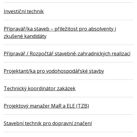
Investiční technik
Přípravář/ka staveb – příležitost pro absolventy i
zkušené kandidáty
Přípravář / Rozpočtář stavebně-zahradnických realizací
Projektant/ka pro vodohospodářské stavby
Technický koordinátor zakázek
Projektový manažer MaR a ELE (TZB)
Stavební technik pro dopravní značení