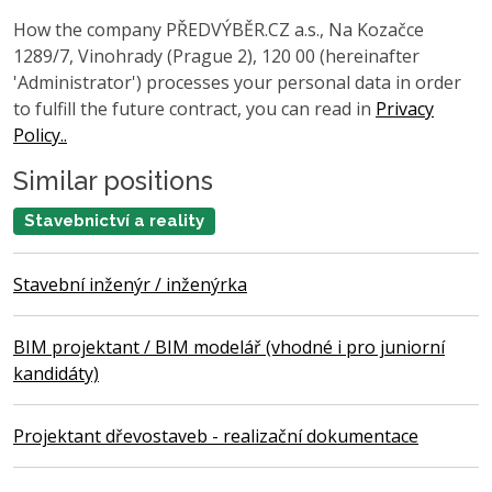
How the company PŘEDVÝBĚR.CZ a.s., Na Kozačce
1289/7, Vinohrady (Prague 2), 120 00 (hereinafter
'Administrator') processes your personal data in order
to fulfill the future contract, you can read in
Privacy
Policy..
Similar positions
Stavebnictví a reality
Stavební inženýr / inženýrka
BIM projektant / BIM modelář (vhodné i pro juniorní
kandidáty)
Projektant dřevostaveb - realizační dokumentace