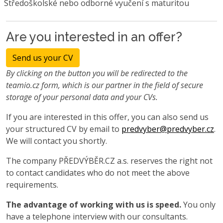
Středoškolské nebo odborné vyučení s maturitou
Are you interested in an offer?
Send us your CV
By clicking on the button you will be redirected to the
teamio.cz form, which is our partner in the field of secure
storage of your personal data and your CVs.
If you are interested in this offer, you can also send us
your structured CV by email to
predvyber@predvyber.cz
.
We will contact you shortly.
The company PŘEDVÝBĚR.CZ a.s. reserves the right not
to contact candidates who do not meet the above
requirements.
The advantage of working with us is speed.
You only
have a telephone interview with our consultants.