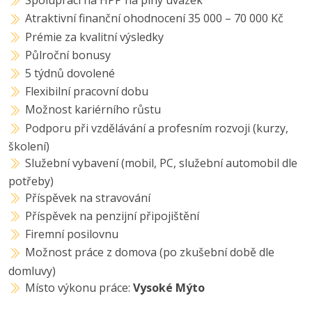
Spolupráci na HPP na plný úvazek
Atraktivní finanční ohodnocení 35 000 – 70 000 Kč
Prémie za kvalitní výsledky
Půlroční bonusy
5 týdnů dovolené
Flexibilní pracovní dobu
Možnost kariérního růstu
Podporu při vzdělávání a profesním rozvoji (kurzy,
školení)
Služební vybavení (mobil, PC, služební automobil dle
potřeby)
Příspěvek na stravování
Příspěvek na penzijní připojištění
Firemní posilovnu
Možnost práce z domova (po zkušební době dle
domluvy)
Místo výkonu práce:
Vysoké Mýto