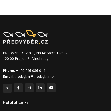
PŘEDVÝBĚR.CZ a.s., Na Kozacce 1289/7,
120 00 Prague 2 - Vinohrady
Phone:
+420 246 086 014
Email:
predvyber@predvyber.cz
Helpful Links