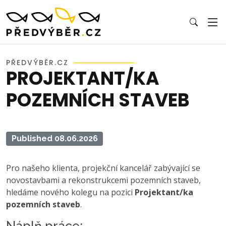
PŘEDVÝBĚR.CZ
PROJEKTANT/KA
POZEMNÍCH STAVEB
Published 08.06.2026
Pro našeho klienta, projekční kancelář zabývající se
novostavbami a rekonstrukcemi pozemních staveb,
hledáme nového kolegu na pozici
Projektant/ka
pozemních staveb
.
Náplň práce: