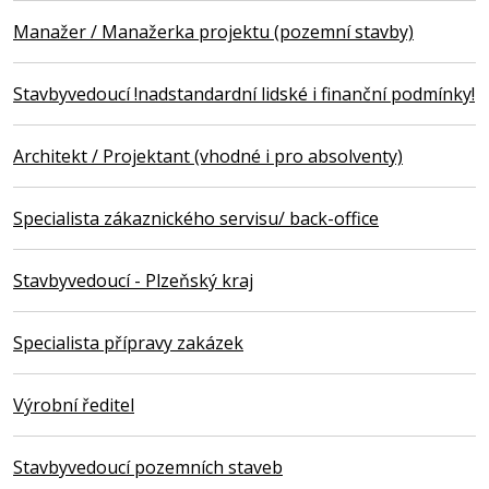
Manažer / Manažerka projektu (pozemní stavby)
Stavbyvedoucí !nadstandardní lidské i finanční podmínky!
Architekt / Projektant (vhodné i pro absolventy)
Specialista zákaznického servisu/ back-office
Stavbyvedoucí - Plzeňský kraj
Specialista přípravy zakázek
Výrobní ředitel
Stavbyvedoucí pozemních staveb