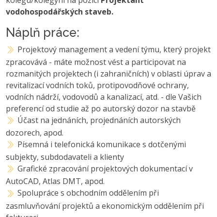
vodohospodářských staveb.
Náplň práce:
Projektový management a vedení týmu, který projekt
zpracovává - máte možnost vést a participovat na
rozmanitých projektech (i zahraničních) v oblasti úprav a
revitalizací vodních toků, protipovodňové ochrany,
vodních nádrží, vodovodů a kanalizací, atd. - dle Vašich
preferencí od studie až po autorský dozor na stavbě
Účast na jednáních, projednáních autorských
dozorech, apod.
Písemná i telefonická komunikace s dotčenými
subjekty, subdodavateli a klienty
Grafické zpracování projektových dokumentací v
AutoCAD, Atlas DMT, apod.
Spolupráce s obchodním oddělením při
zasmluvňování projektů a ekonomickým oddělením při