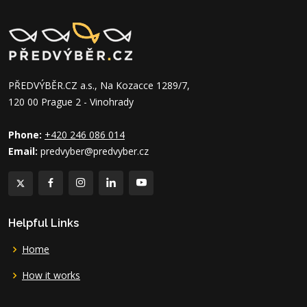
PŘEDVÝBĚR.CZ a.s., Na Kozacce 1289/7,
120 00 Prague 2 - Vinohrady
Phone:
+420 246 086 014
Email:
predvyber@predvyber.cz
Helpful Links
Home
How it works