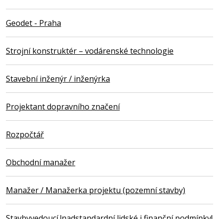
Geodet - Praha
Strojní konstruktér – vodárenské technologie
Stavební inženýr / inženýrka
Projektant dopravního značení
Rozpočtář
Obchodní manažer
Manažer / Manažerka projektu (pozemní stavby)
Stavbyvedoucí !nadstandardní lidské i finanční podmínky!