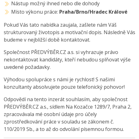
Nástup možný ihned nebo dle dohody
Místo výkonu práce:
Praha/Brno/Hradec Králové
Pokud Vás tato nabídka zaujala, zašlete nám Váš
strukturovaný životopis a motivační dopis. Následně Vás
budeme v nejbližší době kontaktovat.
Společnost PŘEDVÝBĚR.CZ a.s. si vyhrazuje právo
nekontaktovat kandidáty, kteří nebudou splňovat výše
uvedené požadavky.
Výhodou spolupráce s námi je rychlost! S našimi
konzultanty absolvujete pouze telefonický pohovor!
Odpovědí na tento inzerát souhlasím, aby společnost
PŘEDVÝBĚR.CZ a.s., sídlem Na Kozačce 1289/7, Praha 2,
zpracovávala mé osobní údaje pro účely
zprostředkování práce v souladu se zákonem č.
110/2019 Sb., a to až do odvolání písemnou formou.