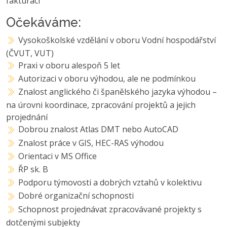
fakturaci
Očekáváme:
Vysokoškolské vzdělání v oboru Vodní hospodářství
(ČVUT, VUT)
Praxi v oboru alespoň 5 let
Autorizaci v oboru výhodou, ale ne podmínkou
Znalost anglického či španělského jazyka výhodou –
na úrovni koordinace, zpracování projektů a jejich
projednání
Dobrou znalost Atlas DMT nebo AutoCAD
Znalost práce v GIS, HEC-RAS výhodou
Orientaci v MS Office
ŘP sk. B
Podporu týmovosti a dobrých vztahů v kolektivu
Dobré organizační schopnosti
Schopnost projednávat zpracovávané projekty s
dotčenými subjekty