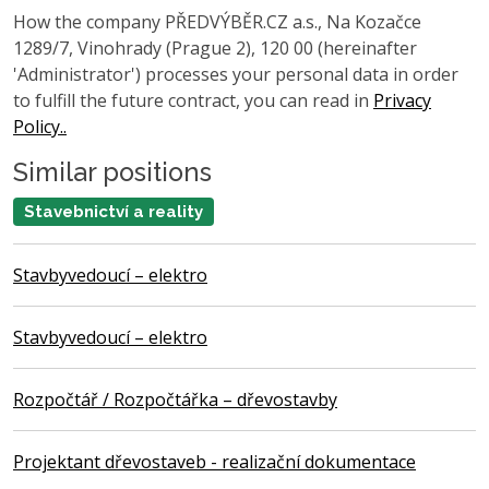
How the company PŘEDVÝBĚR.CZ a.s., Na Kozačce
1289/7, Vinohrady (Prague 2), 120 00 (hereinafter
'Administrator') processes your personal data in order
to fulfill the future contract, you can read in
Privacy
Policy..
Similar positions
Stavebnictví a reality
Stavbyvedoucí – elektro
Stavbyvedoucí – elektro
Rozpočtář / Rozpočtářka – dřevostavby
Projektant dřevostaveb - realizační dokumentace