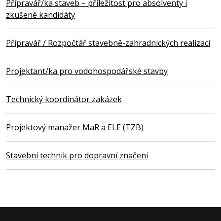
Přípravář/ka staveb – příležitost pro absolventy i
zkušené kandidáty
Přípravář / Rozpočtář stavebně-zahradnických realizací
Projektant/ka pro vodohospodářské stavby
Technický koordinátor zakázek
Projektový manažer MaR a ELE (TZB)
Stavební technik pro dopravní značení