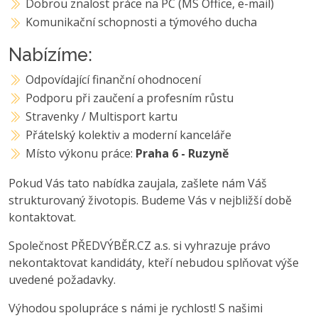
Dobrou znalost práce na PC (MS Office, e-mail)
Komunikační schopnosti a týmového ducha
Nabízíme:
Odpovídající finanční ohodnocení
Podporu při zaučení a profesním růstu
Stravenky / Multisport kartu
Přátelský kolektiv a moderní kanceláře
Místo výkonu práce:
Praha 6 - Ruzyně
Pokud Vás tato nabídka zaujala, zašlete nám Váš
strukturovaný životopis. Budeme Vás v nejbližší době
kontaktovat.
Společnost PŘEDVÝBĚR.CZ a.s. si vyhrazuje právo
nekontaktovat kandidáty, kteří nebudou splňovat výše
uvedené požadavky.
Výhodou spolupráce s námi je rychlost! S našimi