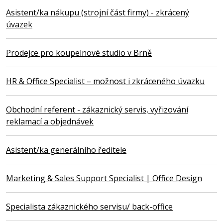
Asistent/ka nákupu (strojní část firmy) - zkrácený
úvazek
Prodejce pro koupelnové studio v Brně
HR & Office Specialist – možnost i zkráceného úvazku
Obchodní referent - zákaznický servis, vyřizování
reklamací a objednávek
Asistent/ka generálního ředitele
Marketing & Sales Support Specialist | Office Design
Specialista zákaznického servisu/ back-office