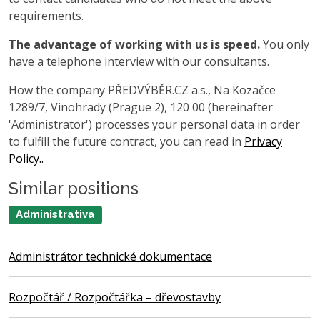
requirements.
The advantage of working with us is speed.
You only
have a telephone interview with our consultants.
How the company PŘEDVÝBĚR.CZ a.s., Na Kozačce
1289/7, Vinohrady (Prague 2), 120 00 (hereinafter
'Administrator') processes your personal data in order
to fulfill the future contract, you can read in
Privacy
Policy..
Similar positions
Administrativa
Administrátor technické dokumentace
Rozpočtář / Rozpočtářka – dřevostavby