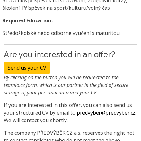
Stravenky/příspěvek na stravování, Vzdělávací kurzy,
školení, Příspěvek na sport/kulturu/volný čas
Required Education:
Středoškolské nebo odborné vyučení s maturitou
Are you interested in an offer?
Send us your CV
By clicking on the button you will be redirected to the
teamio.cz form, which is our partner in the field of secure
storage of your personal data and your CVs.
If you are interested in this offer, you can also send us
your structured CV by email to
predvyber@predvyber.cz
.
We will contact you shortly.
The company PŘEDVÝBĚR.CZ a.s. reserves the right not
to contact candidates who do not meet the above