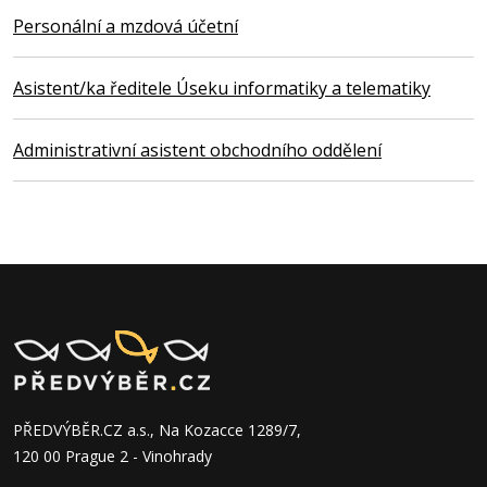
Personální a mzdová účetní
Asistent/ka ředitele Úseku informatiky a telematiky
Administrativní asistent obchodního oddělení
PŘEDVÝBĚR.CZ a.s., Na Kozacce 1289/7,
120 00 Prague 2 - Vinohrady