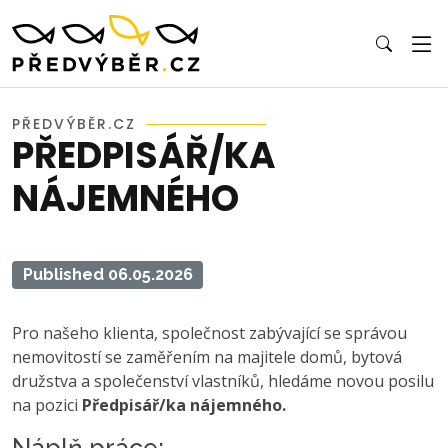
PŘEDVÝBĚR.CZ
PŘEDPISÁŘ/KA
NÁJEMNÉHO
Published 06.05.2026
Pro našeho klienta, společnost zabývající se správou
nemovitostí se zaměřením na majitele domů, bytová
družstva a společenství vlastníků, hledáme novou posilu
na pozici
Předpisář/ka nájemného.
Náplň práce: