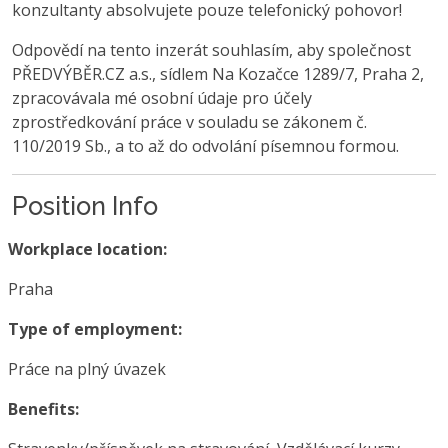
konzultanty absolvujete pouze telefonický pohovor!
Odpovědí na tento inzerát souhlasím, aby společnost
PŘEDVÝBĚR.CZ a.s., sídlem Na Kozačce 1289/7, Praha 2,
zpracovávala mé osobní údaje pro účely
zprostředkování práce v souladu se zákonem č.
110/2019 Sb., a to až do odvolání písemnou formou.
Position Info
Workplace location:
Praha
Type of employment:
Práce na plný úvazek
Benefits: