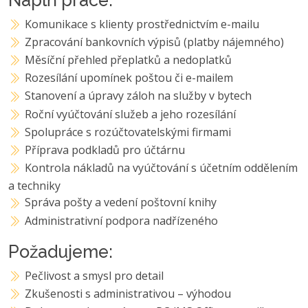
Komunikace s klienty prostřednictvím e-mailu
Zpracování bankovních výpisů (platby nájemného)
Měsíční přehled přeplatků a nedoplatků
Rozesílání upomínek poštou či e-mailem
Stanovení a úpravy záloh na služby v bytech
Roční vyúčtování služeb a jeho rozesílání
Spolupráce s rozúčtovatelskými firmami
Příprava podkladů pro účtárnu
Kontrola nákladů na vyúčtování s účetním oddělením
a techniky
Správa pošty a vedení poštovní knihy
Administrativní podpora nadřízeného
Požadujeme:
Pečlivost a smysl pro detail
Zkušenosti s administrativou – výhodou