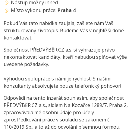
Nástup možný ihned
Místo výkonu práce:
Praha 4
Pokud Vás tato nabídka zaujala, zašlete nám Váš
strukturovaný životopis. Budeme Vás v nejbližší době
kontaktovat.
Společnost PŘEDVÝBĚR.CZ a.s. si vyhrazuje právo
nekontaktovat kandidáty, kteří nebudou splňovat výše
uvedené požadavky.
Výhodou spolupráce s námi je rychlost! S našimi
konzultanty absolvujete pouze telefonický pohovor!
Odpovědí na tento inzerát souhlasím, aby společnost
PŘEDVÝBĚR.CZ a.s., sídlem Na Kozačce 1289/7, Praha 2,
zpracovávala mé osobní údaje pro účely
zprostředkování práce v souladu se zákonem č.
110/2019 Sb., a to až do odvolání písemnou formou.