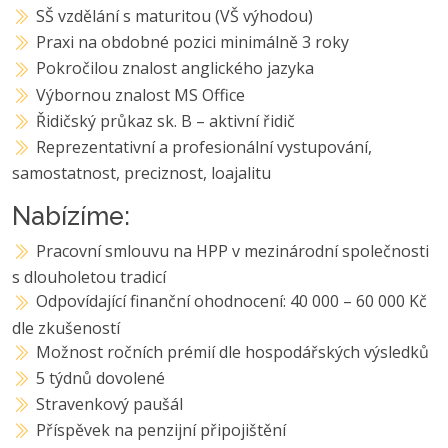
SŠ vzdělání s maturitou (VŠ výhodou)
Praxi na obdobné pozici minimálně 3 roky
Pokročilou znalost anglického jazyka
Výbornou znalost MS Office
Řidičský průkaz sk. B – aktivní řidič
Reprezentativní a profesionální vystupování,
samostatnost, preciznost, loajalitu
Nabízíme:
Pracovní smlouvu na HPP v mezinárodní společnosti
s dlouholetou tradicí
Odpovídající finanční ohodnocení: 40 000 – 60 000 Kč
dle zkušeností
Možnost ročních prémií dle hospodářských výsledků
5 týdnů dovolené
Stravenkový paušál
Příspěvek na penzijní připojištění