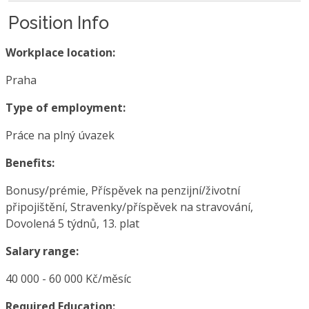
Position Info
Workplace location:
Praha
Type of employment:
Práce na plný úvazek
Benefits:
Bonusy/prémie, Příspěvek na penzijní/životní
připojištění, Stravenky/příspěvek na stravování,
Dovolená 5 týdnů, 13. plat
Salary range:
40 000 - 60 000 Kč/měsíc
Required Education: