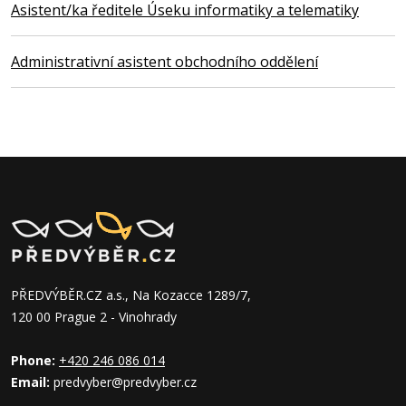
Asistent/ka ředitele Úseku informatiky a telematiky
Administrativní asistent obchodního oddělení
PŘEDVÝBĚR.CZ a.s., Na Kozacce 1289/7,
120 00 Prague 2 - Vinohrady
Phone:
+420 246 086 014
Email:
predvyber@predvyber.cz