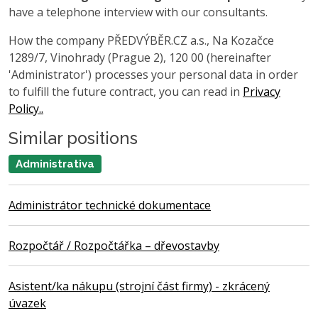
have a telephone interview with our consultants.
How the company PŘEDVÝBĚR.CZ a.s., Na Kozačce
1289/7, Vinohrady (Prague 2), 120 00 (hereinafter
'Administrator') processes your personal data in order
to fulfill the future contract, you can read in
Privacy
Policy..
Similar positions
Administrativa
Administrátor technické dokumentace
Rozpočtář / Rozpočtářka – dřevostavby
Asistent/ka nákupu (strojní část firmy) - zkrácený
úvazek