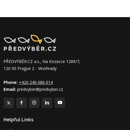
PŘEDVÝBĚR.CZ a.s., Na Kozacce 1289/7,
120 00 Prague 2 - Vinohrady
Phone:
+420 246 086 014
Email:
predvyber@predvyber.cz
Helpful Links