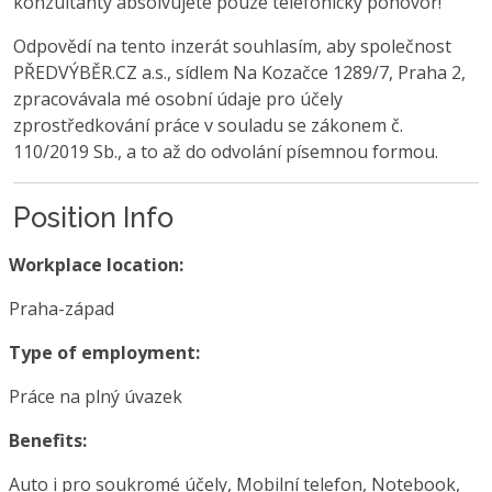
konzultanty absolvujete pouze telefonický pohovor!
Odpovědí na tento inzerát souhlasím, aby společnost
PŘEDVÝBĚR.CZ a.s., sídlem Na Kozačce 1289/7, Praha 2,
zpracovávala mé osobní údaje pro účely
zprostředkování práce v souladu se zákonem č.
110/2019 Sb., a to až do odvolání písemnou formou.
Position Info
Workplace location:
Praha-západ
Type of employment:
Práce na plný úvazek
Benefits:
Auto i pro soukromé účely, Mobilní telefon, Notebook,