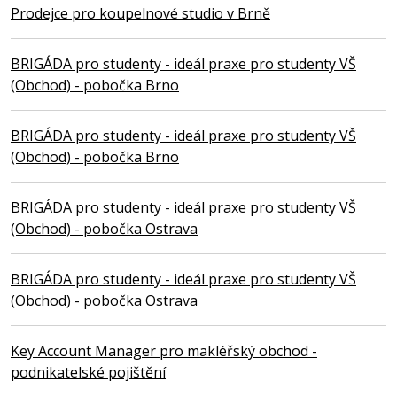
Prodejce pro koupelnové studio v Brně
BRIGÁDA pro studenty - ideál praxe pro studenty VŠ
(Obchod) - pobočka Brno
BRIGÁDA pro studenty - ideál praxe pro studenty VŠ
(Obchod) - pobočka Brno
BRIGÁDA pro studenty - ideál praxe pro studenty VŠ
(Obchod) - pobočka Ostrava
BRIGÁDA pro studenty - ideál praxe pro studenty VŠ
(Obchod) - pobočka Ostrava
Key Account Manager pro makléřský obchod -
podnikatelské pojištění