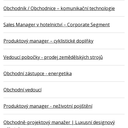
Obchodník / Obchodnice – komunikační technologie
Sales Manager v hotelnictví – Corporate Segment
Produktový manager – cyklistické doplňky
Vedoucí pobočky - prodej zemědělských strojů
Obchodní zástupce - energetika
Obchodní vedoucí
Produktový manager - neživotní pojištění
Obchodně-projektový manažer | Luxusní designový