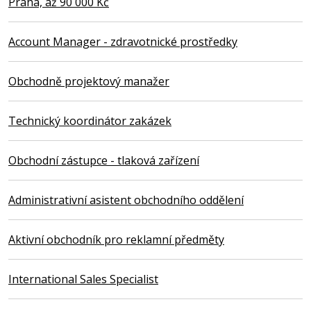
Praha, až 90 000 Kč
Account Manager - zdravotnické prostředky
Obchodně projektový manažer
Technický koordinátor zakázek
Obchodní zástupce - tlaková zařízení
Administrativní asistent obchodního oddělení
Aktivní obchodník pro reklamní předměty
International Sales Specialist