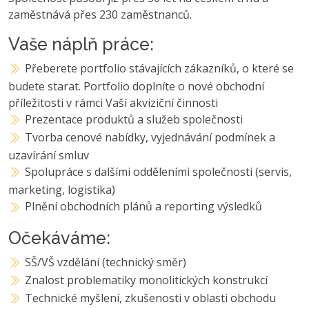
zaměstnává přes 230 zaměstnanců.
Vaše náplň práce:
Přeberete portfolio stávajících zákazníků, o které se
budete starat. Portfolio doplníte o nové obchodní
příležitosti v rámci Vaší akviziční činnosti
Prezentace produktů a služeb společnosti
Tvorba cenové nabídky, vyjednávání podmínek a
uzavírání smluv
Spolupráce s dalšími odděleními společnosti (servis,
marketing, logistika)
Plnění obchodních plánů a reporting výsledků
Očekáváme:
SŠ/VŠ vzdělání (technický směr)
Znalost problematiky monolitických konstrukcí
Technické myšlení, zkušenosti v oblasti obchodu