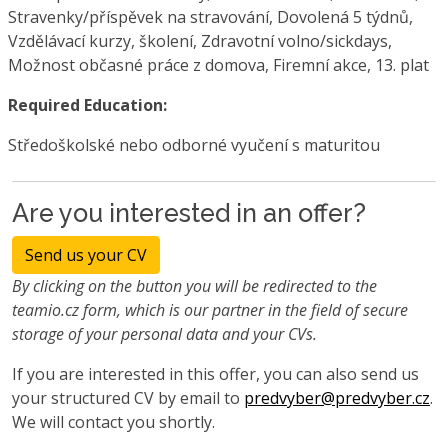
Stravenky/příspěvek na stravování, Dovolená 5 týdnů,
Vzdělávací kurzy, školení, Zdravotní volno/sickdays,
Možnost občasné práce z domova, Firemní akce, 13. plat
Required Education:
Středoškolské nebo odborné vyučení s maturitou
Are you interested in an offer?
Send us your CV
By clicking on the button you will be redirected to the
teamio.cz form, which is our partner in the field of secure
storage of your personal data and your CVs.
If you are interested in this offer, you can also send us
your structured CV by email to
predvyber@predvyber.cz
.
We will contact you shortly.