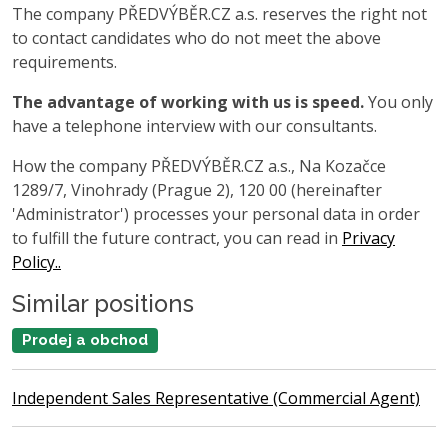
The company PŘEDVÝBĚR.CZ a.s. reserves the right not
to contact candidates who do not meet the above
requirements.
The advantage of working with us is speed.
You only
have a telephone interview with our consultants.
How the company PŘEDVÝBĚR.CZ a.s., Na Kozačce
1289/7, Vinohrady (Prague 2), 120 00 (hereinafter
'Administrator') processes your personal data in order
to fulfill the future contract, you can read in
Privacy
Policy..
Similar positions
Prodej a obchod
Independent Sales Representative (Commercial Agent)