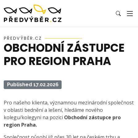
PŘEDVÝBĚR.CZ
OBCHODNÍ ZÁSTUPCE
PRO REGION PRAHA
Published 17.02.2026
Pro našeho klienta, významnou mezinárodní společnost
v oblasti bednění a lešení, hledáme nového
kolegu/kolegyni na pozici
Obchodní zástupce pro
region Praha.
Společnost působí již přes 30 let na českém trhu a