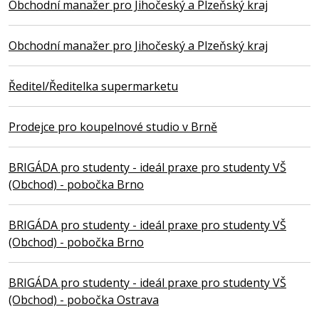
Obchodní manažer pro Jihočeský a Plzeňský kraj
Obchodní manažer pro Jihočeský a Plzeňský kraj
Ředitel/Ředitelka supermarketu
Prodejce pro koupelnové studio v Brně
BRIGÁDA pro studenty - ideál praxe pro studenty VŠ
(Obchod) - pobočka Brno
BRIGÁDA pro studenty - ideál praxe pro studenty VŠ
(Obchod) - pobočka Brno
BRIGÁDA pro studenty - ideál praxe pro studenty VŠ
(Obchod) - pobočka Ostrava