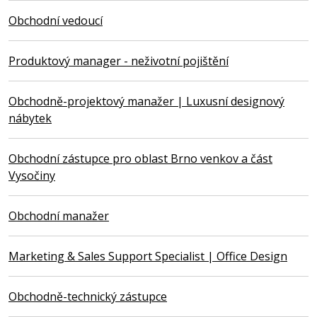
Obchodní vedoucí
Produktový manager - neživotní pojištění
Obchodně-projektový manažer | Luxusní designový
nábytek
Obchodní zástupce pro oblast Brno venkov a část
Vysočiny
Obchodní manažer
Marketing & Sales Support Specialist | Office Design
Obchodně-technický zástupce