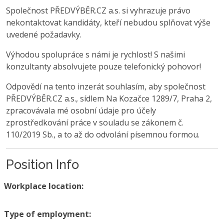
Společnost PŘEDVÝBĚR.CZ a.s. si vyhrazuje právo
nekontaktovat kandidáty, kteří nebudou splňovat výše
uvedené požadavky.
Výhodou spolupráce s námi je rychlost! S našimi
konzultanty absolvujete pouze telefonický pohovor!
Odpovědí na tento inzerát souhlasím, aby společnost
PŘEDVÝBĚR.CZ a.s., sídlem Na Kozačce 1289/7, Praha 2,
zpracovávala mé osobní údaje pro účely
zprostředkování práce v souladu se zákonem č.
110/2019 Sb., a to až do odvolání písemnou formou.
Position Info
Workplace location:
Type of employment: