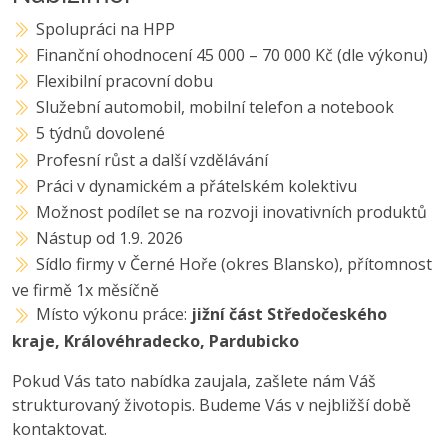
Spolupráci na HPP
Finanční ohodnocení 45 000 – 70 000 Kč (dle výkonu)
Flexibilní pracovní dobu
Služební automobil, mobilní telefon a notebook
5 týdnů dovolené
Profesní růst a další vzdělávání
Práci v dynamickém a přátelském kolektivu
Možnost podílet se na rozvoji inovativních produktů
Nástup od 1.9. 2026
Sídlo firmy v Černé Hoře (okres Blansko), přítomnost
ve firmě 1x měsíčně
Místo výkonu práce:
jižní část Středočeského
kraje, Královéhradecko, Pardubicko
Pokud Vás tato nabídka zaujala, zašlete nám Váš
strukturovaný životopis. Budeme Vás v nejbližší době
kontaktovat.