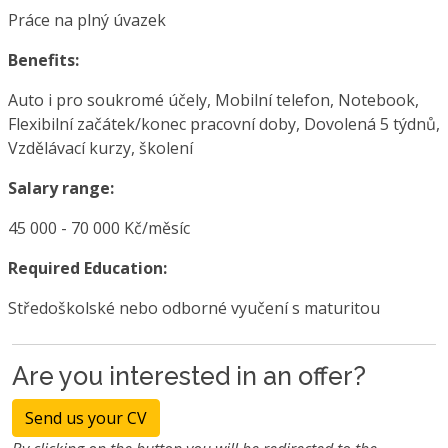
Práce na plný úvazek
Benefits:
Auto i pro soukromé účely, Mobilní telefon, Notebook,
Flexibilní začátek/konec pracovní doby, Dovolená 5 týdnů,
Vzdělávací kurzy, školení
Salary range:
45 000 - 70 000 Kč/měsíc
Required Education:
Středoškolské nebo odborné vyučení s maturitou
Are you interested in an offer?
Send us your CV