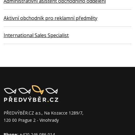
Administrativní asistent obchodního oddělení
Aktivní obchodník pro reklamní předměty
International Sales Specialist
PŘEDVÝBĚR.CZ a.s., Na Kozacce 1289/7,
120 00 Prague 2 - Vinohrady
Phone:
+420 246 086 014