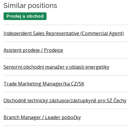
Similar positions
Prodej a obchod
Independent Sales Representative (Commercial Agent)
Asistent prodeje / Prodejce
Seniorní obchodní manažer v oblasti energetiky
Trade Marketing Manager/ka CZ/SK
Obchodně technický zástupce/zástupkyně pro SZ Čechy
Branch Manager / Leader pobočky