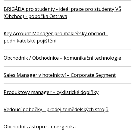
BRIGÁDA pro studenty - ideál praxe pro studenty VŠ
(Obchod) - pobočka Ostrava
Key Account Manager pro makléřský obchod -
podnikatelské pojištění
Obchodník / Obchodnice – komunikační technologie
Sales Manager v hotelnictví – Corporate Segment
Produktový manager – cyklistické doplňky
Vedoucí pobočky - prodej zemědělských strojů
Obchodní zástupce - energetika