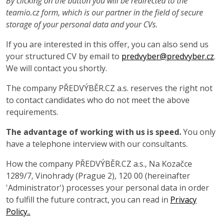
By clicking on the button you will be redirected to the
teamio.cz form, which is our partner in the field of secure
storage of your personal data and your CVs.
If you are interested in this offer, you can also send us
your structured CV by email to
predvyber@predvyber.cz
.
We will contact you shortly.
The company PŘEDVÝBĚR.CZ a.s. reserves the right not
to contact candidates who do not meet the above
requirements.
The advantage of working with us is speed.
You only
have a telephone interview with our consultants.
How the company PŘEDVÝBĚR.CZ a.s., Na Kozačce
1289/7, Vinohrady (Prague 2), 120 00 (hereinafter
'Administrator') processes your personal data in order
to fulfill the future contract, you can read in
Privacy
Policy..