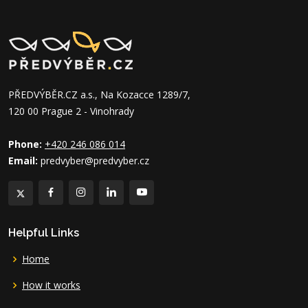
PŘEDVÝBĚR.CZ a.s., Na Kozacce 1289/7,
120 00 Prague 2 - Vinohrady
Phone:
+420 246 086 014
Email:
predvyber@predvyber.cz
Helpful Links
Home
How it works