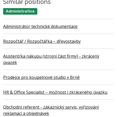
Similar positions
Administrativa
Administrátor technické dokumentace
Rozpočtář / Rozpočtářka – dřevostavby
Asistent/ka nákupu (strojní část firmy) - zkrácený
úvazek
Prodejce pro koupelnové studio v Brně
HR & Office Specialist – možnost i zkráceného úvazku
Obchodní referent - zákaznický servis, vyřizování
reklamací a objednávek