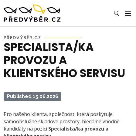
PŘEDVÝBĚR.CZ
SPECIALISTA/KA
PROVOZU A
KLIENTSKÉHO SERVISU
Published 15.06.2026
Pro našeho klienta, společnost, která poskytuje
samoobslužné skladové prostory, hledáme vhodné
kandidáty na pozici
Specialista/ka provozu a
klientského servisu
.