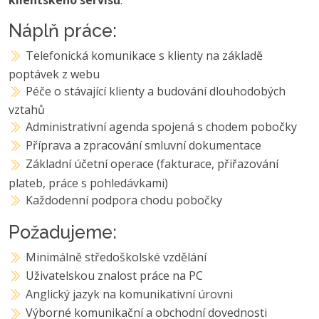
Náplň práce:
Telefonická komunikace s klienty na základě
poptávek z webu
Péče o stávající klienty a budování dlouhodobých
vztahů
Administrativní agenda spojená s chodem pobočky
Příprava a zpracování smluvní dokumentace
Základní účetní operace (fakturace, přiřazování
plateb, práce s pohledávkami)
Každodenní podpora chodu pobočky
Požadujeme:
Minimálně středoškolské vzdělání
Uživatelskou znalost práce na PC
Anglický jazyk na komunikativní úrovni
Výborné komunikační a obchodní dovednosti