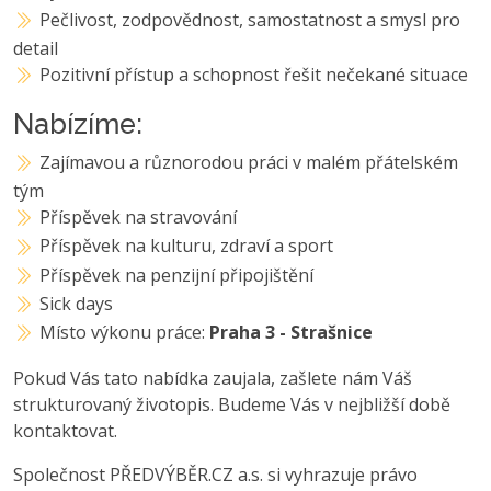
Pečlivost, zodpovědnost, samostatnost a smysl pro
detail
Pozitivní přístup a schopnost řešit nečekané situace
Nabízíme:
Zajímavou a různorodou práci v malém přátelském
tým
Příspěvek na stravování
Příspěvek na kulturu, zdraví a sport
Příspěvek na penzijní připojištění
Sick days
Místo výkonu práce:
Praha 3 - Strašnice
Pokud Vás tato nabídka zaujala, zašlete nám Váš
strukturovaný životopis. Budeme Vás v nejbližší době
kontaktovat.
Společnost PŘEDVÝBĚR.CZ a.s. si vyhrazuje právo