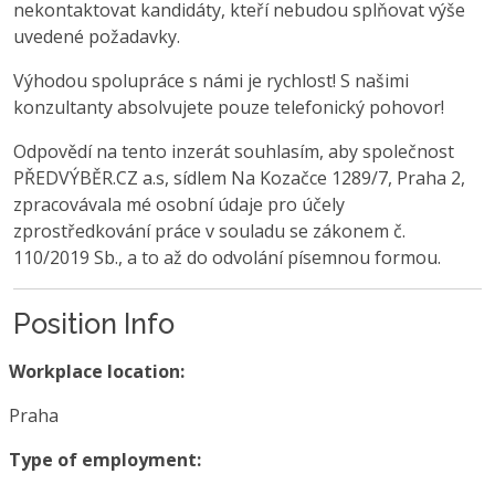
nekontaktovat kandidáty, kteří nebudou splňovat výše
uvedené požadavky.
Výhodou spolupráce s námi je rychlost! S našimi
konzultanty absolvujete pouze telefonický pohovor!
Odpovědí na tento inzerát souhlasím, aby společnost
PŘEDVÝBĚR.CZ a.s, sídlem Na Kozačce 1289/7, Praha 2,
zpracovávala mé osobní údaje pro účely
zprostředkování práce v souladu se zákonem č.
110/2019 Sb., a to až do odvolání písemnou formou.
Position Info
Workplace location:
Praha
Type of employment: