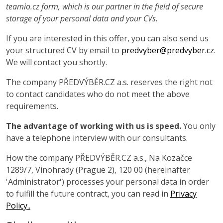
teamio.cz form, which is our partner in the field of secure
storage of your personal data and your CVs.
If you are interested in this offer, you can also send us
your structured CV by email to
predvyber@predvyber.cz
.
We will contact you shortly.
The company PŘEDVÝBĚR.CZ a.s. reserves the right not
to contact candidates who do not meet the above
requirements.
The advantage of working with us is speed.
You only
have a telephone interview with our consultants.
How the company PŘEDVÝBĚR.CZ a.s., Na Kozačce
1289/7, Vinohrady (Prague 2), 120 00 (hereinafter
'Administrator') processes your personal data in order
to fulfill the future contract, you can read in
Privacy
Policy..