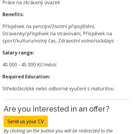
Práce na zkrácený úvazek
Benefits:
Příspěvek na penzijní/životní připojištění,
Stravenky/příspěvek na stravování, Příspěvek na
sport/kulturu/volný čas, Zdravotní volno/sickdays
Salary range:
40 000 - 45 000 Kč/měsíc
Required Education:
Středoškolské nebo odborné vyučení s maturitou
Are you interested in an offer?
Send us your CV
By clicking on the button you will be redirected to the