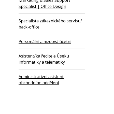
Marketing & Sales Support
Specialist | Office Design
Specialista zákaznického servisu/
back-office
Personální a mzdová účetní
Asistent/ka ředitele Úseku
informatiky a telematiky
Administrativní asistent
obchodního oddělení