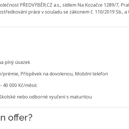
olečnost PŘEDVÝBĚR.CZ a.s., sídlem Na Kozačce 1289/7, Pra
středkování práce v souladu se zákonem č. 110/2019 Sb., a 
na plný úvazek
/prémie, Příspěvek na dovolenou, Mobilní telefon
 - 40 000 Kč/měsíc
školské nebo odborné vyučení s maturitou
n offer?