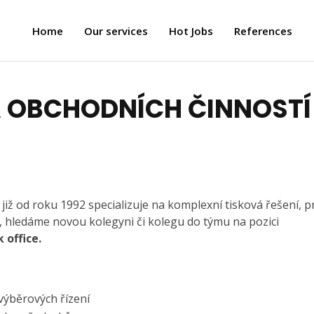
Home
Our services
Hot Jobs
References
OBCHODNÍCH ČINNOSTÍ 
 již od roku 1992 specializuje na komplexní tisková řešení, p
, hledáme novou kolegyni či kolegu do týmu na pozici
 office.
výběrových řízení