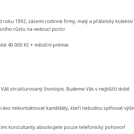
 od roku 1992, zázemí rodinné firmy, malý a přátelský kolektiv
ního růstu na vedoucí pozici
bě 40 000 Kč + měsíční prémie
 Váš strukturovaný životopis. Budeme Vás v nejbližší době
právo nekontaktovat kandidáty, kteří nebudou splňovat výše
šimi konzultanty absolvujete pouze telefonický pohovor!