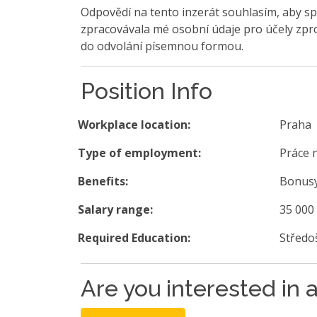
Odpovědí na tento inzerát souhlasím, aby sp
zpracovávala mé osobní údaje pro účely zpro
do odvolání písemnou formou.
Position Info
Workplace location:
Praha
Type of employment:
Práce 
Benefits:
Bonusy
Salary range:
35 000
Required Education:
Středo
Are you interested in a