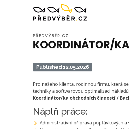
PŘEDVÝBĚR.CZ
KOORDINÁTOR/KA 
Published 12.05.2026
Pro našeho klienta, rodinnou firmu, která se
techniky a softwarovou optimalizaci nákladů
Koordinátor/ka obchodních činností / Back
Náplň práce:
Administrativní příprava poptávkových a 