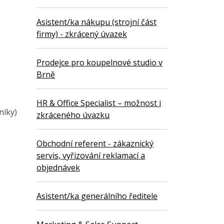
Asistent/ka nákupu (strojní část
firmy) - zkrácený úvazek
Prodejce pro koupelnové studio v
Brně
HR & Office Specialist – možnost i
níky)
zkráceného úvazku
Obchodní referent - zákaznický
servis, vyřizování reklamací a
objednávek
Asistent/ka generálního ředitele