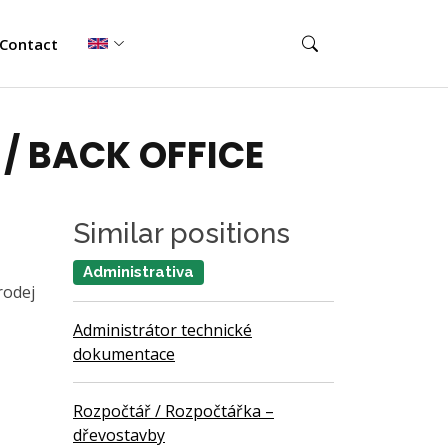
Contact
/ BACK OFFICE
Similar positions
Administrativa
rodej
Administrátor technické
dokumentace
Rozpočtář / Rozpočtářka –
dřevostavby