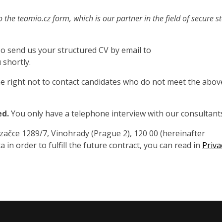
o the teamio.cz form, which is our partner in the field of secure s
also send us your structured CV by email to
 shortly.
 right not to contact candidates who do not meet the abov
ed.
You only have a telephone interview with our consultant
čce 1289/7, Vinohrady (Prague 2), 120 00 (hereinafter
 in order to fulfill the future contract, you can read in
Priva