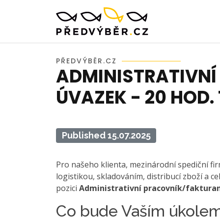
PŘEDVÝBĚR.CZ
ADMINISTRATIVN
ÚVAZEK - 20 HOD.
Published 15.07.2025
Pro našeho klienta, mezinárodní spediční fi
logistikou, skladováním, distribucí zboží a 
pozici
Administrativní pracovník/fakturant
Co bude Vaším úkolem