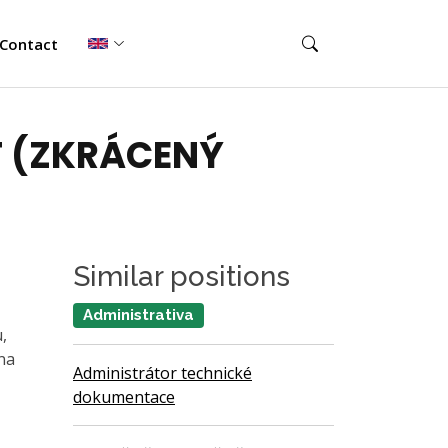
Contact
T (ZKRÁCENÝ
Similar positions
Administrativa
,
na
Administrátor technické
dokumentace