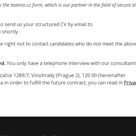
o the teamio.cz form, which is our partner in the field of secure s
also send us your structured CV by email to
 shortly.
 right not to contact candidates who do not meet the abov
ed.
You only have a telephone interview with our consultant
čce 1289/7, Vinohrady (Prague 2), 120 00 (hereinafter
 in order to fulfill the future contract, you can read in
Priva