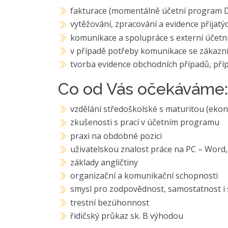
fakturace (momentálně účetní program 
vytěžování, zpracování a evidence přijatý
komunikace a spolupráce s externí účetn
v případě potřeby komunikace se zákazn
tvorba evidence obchodních případů, pří
Co od Vás očekáváme:
vzdělání středoškolské s maturitou (ek
zkušenosti s prací v účetním programu
praxi na obdobné pozici
uživatelskou znalost práce na PC – Word,
základy angličtiny
organizační a komunikační schopnosti
smysl pro zodpovědnost, samostatnost i
trestní bezúhonnost
řidičský průkaz sk. B výhodou