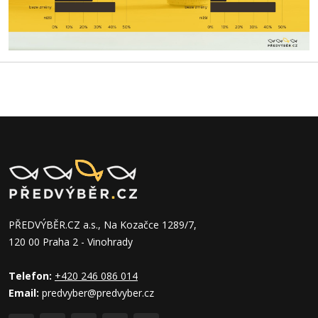
PŘEDVÝBĚR.CZ a.s., Na Kozačce 1289/7,
120 00 Praha 2 - Vinohrady
Telefon:
+420 246 086 014
Email:
predvyber@predvyber.cz