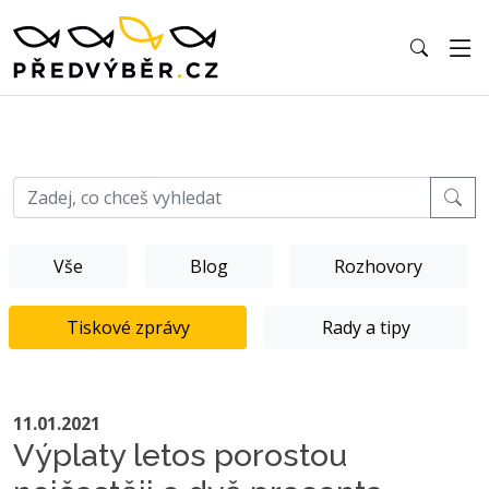
Vše
Blog
Rozhovory
Tiskové zprávy
Rady a tipy
11.01.2021
Výplaty letos porostou