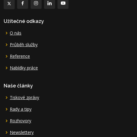
Užitečné odkazy
O nás
Průběh služby
Reference
Nabídky práce
Naše články
Tiskové zprávy
Rady a tipy
Rozhovory
Newslettery